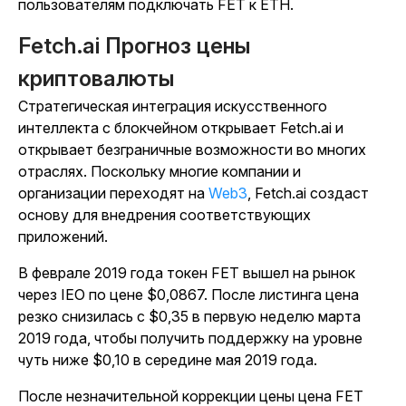
пользователям подключать FET к ETH.
Fetch.ai Прогноз цены
криптовалюты
Стратегическая интеграция искусственного
интеллекта с блокчейном открывает Fetch.ai и
открывает безграничные возможности во многих
отраслях. Поскольку многие компании и
организации переходят на
Web3
, Fetch.ai создаст
основу для внедрения соответствующих
приложений.
В феврале 2019 года токен FET вышел на рынок
через IEO по цене $0,0867. После листинга цена
резко снизилась с $0,35 в первую неделю марта
2019 года, чтобы получить поддержку на уровне
чуть ниже $0,10 в середине мая 2019 года.
После незначительной коррекции цены цена FET