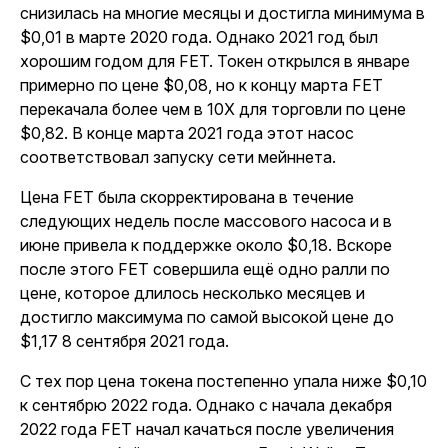
снизилась на многие месяцы и достигла минимума в
$0,01 в марте 2020 года. Однако 2021 год был
хорошим годом для FET. Токен открылся в январе
примерно по цене $0,08, но к концу марта FET
перекачала более чем в 10X для торговли по цене
$0,82. В конце марта 2021 года этот насос
соответствовал запуску сети мейннета.
Цена FET была скорректирована в течение
следующих недель после массового насоса и в
июне привела к поддержке около $0,18. Вскоре
после этого FET совершила ещё одно ралли по
цене, которое длилось несколько месяцев и
достигло максимума по самой высокой цене до
$1,17 8 сентября 2021 года.
С тех пор цена токена постепенно упала ниже $0,10
к сентябрю 2022 года. Однако с начала декабря
2022 года FET начал качаться после увеличения