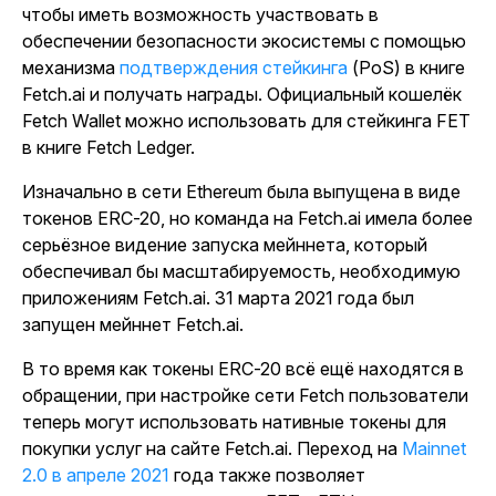
чтобы иметь возможность участвовать в
обеспечении безопасности экосистемы с помощью
механизма
подтверждения стейкинга
(PoS) в книге
Fetch.ai и получать награды. Официальный кошелёк
Fetch Wallet можно использовать для стейкинга FET
в книге Fetch Ledger.
Изначально в сети Ethereum была выпущена в виде
токенов ERC-20, но команда на Fetch.ai имела более
серьёзное видение запуска мейннета, который
обеспечивал бы масштабируемость, необходимую
приложениям Fetch.ai. 31 марта 2021 года был
запущен мейннет Fetch.ai.
В то время как токены ERC-20 всё ещё находятся в
обращении, при настройке сети Fetch пользователи
теперь могут использовать нативные токены для
покупки услуг на сайте Fetch.ai. Переход на
Mainnet
2.0 в апреле 2021
года
также позволяет