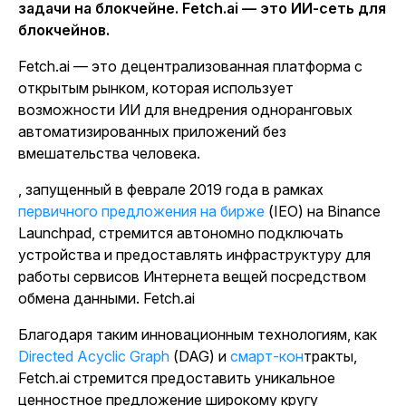
задачи на блокчейне. Fetch.ai — это ИИ-сеть для
блокчейнов.
Fetch.ai — это децентрализованная платформа с
открытым рынком, которая использует
возможности ИИ для внедрения одноранговых
автоматизированных приложений без
вмешательства человека.
,
запущенный в феврале 2019 года в рамках
первичного предложения на бирже
(IEO) на Binance
Launchpad, стремится автономно подключать
устройства и предоставлять инфраструктуру для
работы сервисов Интернета вещей посредством
обмена данными.
Fetch.ai
Благодаря таким инновационным технологиям, как
Directed Acyclic Graph
(DAG) и
смарт-кон
тракт
ы,
Fetch.ai стремится предоставить уникальное
ценностное предложение широкому кругу