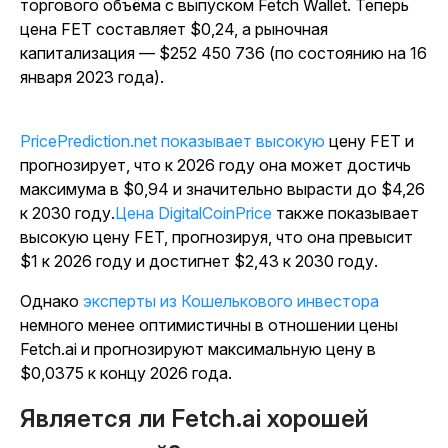
торгового объёма с выпуском Fetch Wallet. Теперь
цена FET составляет $0,24, а рыночная
капитализация — $252 450 736 (по состоянию на 16
января 2023 года).
PricePrediction.net показывает высокую
цену FET и
прогнозирует, что к 2026 году она может достичь
максимума в $0,94 и значительно вырасти до $4,26
к 2030 году.
Цена DigitalCoinPrice
также показывает
высокую цену FET, прогнозируя, что она превысит
$1 к 2026 году и достигнет $2,43 к 2030 году.
Однако
эксперты из Кошелькового инвестора
немного менее оптимистичны в отношении цены
Fetch.ai и прогнозируют максимальную цену в
$0,0375 к концу 2026 года.
Является ли Fetch.ai хорошей