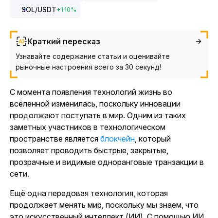
SOL
/USDT
+
1.10
%
Краткий пересказ
Узнавайте содержание статьи и оценивайте
рыночные настроения всего за 30 секунд!
С момента появления технологий жизнь во
всёленной изменилась, поскольку инновации
продолжают поступать в мир. Одним из таких
заметных участников в технологическом
пространстве является
блокчейн
,
который
позволяет проводить быстрые, закрытые,
прозрачные и видимые одноранговые транзакции в
сети.
Ещё одна передовая технология, которая
продолжает менять мир, поскольку мы знаем, что
это искусственный интеллект (ИИ). С помощью ИИ