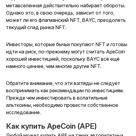
метавселенная действительно набирает обороты.
Однако это, в свою очередь, зависит от того,
может ли его флагманский NFT, BAYC, преодолеть
текущий спад рынка NFT.
Инвесторы, которые бычьи покупают NFT и готовы
идти на риск, по-прежнему могут считать ApeCoin
хорошей инвестицией, поскольку BAYC всё ещё
намного ценнее, чем многие другие NFT.
Обратите внимание, что эти взгляды не следует
воспринимать как рекомендации по инвестициям.
Прежде чем инвестировать в волатильные
альткоины, необходимо провести собственное
исследование.
Как купить ApeCoin (APE)
Любой может купить APE на таких авторитетных