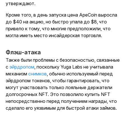
утверждают.
Кроме того, в день запуска цена ApeCoin выросла
до $40 на акцию, но быстро упала до $8, что
привело к тому, что многие предположили, что
могла иметь место инсайдерская торговля.
Флэш-атака
Также были проблемы с безопасностью, связанные
с
эйрдропом
, поскольку Yuga Labs не учитывала
механизм
снимков
, обычно используемый перед
эйрдропом токенов, чтобы гарантировать, что
могут участвовать только лояльные держатели
долгосрочных NFT.
Это позволило купить NFT
непосредственно перед получением награды, что
сделало его уязвимым для быстрой атаки займов
.