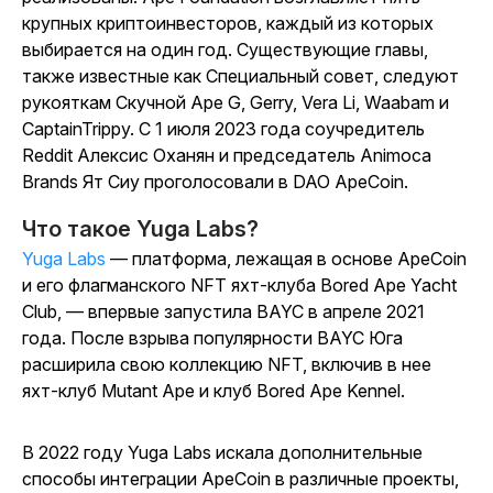
крупных криптоинвесторов, каждый из которых
выбирается на один год. Существующие главы,
также известные как Специальный совет, следуют
рукояткам Скучной Ape G, Gerry, Vera Li, Waabam и
CaptainTrippy. С 1 июля 2023 года соучредитель
Reddit Алексис Оханян и председатель Animoca
Brands Ят Сиу проголосовали в DAO ApeCoin.
Что такое Yuga Labs?
Yuga Labs
— платформа, лежащая в основе ApeCoin
и его флагманского NFT яхт-клуба Bored Ape Yacht
Club, — впервые запустила BAYC в апреле 2021
года. После взрыва популярности BAYC Юга
расширила свою коллекцию NFT, включив в нее
яхт-клуб Mutant Ape и клуб Bored Ape Kennel.
В 2022 году Yuga Labs искала дополнительные
способы интеграции ApeCoin в различные проекты,