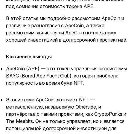
под сомнение стоимость токена APE.
В этой статье мы подробно рассмотрим ApeCoin и
различные разногласия с ApeCoin, а также
рассмотрим, является ли ApeCoin по-прежнему
хорошей инвестицией в долгосрочной перспективе.
Ключевые выводы
:
ApeCoin (APE) — это токен управления экосистемы
BAYC (Bored Ape Yacht Club), которая приобрела
популярность во время бума NFT.
Экосистема ApeCoin включает NFT —
метавселенную, называемую Otherside, и
партнёрства с такими проектами, как CryptoPunks и
The Meebits. Он не только управляет, но и является
потенциальной долгосрочной инвестицией для