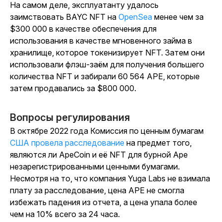
На самом деле, эксплуатанту удалось
заимствовать BAYC NFT на
OpenSea
менее чем за
$300 000 в качестве обеспечения для
использования в качестве мгновенного займа в
хранилище, которое токенизирует NFT. Затем они
использовали флэш-заём для получения большего
количества NFT и забирали 60 564 APE, которые
затем продавались за $800 000.
Вопросы регулирования
В октябре 2022 года Комиссия по ценным бумагам
США провела расследование
на предмет того,
являются ли ApeCoin и её NFT для бурной Ape
незарегистрированными ценными бумагами.
Несмотря на то, что компания Yuga Labs не взимала
плату за расследование, цена APE не смогла
избежать падения из отчета, а цена упала более
чем на 10% всего за 24 часа.