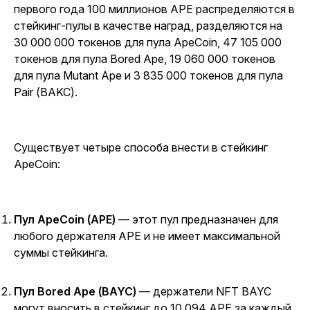
первого года 100 миллионов APE распределяются в
стейкинг-пулы в качестве наград, разделяются на
30 000 000 токенов для пула ApeCoin, 47 105 000
токенов для пула Bored Ape, 19 060 000 токенов
для пула Mutant Ape и 3 835 000 токенов для пула
Pair (BAKC).
Существует четыре способа внести в стейкинг
ApeCoin:
Пул ApeCoin (APE)
— этот пул предназначен для
любого держателя APE и не имеет максимальной
суммы стейкинга.
Пул Bored Ape (BAYC)
— держатели NFT BAYC
могут вносить в стейкинг до 10 094 APE за каждый