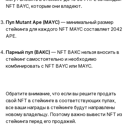
NFT BAYC, которым они владеют.
Пул Mutant Ape (MAYC)
— минимальный размер
стейкинга для каждого NFT MAYC составляет 2042
APE.
Парный пул (BAKC)
— NFT BAKC нельзя вносить в
стейкинг самостоятельно и необходимо
комбинировать с NFT BAYC или MAYC.
Обратите внимание, что если вы решите продать
свой NFT в стейкинге в соответствующих пулах,
все ваши награды в стейкинге будут направлены
новому владельцу. Поэтому важно вывести NFT из
стейкинга перед его продажей.