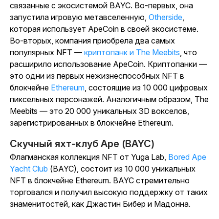
связанные с экосистемой BAYC. Во-первых, она
запустила игровую метавселенную,
Otherside
,
которая использует ApeCoin в своей экосистеме.
Во-вторых, компания приобрела два самых
популярных NFT —
криптопанк и
The Meebits
, что
расширило использование ApeCoin. Криптопанки —
это одни из первых нежизнеспособных NFT в
блокчейне
Ethereum
, состоящие из 10 000 цифровых
пиксельных персонажей.
Аналогичным образом, The
Meebits — это 20 000 уникальных 3D вокселов,
зарегистрированных в блокчейне Ethereum.
Скучный яхт-клуб Ape (BAYC)
Флагманская коллекция NFT от Yuga Lab,
Bored Ape
Yacht Club
(BAYC), состоит из 10 000 уникальных
NFT в блокчейне Ethereum. BAYC стремительно
торговался и получил высокую поддержку от таких
знаменитостей, как Джастин Бибер и Мадонна.