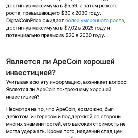
достигнув максимума в $5,59, а затем резкого
роста, превышающего $30 к 2030 году.
DigitalCoinPrice ожидает
более умеренного роста
,
достигнув максимума в $7,02 в 2025 году и
потенциально превысив $20 в 2030 году.
Является ли ApeCoin хорошей
инвестицией?
Учитывая всю эту информацию, возникает вопрос:
Является ли ApeCoin по-прежнему хорошей
инвестицией?
Несмотря на то, что ApeCoin, возможно, был
дебютом, интересом и поддержкой со стороны
многих знаменитостей, его высокая стоимость не
могла удержать. Кроме того, недавний спад цен