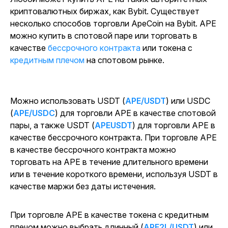
криптовалютных биржах, как Bybit. Существует
несколько способов торговли ApeCoin на Bybit. APE
можно купить в спотовой паре или торговать в
качестве
бессрочного контракта
или токена с
кредитным плечом
на спотовом рынке.
Можно использовать USDT (
APE/USDT
) или USDC
(
APE/USDC
) для торговли APE в качестве спотовой
пары, а также USDT (
APEUSDT
) для торговли APE в
качестве бессрочного контракта. При торговле APE
в качестве бессрочного контракта можно
торговать на APE в течение длительного времени
или в течение короткого времени, используя USDT в
качестве маржи без даты истечения.
При торговле APE в качестве токена с кредитным
плечом можно выбрать длинный (
APE2L/USDT
) или