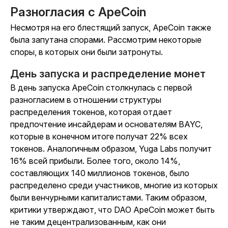
Разногласия с ApeCoin
Несмотря на его блестящий запуск, ApeCoin также
была запутана спорами. Рассмотрим некоторые
споры, в которых они были затронуты.
День запуска и распределение монет
В день запуска ApeCoin столкнулась с первой
разногласием в отношении структуры
распределения токенов, которая отдает
предпочтение инсайдерам и основателям BAYC,
которые в конечном итоге получат 22% всех
токенов. Аналогичным образом, Yuga Labs получит
16% всей прибыли. Более того, около 14%,
составляющих 140 миллионов токенов, было
распределено среди участников, многие из которых
были венчурными капиталистами. Таким образом,
критики утверждают, что DAO ApeCoin может быть
не таким децентрализованным, как они