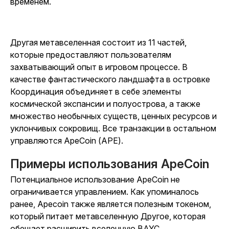
временем.
Другая метавселенная состоит из 11 частей,
которые предоставляют пользователям
захватывающий опыт в игровом процессе. В
качестве фантастического ландшафта в островке
Координация объединяет в себе элементы
космической экспансии и полуострова, а также
множество необычных существ, ценных ресурсов и
уклончивых сокровищ. Все транзакции в остальном
управляются ApeCoin (APE).
Примеры использования ApeCoin
Потенциальное использование ApeCoin не
ограничивается управлением. Как упоминалось
ранее, Apecoin также является полезным токеном,
который питает метавселенную Другое, которая
обещает расширить вселенную BAYC.