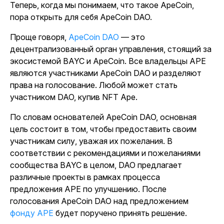
Теперь, когда мы понимаем, что такое ApeCoin,
пора открыть для себя ApeCoin DAO.
Проще говоря,
ApeCoin DAO
— это
децентрализованный орган управления, стоящий за
экосистемой BAYC и ApeCoin. Все владельцы APE
являются участниками ApeCoin DAO и разделяют
права на голосование.
Любой может стать
участником DAO, купив NFT Ape.
По словам основателей ApeCoin DAO, основная
цель состоит в том, чтобы предоставить своим
участникам силу, уважая их пожелания. В
соответствии с рекомендациями и пожеланиями
сообщества BAYC в целом, DAO предлагает
различные проекты в рамках процесса
предложения APE по улучшению. После
голосования ApeCoin DAO над предложением
фонду APE
будет поручено принять решение.