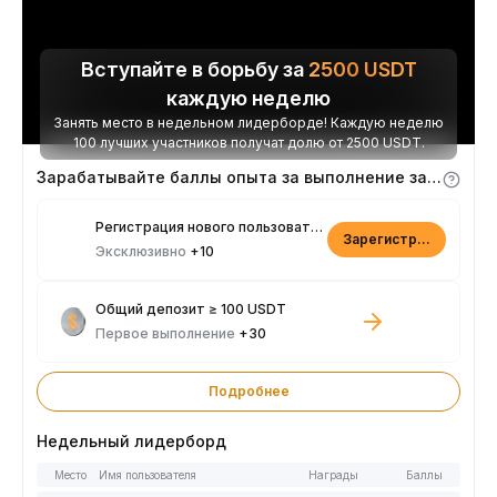
Вступайте в борьбу за
2500
USDT
каждую неделю
Занять место в недельном лидерборде! Каждую неделю
100 лучших участников получат долю от 2500 USDT.
Зарабатывайте баллы опыта за выполнение заданий
Регистрация нового пользователя
Зарегистрироваться
Эксклюзивно
+10
Общий депозит ≥ 100 USDT
Первое выполнение
+30
Подробнее
Недельный лидерборд
Место
Имя пользователя
Награды
Баллы