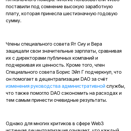
поставили под сомнение высокую заработную
плату, которая принесла шестизначную годовую
сумму.
Члены специального совета Ят Сиу и Вера
защищали свои значительные зарплаты, сравнивая
их с директорами публичных компаний и
подчеркивая их ценность.
Кроме того, член
Специального совета Борис Эйп Г подчеркнул, что
он помогает в децентрализации DAO за счёт
изменения руководства административной
службы
,
что также помогло DAO сэкономить на расходах и
тем самым принести очевидные результаты.
Однако для многих критиков в сфере Web3
истинная децентрализация означает, что каждый