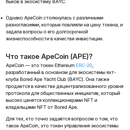
быков в экосистему BAYC.
Однако ApeCoin столкнулась с различными
разногласиями, которые повлияли на цену токена, и
задала вопросы о его долгосрочной
жизнеспособности в качестве инвестиции.
Что такое ApeCoin (APE)?
ApeCoin — это токен Ethereum
ERC-20
,
разработанный в основном для экосистемы яхт-
клуба Bored Ape Yacht Club (BAYC). Она также
продается в качестве децентрализованного уровня
протокола для общественных инициатив, который
высоко ценятся коллекционерами NFT и
владельцами NFT от Bored Ape.
Для тех,
кто точно задаётся вопросом о том, что
такое ApeCoin, это токен управления экосистемы