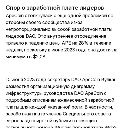
Спор о заработной плате лидеров
ApeCoin столкнулась с ещё одной проблемой со
стороны своего сообщества из-за
непропорционально высокой заработной платы
лидеров DAO. Это внутреннее отсоединение
привело к падению цены APE на 28% в течение
недели, поскольку в июне 2023 года она достигла
минимума в $2,08.
10 июня 2023 года секретарь DAO ApeCoin Вулкан
разместил организационную диаграмму
инфраструктуры руководства DAO ApeCoin с
подробным описанием ежемесячной заработной
платы для каждой указанной роли. В частности,
заработная плата членов Специального совета
выросла до широкой публики с помощью
пятизначного номера. Многие пользователи Web3