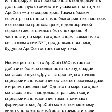
иллюстрирует его неспособность поддерживать
долгосрочную стоимость и указывает на то, что
ApeCoin — это скорее хрип. Таким образом,
несмотря на относительно благоприятные прогнозы
в отношении прогноза цены, в долгосрочной
перспективе это может быть нехорошо. В
частности, по мере того, как споры, связанные с
связанным с ним NFT, продолжают всплеск,
будущее ApeCoin останется мутным.
Несмотря на то, что ApeCoin DAO пытается
добавить больше полезности токену, создав
метавселенную «Другая сторона», его точные
сценарии использования остаются неясными даже
в игре метавселенной. Однако по мере того, как
метавселенная продолжает развиваться, и
сценарии использования токена начинают
формироваться, ApeCoin может по-прежнему
видеть положительный рост стоимости, если