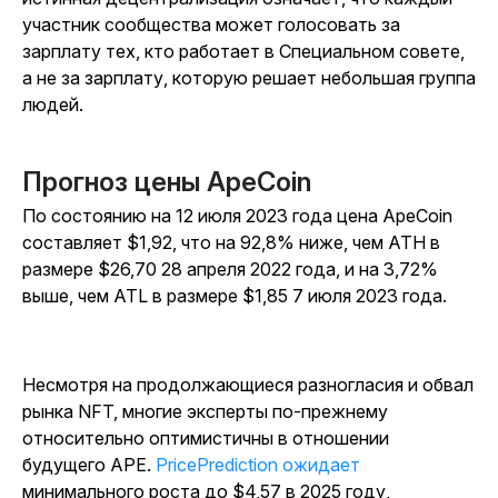
участник сообщества может голосовать за
зарплату тех, кто работает в Специальном совете,
а не за зарплату, которую решает небольшая группа
людей.
Прогноз цены ApeCoin
По состоянию на 12 июля 2023 года цена ApeCoin
составляет $1,92, что на 92,8% ниже, чем ATH в
размере $26,70 28 апреля 2022 года, и на 3,72%
выше, чем ATL в размере $1,85 7 июля 2023 года.
Несмотря на продолжающиеся разногласия и обвал
рынка NFT, многие эксперты по-прежнему
относительно оптимистичны в отношении
будущего APE.
PricePrediction ожидает
минимального роста до $4,57 в 2025 году,