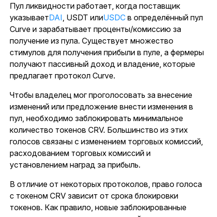
Пул ликвидности работает, когда поставщик
указывает
DAI
, USDT или
USDC
в определённый пул
Curve и зарабатывает проценты/комиссию за
получение из пула. Существует множество
стимулов для получения прибыли в пуле, а фермеры
получают пассивный доход и владение, которые
предлагает протокол Curve.
Чтобы владелец мог проголосовать за внесение
изменений или предложение внести изменения в
пул, необходимо заблокировать минимальное
количество токенов CRV. Большинство из этих
голосов связаны с изменением торговых комиссий,
расходованием торговых комиссий и
установлением наград за прибыль.
В отличие от некоторых протоколов, право голоса
с токеном CRV зависит от срока блокировки
токенов. Как правило, новые заблокированные