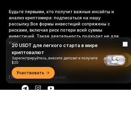
Будьте первыми, кто получит важные инсайты и
анализ криптомира: подписаться на нашу
рассылку.
Все формы инвестиций сопряжены с
рисками, включая риск потери всей суммы
инвестиций. Такая деятельность подходит не для
всех.
20 USDT для легкого старта в мире
криптовалют
Зарегистрируйтесь, внесите депозит и получите
Подписаться
Читать в приложении Bybit
$20
Участвовать
Подписывайтесь на нас
Подробно
© 2018-2026 Bybit.com. Все права защищены.