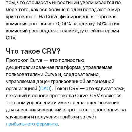
том, что стоимость инвестиций увеличивается по
мере того, как всё больше людей попадают в мир
криптовалют. На Curve фиксированная торговая
комиссия составляет 0,04% за сделку. 50% этих
комиссий распределяются между стейкингерами
CRV.
Что такое CRV?
Протокол Curve — это полностью
децентрализованная платформа, управляемая
пользователями Curve и, следовательно,
управляемая децентрализованной автономной
организацией (
DAO
). Токен CRV — это «двигатель»,
лежащий в основе протокола Curve. CRV является
токеном управления и имеет решающее значение
для внесения изменений в протокол, голосования за
улучшения и получения прибыли за счёт
прибыльного ферминга
.