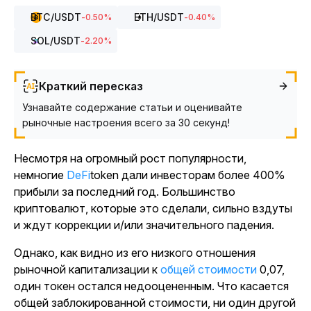
BTC
/USDT
ETH
/USDT
-0.50
%
-0.40
%
SOL
/USDT
-2.20
%
Краткий пересказ
Узнавайте содержание статьи и оценивайте
рыночные настроения всего за 30 секунд!
Несмотря на огромный рост популярности,
немногие
DeFi
token дали инвесторам более 400%
прибыли за последний год. Большинство
криптовалют, которые это сделали, сильно вздуты
и ждут коррекции и/или значительного падения.
Однако, как видно из его низкого отношения
рыночной капитализации к
общей стоимости
0,07,
один токен остался недооцененным. Что касается
общей заблокированной стоимости, ни один другой