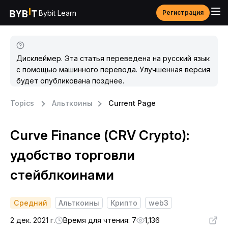
Bybit Learn
Регистрация
Дисклеймер. Эта статья переведена на русский язык
с помощью машинного перевода. Улучшенная версия
будет опубликована позднее.
Topics
Альткоины
Current Page
Curve Finance (CRV Crypto):
удобство торговли
стейблкоинами
Средний
Альткоины
Крипто
web3
2 дек. 2021 г.
Время для чтения: 7
1,136