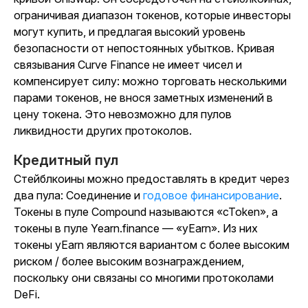
ограничивая диапазон токенов, которые инвесторы
могут купить, и предлагая высокий уровень
безопасности от непостоянных убытков. Кривая
связывания Curve Finance не имеет чисел и
компенсирует силу: можно торговать несколькими
парами токенов, не внося заметных изменений в
цену токена. Это невозможно для пулов
ликвидности других протоколов.
Кредитный пул
Стейблкоины можно предоставлять в кредит через
два пула: Соединение и
годовое финансирование
.
Токены в пуле Compound называются «cToken», а
токены в пуле Yearn.finance — «yEarn». Из них
токены yEarn являются вариантом с более высоким
риском / более высоким вознаграждением,
поскольку они связаны со многими протоколами
DeFi.