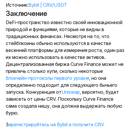
Источник:
Bybit | CRV/USDT
Заключение
DeFi-пространство известно своей инновационной
природой и функциями, которые не видны в
традиционных финансах. Несмотря на то, что
стейблкоины обычно используются в качестве
весенней платформы для измерения роста, один раз
их можно использовать в качестве активов.
Децентрализованная биржа Curve Finance может не
привлечь столько хупи, сколько некоторые
блокчейн-протоколы первого уровня
, но она
определенно подходит для следующего бычьего
запуска. Конкуренция от
Uniswap
, вероятно, будет
зависеть от цены CRV. Поскольку Curve Finance
сама создала нишу, она должна выдержать любую
бурю.
Зарегистрируйтесь на Bybit и получите CRV