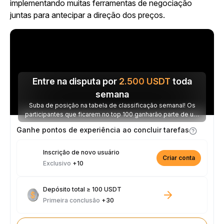
implementando muitas ferramentas de negociação
juntas para antecipar a direção dos preços.
Entre na disputa por
2.500
USDT
toda
semana
Suba de posição na tabela de classificação semanal! Os
participantes que ficarem no top 100 ganharão parte de um
prêmio de 2.500 USDT toda semana.
Ganhe pontos de experiência ao concluir tarefas
Inscrição de novo usuário
Criar conta
Exclusivo
+10
Depósito total ≥ 100 USDT
Primeira conclusão
+30