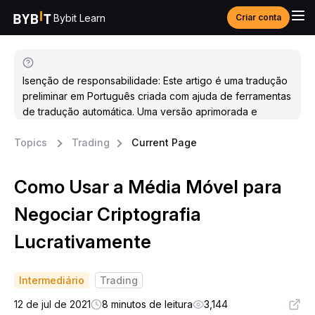
Bybit Learn
Criar conta
Isenção de responsabilidade: Este artigo é uma tradução
preliminar em Português criada com ajuda de ferramentas
de tradução automática. Uma versão aprimorada e
atualizada estará disponível em breve.
Topics
Trading
Current Page
Como Usar a Média Móvel para
Negociar Criptografia
Lucrativamente
Intermediário
Trading
12 de jul de 2021
8 minutos de leitura
3,144