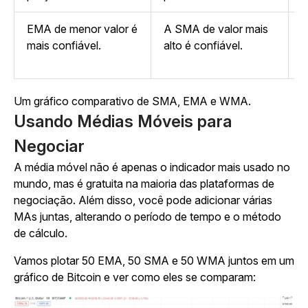
EMA de menor valor é
A SMA de valor mais
W
mais confiável.
alto é confiável.
m
b
Um gráfico comparativo de SMA, EMA e WMA.
Usando Médias Móveis para
Negociar
A média móvel não é apenas o indicador mais usado no
mundo, mas é gratuita na maioria das plataformas de
negociação. Além disso, você pode adicionar várias
MAs juntas, alterando o período de tempo e o método
de cálculo.
Vamos plotar 50 EMA, 50 SMA e 50 WMA juntos em um
gráfico de Bitcoin e ver como eles se comparam: