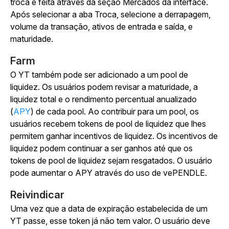
troca é feita através da seção Mercados da interface.
Após selecionar a aba Troca, selecione a derrapagem,
volume da transação, ativos de entrada e saída, e
maturidade.
Farm
O YT também pode ser adicionado a um pool de
liquidez. Os usuários podem revisar a maturidade, a
liquidez total e o rendimento percentual anualizado
(
APY
) de cada pool. Ao contribuir para um pool, os
usuários recebem tokens de pool de liquidez que lhes
permitem ganhar incentivos de liquidez. Os incentivos de
liquidez podem continuar a ser ganhos até que os
tokens de pool de liquidez sejam resgatados. O usuário
pode aumentar o APY através do uso de vePENDLE.
Reivindicar
Uma vez que a data de expiração estabelecida de um
YT passe, esse token já não tem valor. O usuário deve