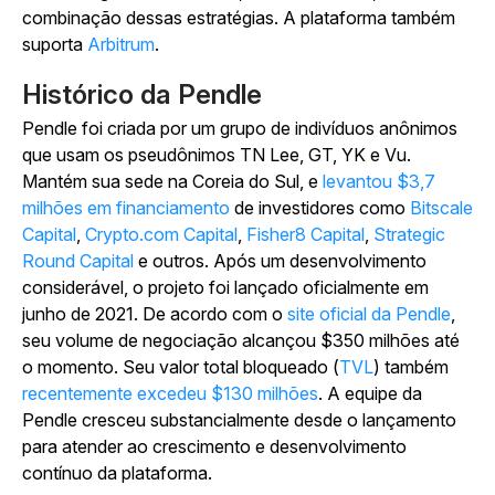
combinação dessas estratégias. A plataforma também
suporta
Arbitrum
.
Histórico da Pendle
Pendle foi criada por um grupo de indivíduos anônimos
que usam os pseudônimos TN Lee, GT, YK e Vu.
Mantém sua sede na Coreia do Sul, e
levantou $3,7
milhões em financiamento
de investidores como
Bitscale
Capital
,
Crypto.com
Capital
,
Fisher8 Capital
,
Strategic
Round Capital
e outros. Após um desenvolvimento
considerável, o projeto foi lançado oficialmente em
junho de 2021. De acordo com o
site oficial da Pendle
,
seu volume de negociação alcançou $350 milhões até
o momento. Seu valor total bloqueado (
TVL
) também
recentemente excedeu $130 milhões
. A equipe da
Pendle cresceu substancialmente desde o lançamento
para atender ao crescimento e desenvolvimento
contínuo da plataforma.