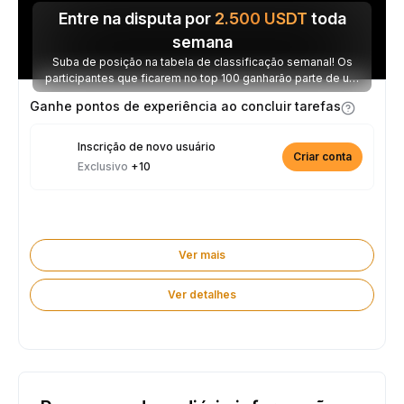
Entre na disputa por
2.500
USDT
toda
semana
Suba de posição na tabela de classificação semanal! Os
participantes que ficarem no top 100 ganharão parte de um
prêmio de 2.500 USDT toda semana.
Ganhe pontos de experiência ao concluir tarefas
Inscrição de novo usuário
Criar conta
Exclusivo
+10
Ver mais
Ver detalhes