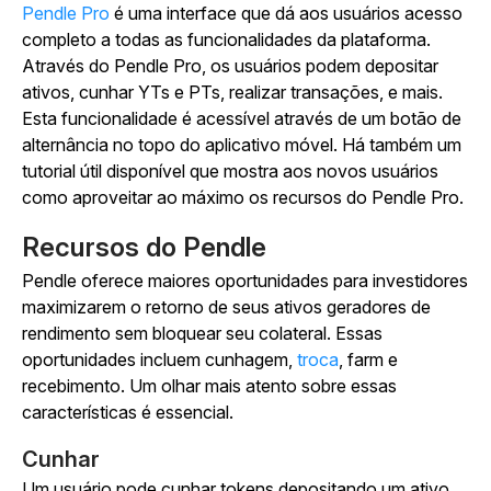
Pendle Pro
é uma interface que dá aos usuários acesso
completo a todas as funcionalidades da plataforma.
Através do Pendle Pro, os usuários podem depositar
ativos, cunhar YTs e PTs, realizar transações, e mais.
Esta funcionalidade é acessível através de um botão de
alternância no topo do aplicativo móvel. Há também um
tutorial útil disponível que mostra aos novos usuários
como aproveitar ao máximo os recursos do Pendle Pro.
Recursos do Pendle
Pendle oferece maiores oportunidades para investidores
maximizarem o retorno de seus ativos geradores de
rendimento sem bloquear seu colateral. Essas
oportunidades incluem cunhagem,
troca
, farm e
recebimento. Um olhar mais atento sobre essas
características é essencial.
Cunhar
Um usuário pode cunhar tokens depositando um ativo