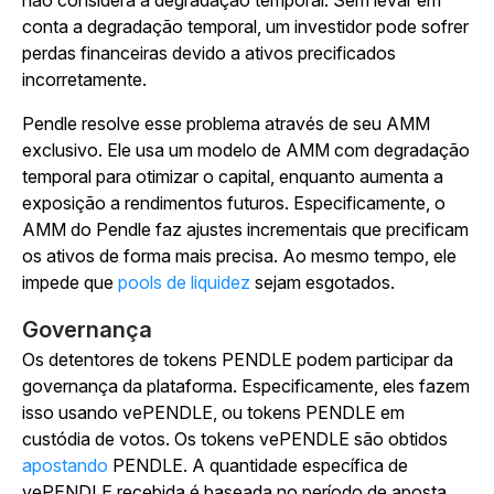
não considera a degradação temporal. Sem levar em
conta a degradação temporal, um investidor pode sofrer
perdas financeiras devido a ativos precificados
incorretamente.
Pendle resolve esse problema através de seu AMM
exclusivo. Ele usa um modelo de AMM com degradação
temporal para otimizar o capital, enquanto aumenta a
exposição a rendimentos futuros. Especificamente, o
AMM do Pendle faz ajustes incrementais que precificam
os ativos de forma mais precisa. Ao mesmo tempo, ele
impede que
pools de liquidez
sejam esgotados.
Governança
Os detentores de tokens PENDLE podem participar da
governança da plataforma. Especificamente, eles fazem
isso usando vePENDLE, ou tokens PENDLE em
custódia de votos. Os tokens vePENDLE são obtidos
apostando
PENDLE. A quantidade específica de
vePENDLE recebida é baseada no período de aposta,