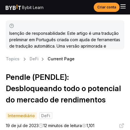
Bybit Learn
Criar conta
Isenção de responsabilidade: Este artigo é uma tradução
preliminar em Português criada com ajuda de ferramentas
de tradução automática. Uma versão aprimorada e
atualizada estará disponível em breve.
Topics
DeFi
Current Page
Pendle (PENDLE):
Desbloqueando todo o potencial
do mercado de rendimentos
Intermediário
DeFi
19 de jul de 2023
12 minutos de leitura
1,101