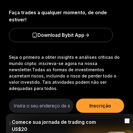
Faça trades a qualquer momento, de onde
estiver!
Download Bybit App
Seja o primeiro a obter insights e análises críticas do
mundo cripto: inscreva-se agora na nossa
newsletter.
Todas as formas de investimentos
acarretam riscos, incluindo o risco de perder todo o
valor investido. Tais atividades podem não ser
adequadas para todos.
Inscrição
Comece sua jornada de trading com
Siga-nos
US$20