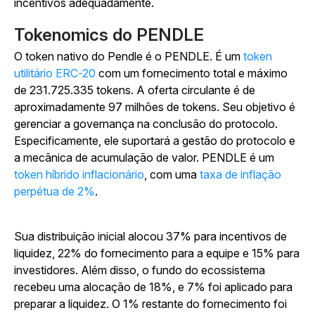
incentivos adequadamente.
Tokenomics do PENDLE
O token nativo do Pendle é o PENDLE. É um
token
utilitário ERC-20
com um fornecimento total e máximo
de 231.725.335 tokens. A oferta circulante é de
aproximadamente 97 milhões de tokens. Seu objetivo é
gerenciar a governança na conclusão do protocolo.
Especificamente, ele suportará a gestão do protocolo e
a mecânica de acumulação de valor. PENDLE é um
token híbrido inflacionário
, com uma
taxa de inflação
perpétua de 2%
.
Sua distribuição inicial alocou 37% para incentivos de
liquidez, 22% do fornecimento para a equipe e 15% para
investidores. Além disso, o fundo do ecossistema
recebeu uma alocação de 18%, e 7% foi aplicado para
preparar a liquidez. O 1% restante do fornecimento foi