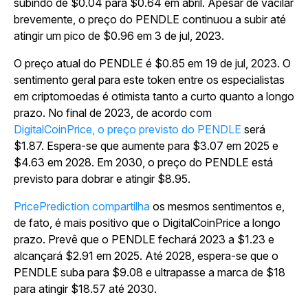
subindo de $0.04 para $0.64 em abril. Apesar de vacilar
brevemente, o preço do PENDLE continuou a subir até
atingir um pico de $0.96 em 3 de jul, 2023.
O preço atual do PENDLE é $0.85 em 19 de jul, 2023. O
sentimento geral para este token entre os especialistas
em criptomoedas é otimista tanto a curto quanto a longo
prazo. No final de 2023, de acordo com
DigitalCoinPrice, o preço previsto do PENDLE
será
$1.87. Espera-se que aumente para $3.07 em 2025 e
$4.63 em 2028. Em 2030, o preço do PENDLE está
previsto para dobrar e atingir $8.95.
PricePrediction compartilha
os mesmos sentimentos e,
de fato, é mais positivo que o DigitalCoinPrice a longo
prazo. Prevê que o PENDLE fechará 2023 a $1.23 e
alcançará $2.91 em 2025. Até 2028, espera-se que o
PENDLE suba para $9.08 e ultrapasse a marca de $18
para atingir $18.57 até 2030.