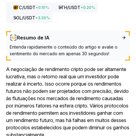
BTC
/USDT
ETH
/USDT
+
0.10
%
+
0.20
%
SOL
/USDT
+
3.20
%
Resumo de IA
Entenda rapidamente o conteúdo do artigo e avalie o
sentimento do mercado em apenas 30 segundos!
A negociação de rendimento cripto pode ser altamente
lucrativa, mas o retorno real que um investidor pode
realizar é incerto. Isso ocorre porque os rendimentos
futuros não podem ser projetados com precisão, devido
às flutuações nos mercados de rendimento causadas
por inúmeros fatores na esfera cripto. Vários protocolos
de rendimento permitem aos investidores ganhar com
um rendimento futuro, mas há falhas em muitos desses
protocolos estabelecidos que podem diminuir os ganhos
substancialmente.