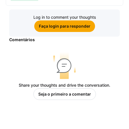
ganhe sua parte de 97.200 USDT!
Log in to comment your thoughts
Faça login para responder
Comentários
Share your thoughts and drive the conversation.
Seja o primeiro a comentar