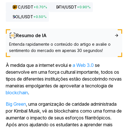
BTC
/USDT
ETH
/USDT
+
0.70
%
+
0.90
%
SOL
/USDT
+
0.50
%
Resumo de IA
Entenda rapidamente o conteúdo do artigo e avalie o
sentimento do mercado em apenas 30 segundos!
À medida que a internet evolui e
a Web 3.0
se
desenvolve em uma força cultural importante, todos os
tipos de diferentes instituições estão descobrindo novas
maneiras empolgantes de aproveitar a tecnologia de
blockchain
.
Big Green
, uma organização de caridade administrada
por Kimbal Musk, vê as blockchains como uma forma de
aumentar o impacto de seus esforços filantrópicos.
Após anos ajudando os estudantes a aprender mais