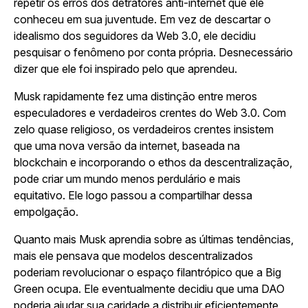
repetir os erros dos detratores anti-internet que ele
conheceu em sua juventude. Em vez de descartar o
idealismo dos seguidores da Web 3.0, ele decidiu
pesquisar o fenômeno por conta própria. Desnecessário
dizer que ele foi inspirado pelo que aprendeu.
Musk rapidamente fez uma distinção entre meros
especuladores e verdadeiros crentes do Web 3.0. Com
zelo quase religioso, os verdadeiros crentes insistem
que uma nova versão da internet, baseada na
blockchain e incorporando o ethos da descentralização,
pode criar um mundo menos perdulário e mais
equitativo. Ele logo passou a compartilhar dessa
empolgação.
Quanto mais Musk aprendia sobre as últimas tendências,
mais ele pensava que modelos descentralizados
poderiam revolucionar o espaço filantrópico que a Big
Green ocupa. Ele eventualmente decidiu que uma DAO
poderia ajudar sua caridade a distribuir eficientemente