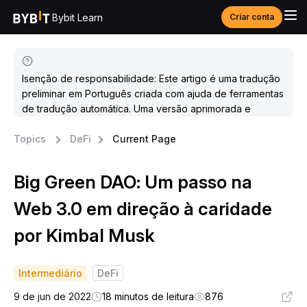
Bybit Learn
Criar conta
Isenção de responsabilidade: Este artigo é uma tradução
preliminar em Português criada com ajuda de ferramentas
de tradução automática. Uma versão aprimorada e
atualizada estará disponível em breve.
Topics
DeFi
Current Page
Big Green DAO: Um passo na
Web 3.0 em direção à caridade
por Kimbal Musk
Intermediário
DeFi
9 de jun de 2022
18 minutos de leitura
876