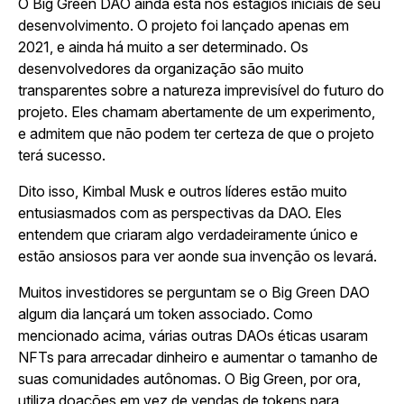
O Big Green DAO ainda está nos estágios iniciais de seu
desenvolvimento. O projeto foi lançado apenas em
2021, e ainda há muito a ser determinado. Os
desenvolvedores da organização são muito
transparentes sobre a natureza imprevisível do futuro do
projeto. Eles chamam abertamente de um experimento,
e admitem que não podem ter certeza de que o projeto
terá sucesso.
Dito isso, Kimbal Musk e outros líderes estão muito
entusiasmados com as perspectivas da DAO. Eles
entendem que criaram algo verdadeiramente único e
estão ansiosos para ver aonde sua invenção os levará.
Muitos investidores se perguntam se o Big Green DAO
algum dia lançará um token associado. Como
mencionado acima, várias outras DAOs éticas usaram
NFTs para arrecadar dinheiro e aumentar o tamanho de
suas comunidades autônomas. O Big Green, por ora,
utiliza doações em vez de vendas de tokens para