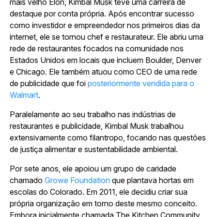
mais velho Elon, Kimbal Musk teve uma carreira de
destaque por conta própria. Após encontrar sucesso
como investidor e empreendedor nos primeiros dias da
internet, ele se tornou chef e restaurateur. Ele abriu uma
rede de restaurantes focados na comunidade nos
Estados Unidos em locais que incluem Boulder, Denver
e Chicago. Ele também atuou como CEO de uma rede
de publicidade que foi
posteriormente vendida para o
Walmart
.
Paralelamente ao seu trabalho nas indústrias de
restaurantes e publicidade, Kimbal Musk trabalhou
extensivamente como filantropo, focando nas questões
de justiça alimentar e sustentabilidade ambiental.
Por sete anos, ele apoiou um grupo de caridade
chamado
Growe Foundation
que plantava hortas em
escolas do Colorado. Em 2011, ele decidiu criar sua
própria organização em torno deste mesmo conceito.
Embora inicialmente chamada The Kitchen Community,