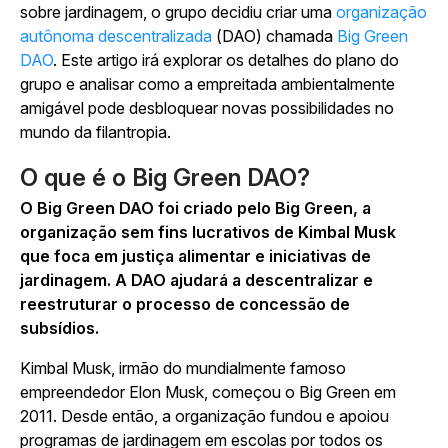
sobre jardinagem, o grupo decidiu criar uma
organização
autônoma descentralizada
(DAO) chamada
Big Green
DAO
. Este artigo irá explorar os detalhes do plano do
grupo e analisar como a empreitada ambientalmente
amigável pode desbloquear novas possibilidades no
mundo da filantropia.
O que é o Big Green DAO?
O Big Green DAO foi criado pelo Big Green, a
organização sem fins lucrativos de Kimbal Musk
que foca em justiça alimentar e iniciativas de
jardinagem. A DAO ajudará a descentralizar e
reestruturar o processo de concessão de
subsídios.
Kimbal Musk, irmão do mundialmente famoso
empreendedor Elon Musk, começou o Big Green em
2011. Desde então, a organização fundou e apoiou
programas de jardinagem em escolas por todos os