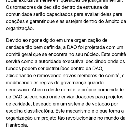
focar exclusivamente em questões de justiça alimentar.
Os tomadores de decisão dentro da estrutura da
comunidade serão capacitados para avaliar ideias para
doações e garantir que elas estejam dentro do âmbito da
organização.
Devido ao rigor exigido em uma organização de
caridade tão bem definida, a DAO foi projetada com um
comitê geral que se encontra no seu núcleo. Este comitê
servirá como a autoridade executiva, decidindo onde os
fundos podem ser distribuídos dentro da DAO,
adicionando e removendo novos membros do comitê, e
modificando as regras de governança quando
necessário. Abaixo deste comitê, a própria comunidade
da DAO selecionará onde enviar doações para projetos
de caridade, baseado em um sistema de votação por
escolha classificatória. Este mecanismo é o que torna a
organização um projeto tão revolucionário no mundo da
filantropia.