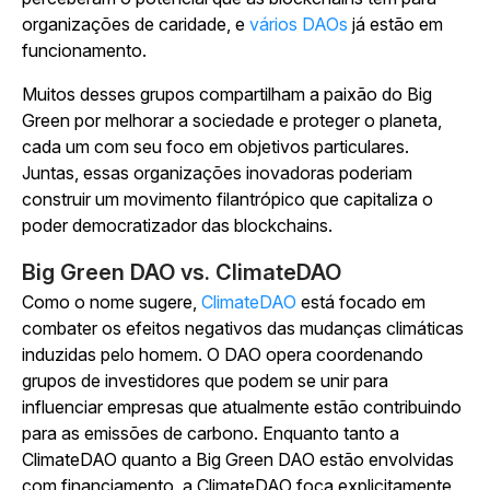
organizações de caridade, e
vários DAOs
já estão em
funcionamento.
Muitos desses grupos compartilham a paixão do Big
Green por melhorar a sociedade e proteger o planeta,
cada um com seu foco em objetivos particulares.
Juntas, essas organizações inovadoras poderiam
construir um movimento filantrópico que capitaliza o
poder democratizador das blockchains.
Big Green DAO vs. ClimateDAO
Como o nome sugere,
ClimateDAO
está focado em
combater os efeitos negativos das mudanças climáticas
induzidas pelo homem. O DAO opera coordenando
grupos de investidores que podem se unir para
influenciar empresas que atualmente estão contribuindo
para as emissões de carbono. Enquanto tanto a
ClimateDAO quanto a Big Green DAO estão envolvidas
com financiamento, a ClimateDAO foca explicitamente