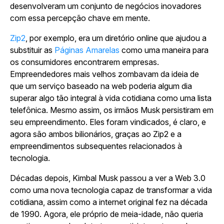
desenvolveram um conjunto de negócios inovadores
com essa percepção chave em mente.
Zip2
, por exemplo, era um diretório online que ajudou a
substituir as
Páginas Amarelas
como uma maneira para
os consumidores encontrarem empresas.
Empreendedores mais velhos zombavam da ideia de
que um serviço baseado na web poderia algum dia
superar algo tão integral à vida cotidiana como uma lista
telefônica. Mesmo assim, os irmãos Musk persistiram em
seu empreendimento. Eles foram vindicados, é claro, e
agora são ambos bilionários, graças ao Zip2 e a
empreendimentos subsequentes relacionados à
tecnologia.
Décadas depois, Kimbal Musk passou a ver a Web 3.0
como uma nova tecnologia capaz de transformar a vida
cotidiana, assim como a internet original fez na década
de 1990. Agora, ele próprio de meia-idade, não queria