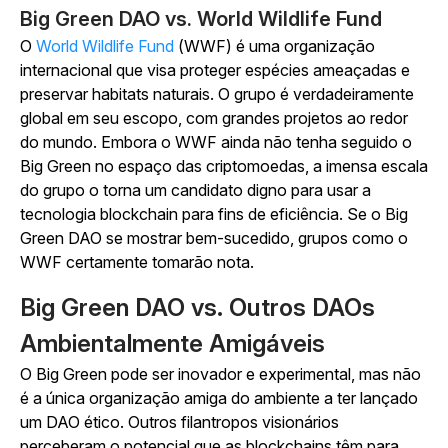
Big Green DAO vs. World Wildlife Fund
O
World Wildlife Fund
(WWF) é uma organização
internacional que visa proteger espécies ameaçadas e
preservar habitats naturais. O grupo é verdadeiramente
global em seu escopo, com grandes projetos ao redor
do mundo. Embora o WWF ainda não tenha seguido o
Big Green no espaço das criptomoedas, a imensa escala
do grupo o torna um candidato digno para usar a
tecnologia blockchain para fins de eficiência. Se o Big
Green DAO se mostrar bem-sucedido, grupos como o
WWF certamente tomarão nota.
Big Green DAO vs. Outros DAOs
Ambientalmente Amigáveis
O Big Green pode ser inovador e experimental, mas não
é a única organização amiga do ambiente a ter lançado
um DAO ético. Outros filantropos visionários
perceberam o potencial que as blockchains têm para