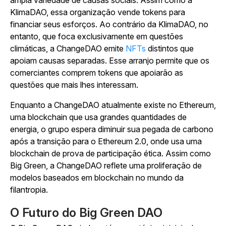
ampla variedade de causas sociais. Assim como a
KlimaDAO, essa organização vende tokens para
financiar seus esforços. Ao contrário da KlimaDAO, no
entanto, que foca exclusivamente em questões
climáticas, a ChangeDAO emite
NFTs
distintos que
apoiam causas separadas. Esse arranjo permite que os
comerciantes comprem tokens que apoiarão as
questões que mais lhes interessam.
Enquanto a ChangeDAO atualmente existe no Ethereum,
uma blockchain que usa grandes quantidades de
energia, o grupo espera diminuir sua pegada de carbono
após a transição para o Ethereum 2.0, onde usa uma
blockchain de prova de participação ética. Assim como
Big Green, a ChangeDAO reflete uma proliferação de
modelos baseados em blockchain no mundo da
filantropia.
O Futuro do Big Green DAO