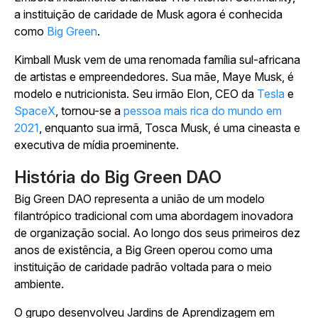
a instituição de caridade de Musk agora é conhecida
como
Big Green
.
Kimball Musk vem de uma renomada família sul-africana
de artistas e empreendedores. Sua mãe, Maye Musk, é
modelo e nutricionista. Seu irmão Elon, CEO da
Tesla
e
SpaceX
, tornou-se a
pessoa mais rica do mundo em
2021
, enquanto sua irmã, Tosca Musk, é uma cineasta e
executiva de mídia proeminente.
História do Big Green DAO
Big Green DAO representa a união de um modelo
filantrópico tradicional com uma abordagem inovadora
de organização social. Ao longo dos seus primeiros dez
anos de existência, a Big Green operou como uma
instituição de caridade padrão voltada para o meio
ambiente.
O grupo desenvolveu Jardins de Aprendizagem em