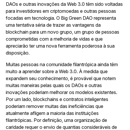
DAOs e outras inovações da Web 3.0 têm sido voltadas
para investidores em criptomoedas e outras pessoas
focadas em tecnologia. O Big Green DAO representa
uma tentativa séria de trazer as vantagens da
blockchain para um novo grupo, um grupo de pessoas
comprometidas com a melhoria de vidas e que
apreciarão ter uma nova ferramenta poderosa à sua
disposição.
Muitas pessoas na comunidade filantrópica ainda têm
muito a aprender sobre a Web 3.0. À medida que
expandem seu conhecimento, é provável que notem
muitas maneiras pelas quais os DAOs e outras
inovações poderiam melhorar os modelos existentes.
Por um lado, blockchains e contratos inteligentes
poderiam remover muitas das ineficiências que
atualmente afligem a maioria das instituições
filantrópicas. Por definição, uma organização de
caridade requer o envio de quantias consideráveis de