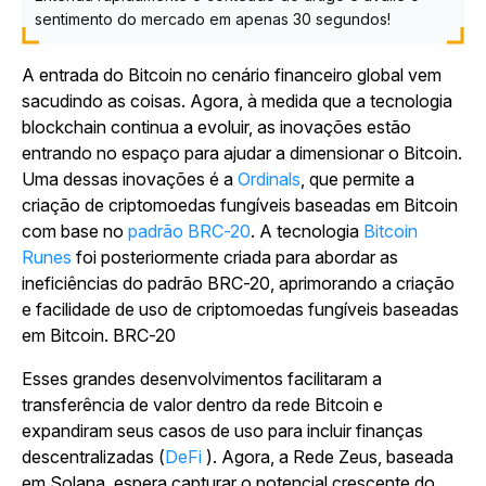
sentimento do mercado em apenas 30 segundos!
A entrada do Bitcoin no cenário financeiro global vem
sacudindo as coisas. Agora, à medida que a tecnologia
blockchain continua a evoluir, as inovações estão
entrando no espaço para ajudar a dimensionar o Bitcoin.
Uma dessas inovações é
a
Ordinals
, que permite a
criação de criptomoedas fungíveis baseadas em Bitcoin
com base no
padrão BRC-20
. A
tecnologia
Bitcoin
Runes
foi posteriormente criada para abordar as
ineficiências do padrão BRC-20, aprimorando a criação
e facilidade de uso de criptomoedas fungíveis baseadas
em Bitcoin.
BRC-20
Esses grandes desenvolvimentos facilitaram a
transferência de valor dentro da rede Bitcoin e
expandiram seus casos de uso para incluir finanças
descentralizadas (
DeFi
). Agora, a Rede Zeus, baseada
em Solana, espera capturar o potencial crescente do