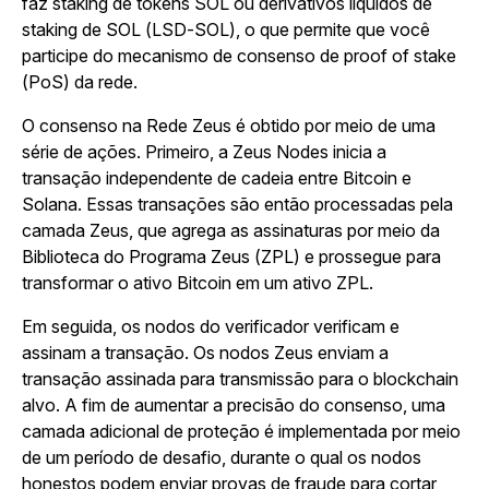
faz staking de tokens SOL ou derivativos líquidos de
staking de SOL (LSD-SOL), o que permite que você
participe do mecanismo de consenso de proof of stake
(PoS) da rede.
O consenso na Rede Zeus é obtido por meio de uma
série de ações. Primeiro, a Zeus Nodes inicia a
transação independente de cadeia entre Bitcoin e
Solana. Essas transações são então processadas pela
camada Zeus, que agrega as assinaturas por meio da
Biblioteca do Programa Zeus (ZPL) e prossegue para
transformar o ativo Bitcoin em um ativo ZPL.
Em seguida, os nodos do verificador verificam e
assinam a transação. Os nodos Zeus enviam a
transação assinada para transmissão para o blockchain
alvo. A fim de aumentar a precisão do consenso, uma
camada adicional de proteção é implementada por meio
de um período de desafio, durante o qual os nodos
honestos podem enviar provas de fraude para cortar