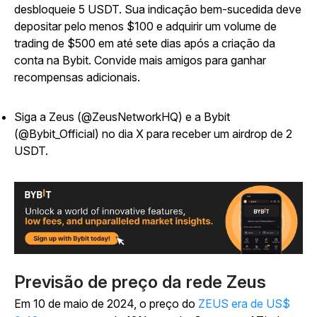
desbloqueie 5 USDT. Sua indicação bem-sucedida deve
depositar pelo menos $100 e adquirir um volume de
trading de $500 em até sete dias após a criação da
conta na Bybit. Convide mais amigos para ganhar
recompensas adicionais.
Siga a Zeus (@ZeusNetworkHQ) e a Bybit
(@Bybit_Official) no dia X para receber um airdrop de 2
USDT.
Previsão de preço da rede Zeus
Em 10 de maio de 2024, o preço do
ZEUS era de US$