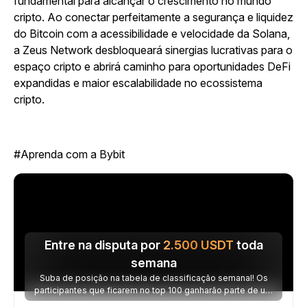
fundamental para alcançar o crescimento no mundo
cripto. Ao conectar perfeitamente a segurança e liquidez
do Bitcoin com a acessibilidade e velocidade da Solana,
a Zeus Network desbloqueará sinergias lucrativas para o
espaço cripto e abrirá caminho para oportunidades DeFi
expandidas e maior escalabilidade no ecossistema
cripto.
#Aprenda com a Bybit
Entre na disputa por
2.500
USDT
toda
semana
Suba de posição na tabela de classificação semanal! Os
participantes que ficarem no top 100 ganharão parte de um
prêmio de 2.500 USDT toda semana.