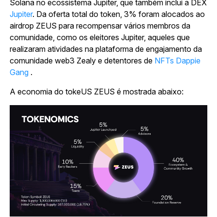
Solana no ecossistema Jupiter, que também inclui a
DEX
Jupiter
.
Da oferta total do token, 3% foram alocados ao
airdrop ZEUS para recompensar vários membros da
comunidade, como os eleitores Jupiter, aqueles que
realizaram atividades na plataforma de engajamento da
comunidade web3 Zealy e detentores de
NFTs Dappie
Gang
.
A economia do tokeUS ZEUS é mostrada abaixo: