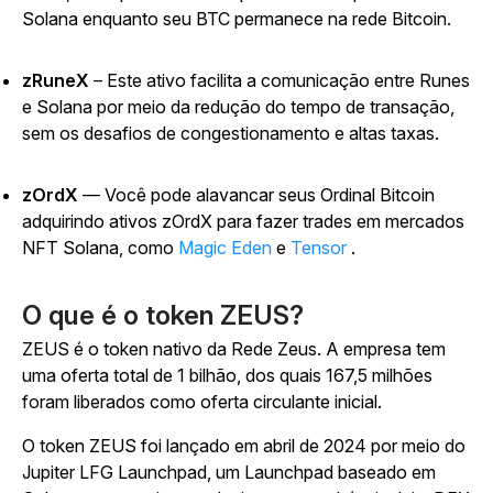
Solana enquanto seu BTC permanece na rede Bitcoin.
zRuneX
– Este ativo facilita a comunicação entre Runes
e Solana por meio da redução do tempo de transação,
sem os desafios de congestionamento e altas taxas.
zOrdX
— Você pode alavancar seus Ordinal Bitcoin
adquirindo ativos zOrdX para fazer trades em mercados
NFT Solana, como
Magic Eden
e
Tensor
.
O que é o token ZEUS?
ZEUS é o token nativo da Rede Zeus. A empresa tem
uma oferta total de 1 bilhão, dos quais 167,5 milhões
foram liberados como oferta circulante inicial.
O token ZEUS foi lançado em abril de 2024 por meio do
Jupiter LFG Launchpad, um Launchpad baseado em