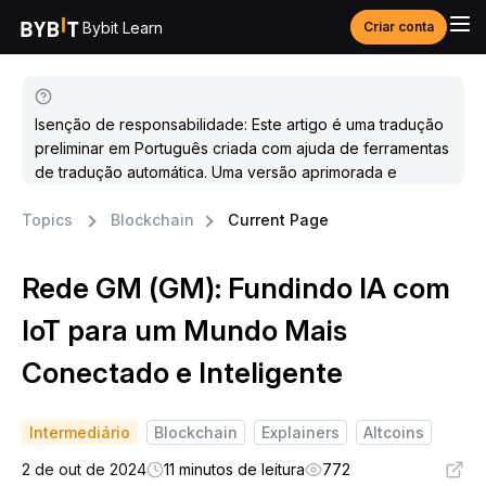
Bybit Learn
Criar conta
Isenção de responsabilidade: Este artigo é uma tradução
preliminar em Português criada com ajuda de ferramentas
de tradução automática. Uma versão aprimorada e
atualizada estará disponível em breve.
Topics
Blockchain
Current Page
Rede GM (GM): Fundindo IA com
IoT para um Mundo Mais
Conectado e Inteligente
Intermediário
Blockchain
Explainers
Altcoins
2 de out de 2024
11 minutos de leitura
772