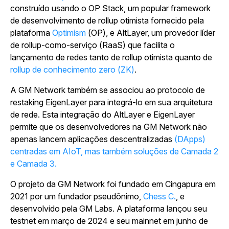
construído usando o OP Stack, um popular framework
de desenvolvimento de rollup otimista fornecido pela
plataforma
Optimism
(OP), e AltLayer, um provedor líder
de rollup-como-serviço (RaaS) que facilita o
lançamento de redes tanto de rollup otimista quanto de
rollup de conhecimento zero (ZK)
.
A GM Network também se associou ao protocolo de
restaking EigenLayer para integrá-lo em sua arquitetura
de rede. Esta integração do AltLayer e EigenLayer
permite que os desenvolvedores na GM Network não
apenas lancem aplicações descentralizadas
(DApps)
centradas em AIoT, mas também soluções de Camada 2
e Camada 3.
O projeto da GM Network foi fundado em Cingapura em
2021 por um fundador pseudônimo,
Chess C.
, e
desenvolvido pela GM Labs. A plataforma lançou seu
testnet em março de 2024 e seu mainnet em junho de