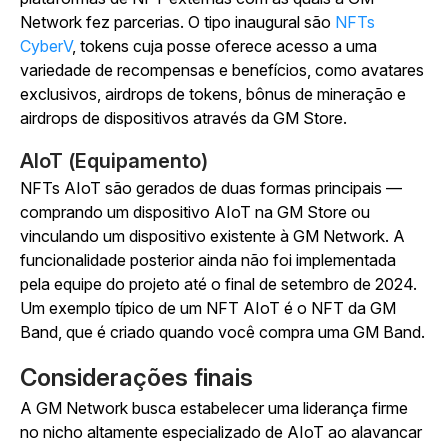
Network fez parcerias. O tipo inaugural são
NFTs
CyberV
, tokens cuja posse oferece acesso a uma
variedade de recompensas e benefícios, como avatares
exclusivos, airdrops de tokens, bônus de mineração e
airdrops de dispositivos através da GM Store.
AIoT (Equipamento)
NFTs AIoT são gerados de duas formas principais —
comprando um dispositivo AIoT na GM Store ou
vinculando um dispositivo existente à GM Network. A
funcionalidade posterior ainda não foi implementada
pela equipe do projeto até o final de setembro de 2024.
Um exemplo típico de um NFT AIoT é o NFT da GM
Band, que é criado quando você compra uma GM Band.
Considerações finais
A GM Network busca estabelecer uma liderança firme
no nicho altamente especializado de AIoT ao alavancar