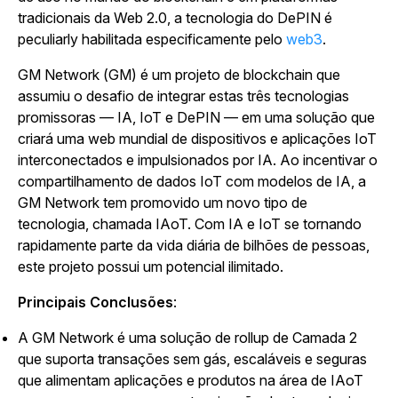
tradicionais da Web 2.0, a tecnologia do DePIN é
peculiarly habilitada especificamente pelo
web3
.
GM Network (GM) é um projeto de blockchain que
assumiu o desafio de integrar estas três tecnologias
promissoras — IA, IoT e DePIN — em uma solução que
criará uma web mundial de dispositivos e aplicações IoT
interconectados e impulsionados por IA. Ao incentivar o
compartilhamento de dados IoT com modelos de IA, a
GM Network tem promovido um novo tipo de
tecnologia, chamada IAoT. Com IA e IoT se tornando
rapidamente parte da vida diária de bilhões de pessoas,
este projeto possui um potencial ilimitado.
Principais Conclusões
:
A GM Network é uma solução de rollup de Camada 2
que suporta transações sem gás, escaláveis e seguras
que alimentam aplicações e produtos na área de IAoT