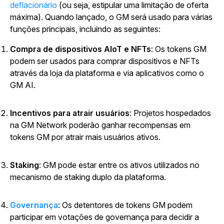
deflacionário
(ou seja, estipular uma limitação de oferta
máxima). Quando lançado, o GM será usado para várias
funções principais, incluindo as seguintes:
Compra de dispositivos AIoT e NFTs
: Os tokens GM
podem ser usados para comprar dispositivos e NFTs
através da loja da plataforma e via aplicativos como o
GM AI.
Incentivos para atrair usuários
: Projetos hospedados
na GM Network poderão ganhar recompensas em
tokens GM por atrair mais usuários ativos.
Staking
: GM pode estar entre os ativos utilizados no
mecanismo de staking duplo da plataforma.
Governança
: Os detentores de tokens GM podem
participar em votações de governança para decidir a