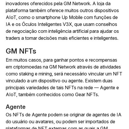
inovadores oferecidos pela GM Network. A loja da
plataforma também oferece muitos outros dispositivos
AIoT, como o smartphone Up Mobile com funções de
IA e os Óculos Inteligentes V3X, que usam conselhos
de negociação com inteligência artificial para ajudar os
traders a tomar decisões mais eficientes e inteligentes.
GM NFTs
Em muitos casos, para ganhar pontos e recompensas
em criptomoedas na GM Network através de atividades
como staking e mining, será necessário vincular um NFT
vinculado a um dispositivo ou agente. Existem duas
principais variedades de tais NFTs na rede — Agente e
AIoT, também conhecidos como Gear NFTs.
Agente
Os NFTs de Agente podem se originar de agentes de IA
do usuário ou avatares, ou podem ser importados de
plataformas de NFT externas com as quais a GM