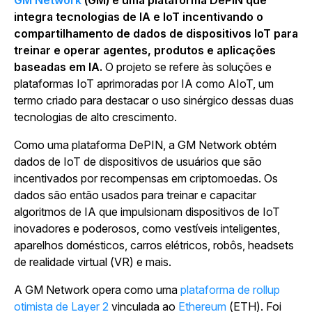
GM Network
(GM) é uma plataforma DePIN que
integra tecnologias de IA e IoT incentivando o
compartilhamento de dados de dispositivos IoT para
treinar e operar agentes, produtos e aplicações
baseadas em IA.
O projeto se refere às soluções e
plataformas IoT aprimoradas por IA como AIoT, um
termo criado para destacar o uso sinérgico dessas duas
tecnologias de alto crescimento.
Como uma plataforma DePIN, a GM Network obtém
dados de IoT de dispositivos de usuários que são
incentivados por recompensas em criptomoedas. Os
dados são então usados para treinar e capacitar
algoritmos de IA que impulsionam dispositivos de IoT
inovadores e poderosos, como vestíveis inteligentes,
aparelhos domésticos, carros elétricos, robôs, headsets
de realidade virtual (VR) e mais.
A GM Network opera como uma
plataforma de rollup
otimista de Layer 2
vinculada ao
Ethereum
(ETH). Foi