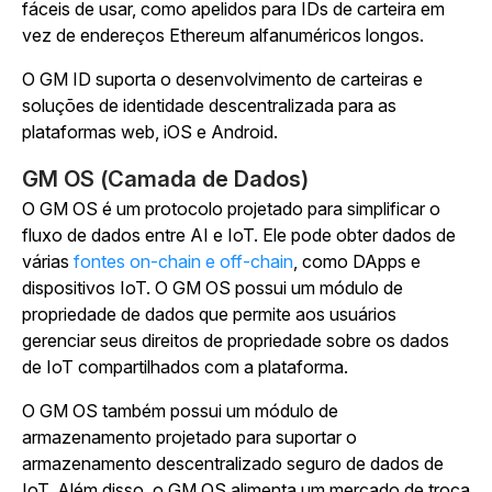
fáceis de usar, como apelidos para IDs de carteira em
vez de endereços Ethereum alfanuméricos longos.
O GM ID suporta o desenvolvimento de carteiras e
soluções de identidade descentralizada para as
plataformas web, iOS e Android.
GM OS (Camada de Dados)
O GM OS é um protocolo projetado para simplificar o
fluxo de dados entre AI e IoT. Ele pode obter dados de
várias
fontes on-chain e off-chain
, como DApps e
dispositivos IoT. O GM OS possui um módulo de
propriedade de dados que permite aos usuários
gerenciar seus direitos de propriedade sobre os dados
de IoT compartilhados com a plataforma.
O GM OS também possui um módulo de
armazenamento projetado para suportar o
armazenamento descentralizado seguro de dados de
IoT. Além disso, o GM OS alimenta um mercado de troca