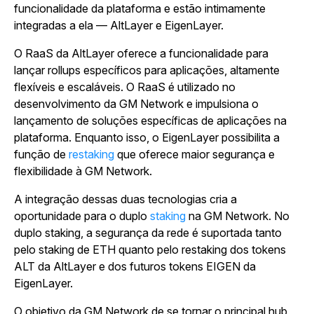
funcionalidade da plataforma e estão intimamente
integradas a ela — AltLayer e EigenLayer.
O RaaS da AltLayer oferece a funcionalidade para
lançar rollups específicos para aplicações, altamente
flexíveis e escaláveis. O RaaS é utilizado no
desenvolvimento da GM Network e impulsiona o
lançamento de soluções específicas de aplicações na
plataforma. Enquanto isso, o EigenLayer possibilita a
função de
restaking
que oferece maior segurança e
flexibilidade à GM Network.
A integração dessas duas tecnologias cria a
oportunidade para o duplo
staking
na GM Network. No
duplo staking, a segurança da rede é suportada tanto
pelo staking de ETH quanto pelo restaking dos tokens
ALT da AltLayer e dos futuros tokens EIGEN da
EigenLayer.
O objetivo da GM Network de se tornar o principal hub