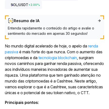
SOL
/USDT
+
2.00
%
Resumo de IA
Entenda rapidamente o conteúdo do artigo e avalie o
sentimento do mercado em apenas 30 segundos!
No mundo digital acelerado de hoje, o apelo da
renda
passiva
é mais forte do que nunca. Com o aumento das
criptomoedas e da
tecnologia blockchain
, surgiram
novos caminhos para ganhar renda passiva, oferecendo
aos indivíduos maneiras inovadoras de aumentar sua
riqueza. Uma plataforma que tem ganhado atenção no
mundo das criptomoedas é a Cashtree. Neste artigo,
vamos explorar o que é a Cashtree, suas características
únicas e o potencial de seu token nativo, o CTT.
Principais pontos
: