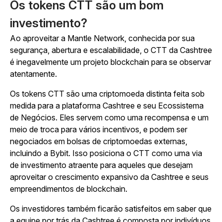
Os tokens CTT são um bom
investimento?
Ao aproveitar a Mantle Network, conhecida por sua
segurança, abertura e escalabilidade, o CTT da Cashtree
é inegavelmente um projeto blockchain para se observar
atentamente.
Os tokens CTT são uma criptomoeda distinta feita sob
medida para a plataforma Cashtree e seu Ecossistema
de Negócios. Eles servem como uma recompensa e um
meio de troca para vários incentivos, e podem ser
negociados em bolsas de criptomoedas externas,
incluindo a Bybit. Isso posiciona o CTT como uma via
de investimento atraente para aqueles que desejam
aproveitar o crescimento expansivo da Cashtree e seus
empreendimentos de blockchain.
Os investidores também ficarão satisfeitos em saber que
a equipe por trás da Cashtree é composta por indivíduos