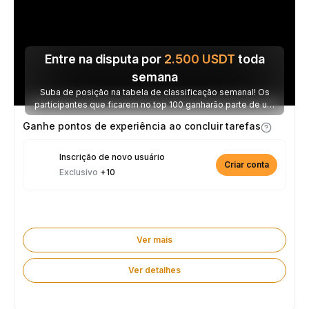
Entre na disputa por
2.500
USDT
toda
semana
Suba de posição na tabela de classificação semanal! Os
participantes que ficarem no top 100 ganharão parte de um
prêmio de 2.500 USDT toda semana.
Ganhe pontos de experiência ao concluir tarefas
Inscrição de novo usuário
Criar conta
Exclusivo
+10
Ver mais
Ver detalhes