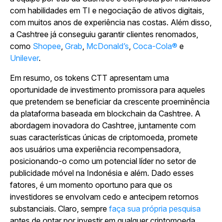
com habilidades em TI e negociação de ativos digitais,
com muitos anos de experiência nas costas. Além disso,
a Cashtree já conseguiu garantir clientes renomados,
como
Shopee
,
Grab
,
McDonald’s
,
Coca-Cola®
e
Unilever
.
Em resumo, os tokens CTT apresentam uma
oportunidade de investimento promissora para aqueles
que pretendem se beneficiar da crescente proeminência
da plataforma baseada em blockchain da Cashtree. A
abordagem inovadora do Cashtree, juntamente com
suas características únicas de criptomoeda, promete
aos usuários uma experiência recompensadora,
posicionando-o como um potencial líder no setor de
publicidade móvel na Indonésia e além. Dado esses
fatores, é um momento oportuno para que os
investidores se envolvam cedo e antecipem retornos
substanciais. Claro, sempre
faça sua própria pesquisa
antes de optar por investir em qualquer criptomoeda.