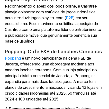
Reconhecendo o apelo dos jogos online, a Cashtree
planeja colaborar com estúdios de jogos indonésios
para introduzir jogos play-to-earn (
P2E
) em seu
ecossistema. Esse movimento solidifica a posição da
Cashtree como uma plataforma líder de entretenimento
e publicidade móvel que genuinamente beneficia sua
base de usuários.
Poppang: Café F&B de Lanches Coreanos
Poppang
é um novo participante na cena F&B de
Jacarta, oferecendo uma abordagem moderna aos
amados lanches coreanos. Com sua loja principal no
principal distrito comercial de Jacarta, a Poppang se
expandiu para mais duas localizações. A marca tem
planos de crescimento ambiciosos, visando 13 lojas em
cinco cidades indonésias até 2023, 50 franquias até
2024 e 100 unidades até 2025.
A Poppang pretende incorporar o token Cashtree