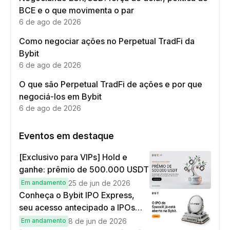
BCE e o que movimenta o par
6 de ago de 2026
Como negociar ações no Perpetual TradFi da
Bybit
6 de ago de 2026
O que são Perpetual TradFi de ações e por que
negociá-los em Bybit
6 de ago de 2026
Eventos em destaque
[Exclusivo para VIPs] Hold e
ganhe: prêmio de 500.000 USDT
Em andamento
25 de jun de 2026
Conheça o Bybit IPO Express,
seu acesso antecipado a IPOs
globais
Em andamento
8 de jun de 2026