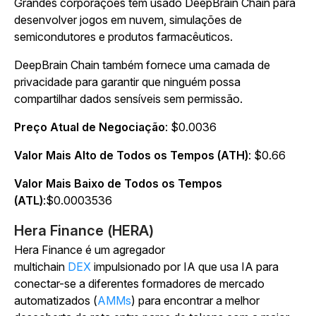
Grandes corporações têm usado DeepBrain Chain para
desenvolver jogos em nuvem, simulações de
semicondutores e produtos farmacêuticos.
DeepBrain Chain também fornece uma camada de
privacidade para garantir que ninguém possa
compartilhar dados sensíveis sem permissão.
Preço Atual de Negociação
: $0.0036
Valor Mais Alto de Todos os Tempos (ATH)
: $0.66
Valor Mais Baixo de Todos os Tempos
(ATL)
:$0.0003536
Hera Finance (HERA)
Hera Finance é um agregador
multichain
DEX
impulsionado por IA que usa IA para
conectar-se a diferentes formadores de mercado
automatizados (
AMMs
) para encontrar a melhor