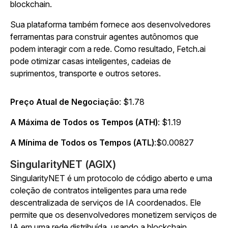
blockchain.
Sua plataforma também fornece aos desenvolvedores
ferramentas para construir agentes autônomos que
podem interagir com a rede. Como resultado, Fetch.ai
pode otimizar casas inteligentes, cadeias de
suprimentos, transporte e outros setores.
Preço Atual de Negociação
: $1.78
A Máxima de Todos os Tempos (ATH)
: $1.19
A Mínima de Todos os Tempos (ATL)
:$0.00827
SingularityNET (AGIX)
SingularityNET é um protocolo de código aberto e uma
coleção de contratos inteligentes para uma rede
descentralizada de serviços de IA coordenados. Ele
permite que os desenvolvedores monetizem serviços de
IA em uma rede distribuída, usando a blockchain