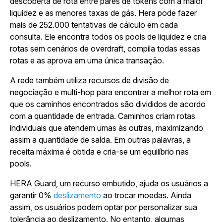
descoberta de rota entre pares de tokens com a maior
liquidez e as menores taxas de gás. Hera pode fazer
mais de 252.000 tentativas de cálculo em cada
consulta. Ele encontra todos os pools de liquidez e cria
rotas sem cenários de overdraft, compila todas essas
rotas e as aprova em uma única transação.
A rede também utiliza recursos de divisão de
negociação e multi-hop para encontrar a melhor rota em
que os caminhos encontrados são divididos de acordo
com a quantidade de entrada. Caminhos criam rotas
individuais que atendem umas às outras, maximizando
assim a quantidade de saída. Em outras palavras, a
receita máxima é obtida e cria-se um equilíbrio nas
pools.
HERA Guard, um recurso embutido, ajuda os usuários a
garantir 0%
deslizamento
ao trocar moedas. Ainda
assim, os usuários podem optar por personalizar sua
tolerância ao deslizamento. No entanto, algumas