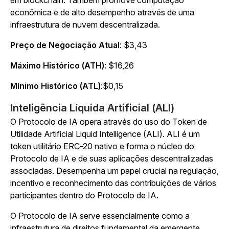
em blockchain. Também promove computação
econômica e de alto desempenho através de uma
infraestrutura de nuvem descentralizada.
Preço de Negociação Atual
: $3,43
Máximo Histórico (ATH)
: $16,26
Mínimo Histórico (ATL)
:$0,15
Inteligência Líquida Artificial (ALI)
O Protocolo de IA opera através do uso do Token de
Utilidade Artificial Liquid Intelligence (ALI). ALI é um
token utilitário ERC-20 nativo e forma o núcleo do
Protocolo de IA e de suas aplicações descentralizadas
associadas. Desempenha um papel crucial na regulação,
incentivo e reconhecimento das contribuições de vários
participantes dentro do Protocolo de IA.
O Protocolo de IA serve essencialmente como a
infraestrutura de direitos fundamental da emergente