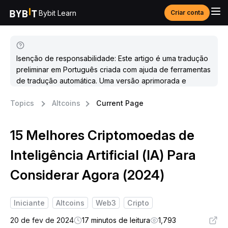
Bybit Learn
Criar conta
Isenção de responsabilidade: Este artigo é uma tradução
preliminar em Português criada com ajuda de ferramentas
de tradução automática. Uma versão aprimorada e
atualizada estará disponível em breve.
Topics
Altcoins
Current Page
15 Melhores Criptomoedas de
Inteligência Artificial (IA) Para
Considerar Agora (2024)
Iniciante
Altcoins
Web3
Cripto
20 de fev de 2024
17 minutos de leitura
1,793