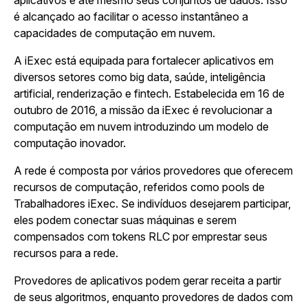
aplicativos e até mesmo seus conjuntos de dados. Isso
é alcançado ao facilitar o acesso instantâneo a
capacidades de computação em nuvem.
A iExec está equipada para fortalecer aplicativos em
diversos setores como big data, saúde, inteligência
artificial, renderização e fintech. Estabelecida em 16 de
outubro de 2016, a missão da iExec é revolucionar a
computação em nuvem introduzindo um modelo de
computação inovador.
A rede é composta por vários provedores que oferecem
recursos de computação, referidos como pools de
Trabalhadores iExec. Se indivíduos desejarem participar,
eles podem conectar suas máquinas e serem
compensados com tokens RLC por emprestar seus
recursos para a rede.
Provedores de aplicativos podem gerar receita a partir
de seus algoritmos, enquanto provedores de dados com