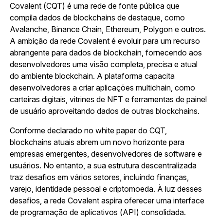
Covalent (CQT) é uma rede de fonte pública que
compila dados de blockchains de destaque, como
Avalanche, Binance Chain, Ethereum, Polygon e outros.
A ambição da rede Covalent é evoluir para um recurso
abrangente para dados de blockchain, fornecendo aos
desenvolvedores uma visão completa, precisa e atual
do ambiente blockchain. A plataforma capacita
desenvolvedores a criar aplicações multichain, como
carteiras digitais, vitrines de NFT e ferramentas de painel
de usuário aproveitando dados de outras blockchains.
Conforme declarado no white paper do CQT,
blockchains atuais abrem um novo horizonte para
empresas emergentes, desenvolvedores de software e
usuários. No entanto, a sua estrutura descentralizada
traz desafios em vários setores, incluindo finanças,
varejo, identidade pessoal e criptomoeda. À luz desses
desafios, a rede Covalent aspira oferecer uma interface
de programação de aplicativos (API) consolidada.