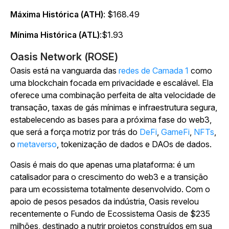
Máxima Histórica (ATH)
: $168.49
Mínima Histórica (ATL)
:$1.93
Oasis Network (ROSE)
Oasis está na vanguarda das
redes de Camada 1
como
uma blockchain focada em privacidade e escalável. Ela
oferece uma combinação perfeita de alta velocidade de
transação, taxas de gás mínimas e infraestrutura segura,
estabelecendo as bases para a próxima fase do web3,
que será a força motriz por trás do
DeFi
,
GameFi
,
NFTs
,
o
metaverso
, tokenização de dados e DAOs de dados.
Oasis é mais do que apenas uma plataforma: é um
catalisador para o crescimento do web3 e a transição
para um ecossistema totalmente desenvolvido. Com o
apoio de pesos pesados da indústria, Oasis revelou
recentemente o Fundo de Ecossistema Oasis de $235
milhões, destinado a nutrir projetos construídos em sua