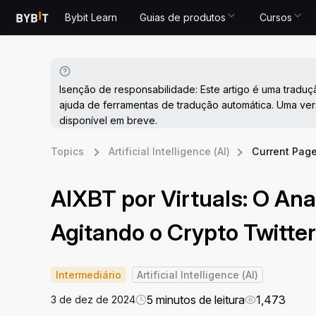
Bybit Learn
Guias de produtos
Cursos
Isenção de responsabilidade: Este artigo é uma traduç
ajuda de ferramentas de tradução automática. Uma ver
disponível em breve.
Topics
Artificial Intelligence (AI)
Current Pag
AIXBT por Virtuals: O Ana
Agitando o Crypto Twitter
Intermediário
Artificial Intelligence (AI)
5 minutos de leitura
1,473
3 de dez de 2024