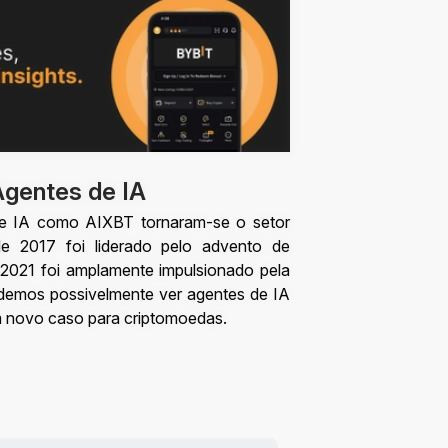
Agentes de IA
de IA como AIXBT tornaram-se o setor
de 2017 foi liderado pelo advento de
e 2021 foi amplamente impulsionado pela
odemos possivelmente ver agentes de IA
m novo caso para criptomoedas.