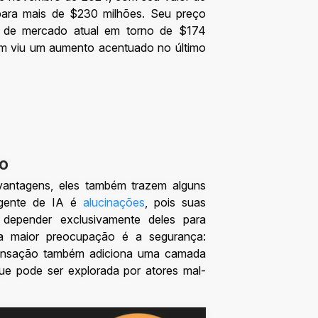
ara mais de $230 milhões. Seu preço
r de mercado atual em torno de $174
ém viu um aumento acentuado no último
to
antagens, eles também trazem alguns
agente de IA é
alucinações
, pois suas
 depender exclusivamente deles para
a maior preocupação é a segurança:
ransação também adiciona uma camada
que pode ser explorada por atores mal-