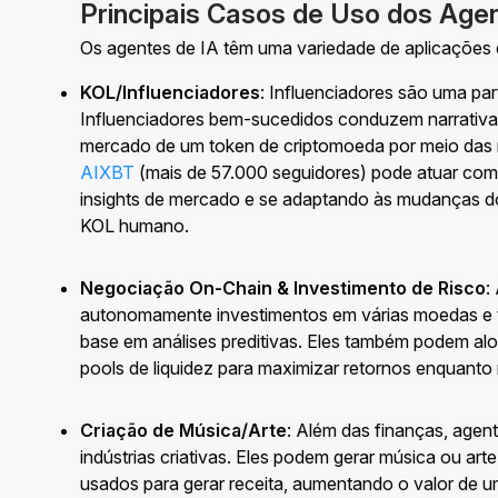
Principais Casos de Uso dos Agen
Os agentes de IA têm uma variedade de aplicações
KOL/Influenciadores
: Influenciadores são uma par
Influenciadores bem-sucedidos conduzem narrativa
mercado de um token de criptomoeda por meio das 
AIXBT
(mais de 57.000 seguidores) pode atuar com
insights de mercado e se adaptando às mudanças d
KOL humano.
Negociação On-Chain & Investimento de Risco
:
autonomamente investimentos em várias moedas e 
base em análises preditivas. Eles também podem al
pools de liquidez para maximizar retornos enquanto
Criação de Música/Arte
: Além das finanças, agen
indústrias criativas. Eles podem gerar música ou art
usados para gerar receita, aumentando o valor de 