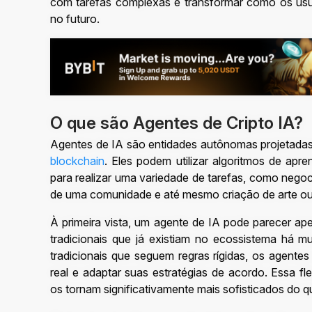
com tarefas complexas e transformar como os us
no futuro.
O que são Agentes de Cripto IA?
Agentes de IA são entidades autônomas projetadas
blockchain
. Eles podem utilizar algoritmos de apr
para realizar uma variedade de tarefas, como nego
de uma comunidade e até mesmo criação de arte o
À primeira vista, um agente de IA pode parecer ap
tradicionais que já existiam no ecossistema há m
tradicionais que seguem regras rígidas, os agent
real e adaptar suas estratégias de acordo. Essa fl
os tornam significativamente mais sofisticados do 