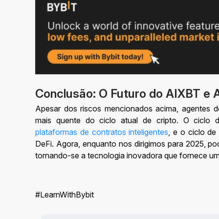
Conclusão: O Futuro do AIXBT e 
Apesar dos riscos mencionados acima, agentes 
mais quente do ciclo atual de cripto. O ciclo 
plataformas de contratos inteligentes
, e o ciclo d
DeFi. Agora, enquanto nos dirigimos para 2025, p
tornando-se a tecnologia inovadora que fornece u
#LearnWithBybit