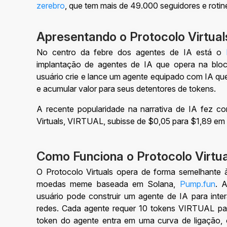
zerebro
, que tem mais de 49.000 seguidores e rotin
Apresentando o Protocolo Virtual
No centro da febre dos agentes de IA está o
implantação de agentes de IA que opera na blo
usuário crie e lance um agente equipado com IA que
e acumular valor para seus detentores de tokens.
A recente popularidade na narrativa de IA fez 
Virtuals, VIRTUAL, subisse de $0,05 para $1,89 e
Como Funciona o Protocolo Virtu
O Protocolo Virtuals opera de forma semelhante 
moedas meme baseada em Solana,
Pump.fun
. 
usuário pode construir um agente de IA para inter
redes. Cada agente requer 10 tokens VIRTUAL pa
token do agente entra em uma curva de ligação,