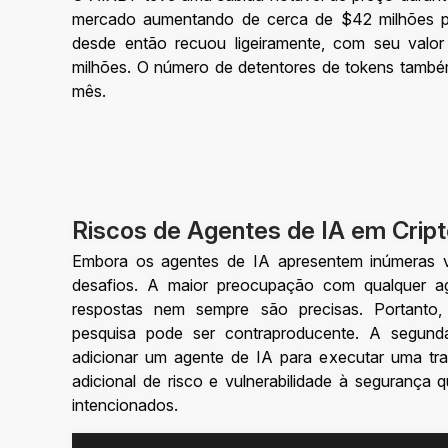
mercado aumentando de cerca de $42 milhões p
desde então recuou ligeiramente, com seu valo
milhões. O número de detentores de tokens tamb
mês.
Riscos de Agentes de IA em Crip
Embora os agentes de IA apresentem inúmeras v
desafios. A maior preocupação com qualquer 
respostas nem sempre são precisas. Portanto,
pesquisa pode ser contraproducente. A segund
adicionar um agente de IA para executar uma t
adicional de risco e vulnerabilidade à segurança 
intencionados.