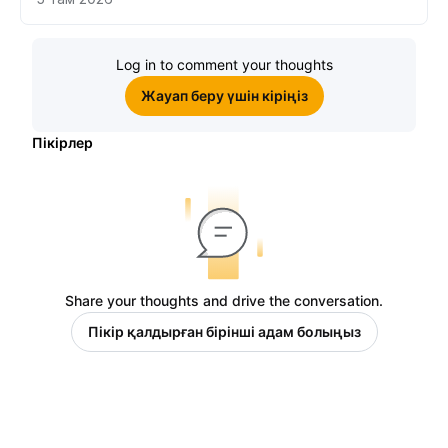
Log in to comment your thoughts
Жауап беру үшін кіріңіз
Пікірлер
Share your thoughts and drive the conversation.
Пікір қалдырған бірінші адам болыңыз