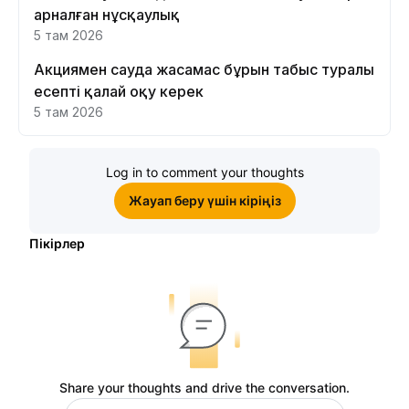
арналған нұсқаулық
5 там 2026
Акциямен сауда жасамас бұрын табыс туралы
есепті қалай оқу керек
5 там 2026
Log in to comment your thoughts
Жауап беру үшін кіріңіз
Пікірлер
Share your thoughts and drive the conversation.