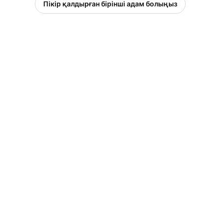
Пікір қалдырған бірінші адам болыңыз