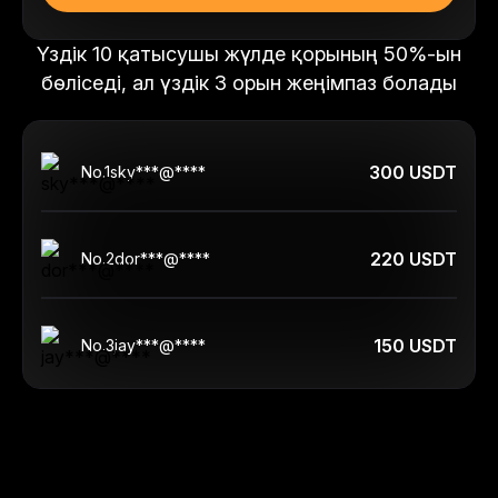
Үздік 10 қатысушы жүлде қорының 50%-ын
бөліседі, ал үздік 3 орын жеңімпаз болады
300 USDT
No.
1
sky***@****
220 USDT
No.
2
dor***@****
150 USDT
No.
3
jay***@****