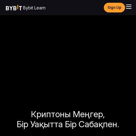
Bybit Learn
Sign Up
Криптоны Меңгер,
Бір Уақытта Бір Сабақпен.