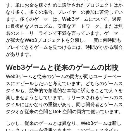
す。単にお金を稼ぐために設計されたプロジェクトはか
なり多く、多くの場合、プレイヤーの参加に苦労してい
ます。多くのゲーマーは、Web3ゲームについて、過度
に反復的なメカニズム、安価なアートワーク、または無
名のストーリーラインで不満を言っています。ゲーマー
が膨大なWeb3プロジェクトを分類し、一度に何時間も
プレイできるゲームを見つけるには、時間がかかる場合
があります。
Web3ゲームと従来のゲームの比較
Web3ゲームと従来のゲームの両方が同じユーザーベー
スにアピールしたいと考えています。どちらのゲームス
タイルも、競争的で創造的な本能に訴えることで人々を
楽しませようとしています。リリースされるゲームのス
タイルにはかなりの重複があり、同じ開発者とゲームス
タジオが従来の空間とDeFi空間の両方で働いています。
しかし、従来のゲームとは異なり、Web3ゲームは新し
いテクノロジーを活用できます。このゲームスタイル