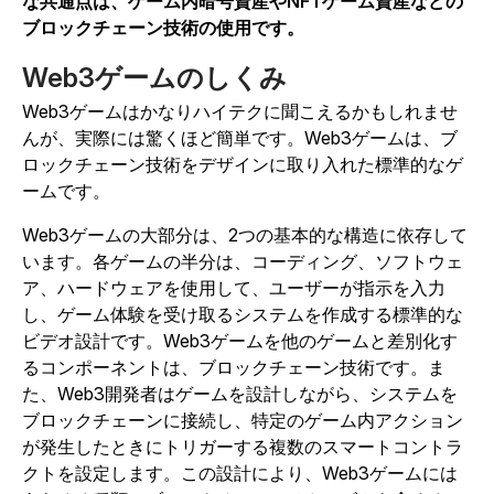
な共通点は、ゲーム内暗号資産やNFTゲーム資産などの
ブロックチェーン技術の使用です。
Web3ゲームのしくみ
Web3ゲームはかなりハイテクに聞こえるかもしれませ
んが、実際には驚くほど簡単です。Web3ゲームは、ブ
ロックチェーン技術をデザインに取り入れた標準的なゲ
ームです。
Web3ゲームの大部分は、2つの基本的な構造に依存して
います。各ゲームの半分は、コーディング、ソフトウェ
ア、ハードウェアを使用して、ユーザーが指示を入力
し、ゲーム体験を受け取るシステムを作成する標準的な
ビデオ設計です。Web3ゲームを他のゲームと差別化す
るコンポーネントは、ブロックチェーン技術です。ま
た、Web3開発者はゲームを設計しながら、システムを
ブロックチェーンに接続し、特定のゲーム内アクション
が発生したときにトリガーする複数のスマートコントラ
クトを設定します。
この設計により、Web3ゲームには