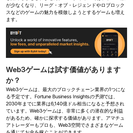
が少なくなり、リーグ・オブ・レジェンドやロブロック
スなどのゲームの魅力を模倣しようとするゲームも増え
ます。
Web3ゲームは試す価値があります
か？
Web3ゲームは、最大のブロックチェーン業界の1つにな
る予定です。
Fortune Business Insightsの予測
では、
2030年までに業界は6,140億ドル相当になると予想され
ています。
Web3ゲームは、非常に多くの潜在的な利益
があるため、確かに探求する価値があります。アマチュ
アトレーダーもプロも、Web3空間でさまざまなゲーム
を通じてお金を稼ぐことができます。