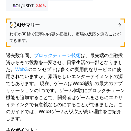
SOL
/USDT
-2.10
%
AIサマリー
わずか30秒で記事の内容を把握し、市場の反応を測ることが
できます。
過去数年間、
ブロックチェーン技術
は、最先端の金融投
資からその役割を一変させ、日常生活の一部となりまし
た。
Web3
のコンセプトは多くの実用的なサービスに使
用されていますが
、素晴らしいエンターテイメントの源
でもあります。
現在、ゲームはWeb3設計の最大のアプ
リケーションの1つです。ゲーム体験にブロックチェーン
機能を追加することで、開発者はゲームをさらにエキサ
イティングで有意義なものにすることができました。こ
のガイドでは、Web3ゲームが人気が高い理由をご紹介
します。
主なポイント
：