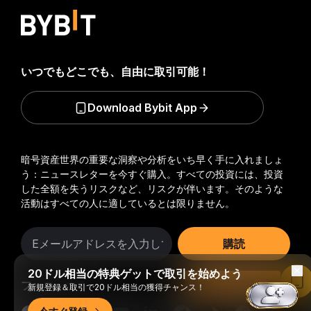
いつでもどこでも、自由に取引可能！
Download Bybit App
暗号資産世界の重要な洞察や分析をいち早く手に入れましょ
う：ニュースレターを今すぐ購入。
すべての投資には、投資
した全額を失うリスクなど、リスクが伴います。そのような
活動はすべての人に適しているとは限りません。
購読
20ドル相当の特典ゲットで取引を始めよう
Bybitアプリで読む
フォローする
新規登録＆取引で20ドル相当の獲得チャンス！