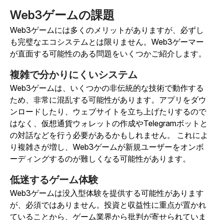
Web3ゲームの課題
Web3ゲームには多くのメリットがありますが、必ずし
も完璧なエコシステムとは限りません。Web3ゲーマー
が直面する可能性のある問題をいくつかご紹介します。
複雑で分かりにくいシステム
Web3ゲームは、いくつかの非伝統的な技術で動作する
ため、非常に混乱する可能性があります。アプリをダウ
ンロードしたり、ウェブサイトを立ち上げたりするので
はなく、仮想通貨ウォレットの作成やTelegramボットと
の対話などを行う必要があるかもしれません。
これによ
り複雑さが増し、Web3ゲームが新規ユーザーをオンボ
ーディングするのが難しくなる可能性があります。
低迷するゲーム体験
Web3ゲームは没入型体験を提供する可能性があります
が、必須ではありません。投資と収益性に重点が置かれ
ていることから、ゲーム業界から批判が寄せられていま