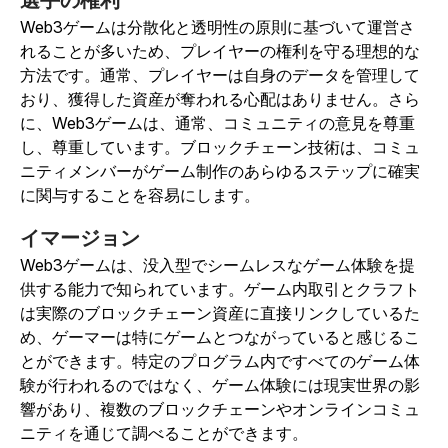
選手の権利
Web3ゲームは分散化と透明性の原則に基づいて運営さ
れることが多いため、プレイヤーの権利を守る理想的な
方法です。通常、プレイヤーは自身のデータを管理して
おり、獲得した資産が奪われる心配はありません。さら
に、Web3ゲームは、通常、コミュニティの意見を尊重
し、尊重しています。ブロックチェーン技術は、コミュ
ニティメンバーがゲーム制作のあらゆるステップに確実
に関与することを容易にします。
イマージョン
Web3ゲームは、没入型でシームレスなゲーム体験を提
供する能力で知られています。ゲーム内取引とクラフト
は実際のブロックチェーン資産に直接リンクしているた
め、ゲーマーは特にゲームとつながっていると感じるこ
とができます。特定のプログラム内ですべてのゲーム体
験が行われるのではなく、ゲーム体験には現実世界の影
響があり、複数のブロックチェーンやオンラインコミュ
ニティを通じて調べることができます。