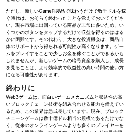
ただし、新しいGameFi製品で味わうだけで数千ドルを稼
ぐ時代は、おそらく終わったことを覚えておいてくださ
い。現在市場に出回っている商品が非常に多いため、い
くつかのボタンをタップするだけで収益を得るのははる
かに困難です。その代わり、大きな投資機会は、商品自
体のサポートから得られる可能性が高くなります。ゲー
ムをプレイすることで少しお金を稼ぐことができるかも
しれませんが、新しいゲームの暗号資産を購入し、成長
を見ることは、より効率的で収益性の高い時間の使い方
になる可能性があります。
終わりに
Web3ゲームは、面白いゲームメカニズムと収益性の高
いブロックチェーン技術を組み合わせる能力を備えてい
るため、この業界は急成長しています。現在、ブロック
チェーンゲームは数十億ドル相当の規模であるだけでな
く、従来のオンラインゲームよりも多くのプレイヤーを