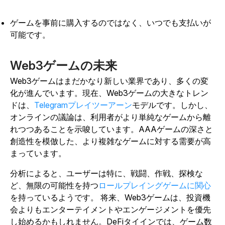
ゲームを事前に購入するのではなく、いつでも支払いが
可能です。
Web3ゲームの未来
Web3ゲームはまだかなり新しい業界であり、多くの変
化が進んでいます。現在、Web3ゲームの大きなトレン
ドは
、
Telegramプレイツーアーン
モデルです。しかし、
オンラインの議論は、利用者がより単純なゲームから離
れつつあることを示唆しています。AAAゲームの深さと
創造性を模倣した、より複雑なゲームに対する需要が高
まっています。
分析によると、ユーザーは
特に、戦闘、作戦、探検な
ど、無限の可能性を持つ
ロールプレイングゲームに関心
を持っているようです。
将来、Web3ゲームは、投資機
会よりもエンターテイメントやエンゲージメントを優先
し始めるかもしれません。DeFiタイインでは、ゲーム数