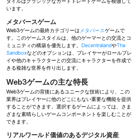
タイルはクラシックなカードトレードゲームを模倣して
います。
メタバースゲーム
Web3ゲームの最終カテゴリーは
メタバース
ゲームで
す。このゲームスタイルは、他のゲーマーとの交流とコ
ミュニティの構築を優先します。
Decentraland
や
The
Sandbox
などのオプション
は、
プレイヤーがロールプレ
イや他のキャラクターとの交流にキャラクターを作成で
きる複雑な世界を作り出します。
Web3ゲームの主な特長
Web3ゲームの背後にあるユニークな技術により、この
業界はプレイヤーに他のどこにもない重要な機能を提供
することができます。選択するゲームによっては、さま
ざまな素晴らしいゲームコンポーネントを楽しむことが
できます。
リアルワールド価値のあるデジタル資産