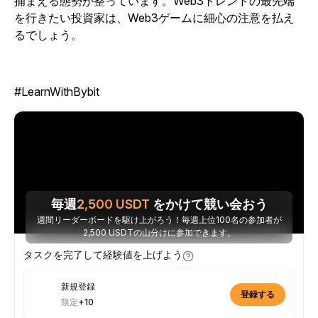
捕まえる態勢が整っています。Web3トレンドの最先端
を行きたい投資家は、Web3ゲームに細心の注意を払え
るでしょう。
#LearnWithBybit
毎週
2,500
USDT
をかけて競い会おう
週間リーダーボードを駆け上がろう！毎週上位100名の参加者が
2,500 USDTの山分けに参加できます。
タスクを完了して経験値を上げよう
新規登録
登録する
限定
+10