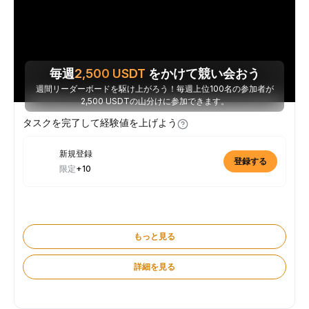
毎週
2,500
USDT
をかけて競い会おう
週間リーダーボードを駆け上がろう！毎週上位100名の参加者が
2,500 USDTの山分けに参加できます。
タスクを完了して経験値を上げよう
新規登録
登録する
限定
+10
もっと見る
詳細を見る