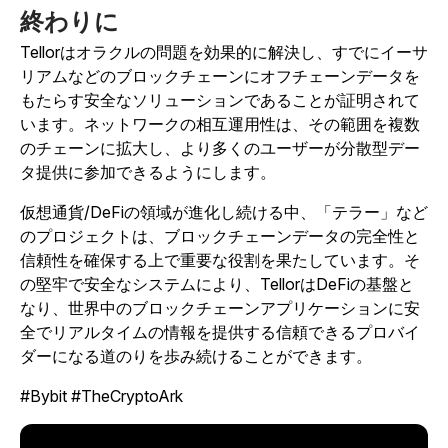
終わりに
Tellorはオラクルの問題を効果的に解決し、すでにイーサ
リアムなどのブロックチェーンにオフチェーンデータを
もたらす安全なソリューションであることが証明されて
います。ネットワークの相互運用性は、その範囲を複数
のチェーンに拡大し、より多くのユーザーが分散型デー
タ提供に参加できるようにします。
仮想通貨/DeFiの領域が進化し続ける中、「テラー」など
のプロジェクトは、ブロックチェーンデータの完全性と
信頼性を確保する上で重要な役割を果たしています。そ
の堅牢で安全なシステムにより、TellorはDeFiの基盤と
なり、世界中のブロックチェーンアプリケーションに安
全でリアルタイムの情報を提供する信頼できるプロバイ
ダーになる道のりを歩み続けることができます
。
#Bybit #TheCryptoArk