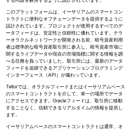
する問題を解決するように設計されています。
このプラットフォームは、イーサリアムのスマートコン
トラクトに便利なオフチェーンデータを提供するように
設計されています。プロジェクトが使用するすべてのデ
ータフィードは、安定性と信頼性に優れています。テラ
ーオラクルネットワークが開発される前、暗号資産利用
者は標準的な暗号資産取引所に参入し、暗号資産市場に
関するライブデータや現在の市場指標に関する情報を調
べる任務を負っていました。取引所には、最新のデータ
フィードを追跡できるアプリケーションプログラミング
インターフェース（API）が備わっています。
Tellorでは、オラクルフィードまたはイーサリアムベース
のスマートコントラクトを介して、単一の場所でデータ
にアクセスできます。Oracleフィードは、取引所に移動
することなく、信頼できるリアルタイムの情報を提供し
ます。
イーサリアムベースのスマートコントラクトは通常、オ