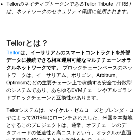
TellorのネイティブトークンであるTellor Tribute（TRB）
は、ネットワークのセキュリティ保護に使用されます。
Tellorとは？
Tellor
は、イーサリアムのスマートコントラクトを外部
データに接続できる相互運用可能なマルチチェーンオラ
クルネットワークです。
ブロックチェーンベースのネッ
トワークは、イーサリアム、ポリゴン、Arbitrum、
Optimismなどの主要チェーン上で稼働する安全で分散型
のシステムであり、あらゆるEVMチェーンやアルゴラン
ドブロックチェーンと互換性があります。
Tellorシステムは、マイケル・ゼムローズとブレンダ・ロ
ヤによって2019年にローンチされました。米国を本拠地
とするこのプロジェクトは、通常、オフチェーンのデー
タフィードの低速性と高コストという、オラクルが直面