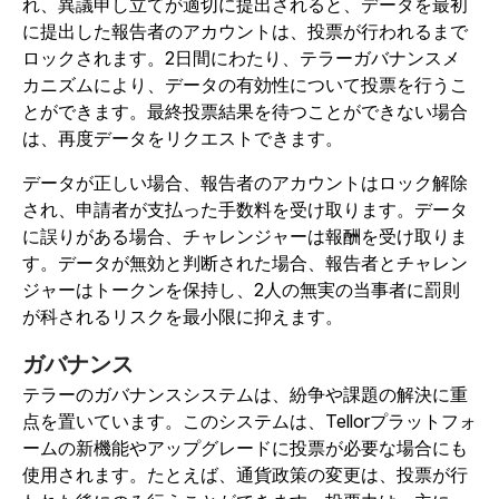
れ、異議申し立てが適切に提出されると、データを最初
に提出した報告者のアカウントは、投票が行われるまで
ロックされます。2日間にわたり、テラーガバナンスメ
カニズムにより、データの有効性について投票を行うこ
とができます。最終投票結果を待つことができない場合
は、再度データをリクエストできます。
データが正しい場合、報告者のアカウントはロック解除
され、申請者が支払った手数料を受け取ります。データ
に誤りがある場合、チャレンジャーは報酬を受け取りま
す。データが無効と判断された場合、報告者とチャレン
ジャーはトークンを保持し、2人の無実の当事者に罰則
が科されるリスクを最小限に抑えます。
ガバナンス
テラーのガバナンスシステムは、紛争や課題の解決に重
点を置いています。このシステムは、Tellorプラットフォ
ームの新機能やアップグレードに投票が必要な場合にも
使用されます。たとえば、通貨政策の変更は、投票が行