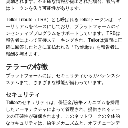
奨励されます。不正確な情報が提出された場合、報告者
はトークンを失う可能性があります。
Tellor Tribute（TRB）とも呼ばれるTellorトークンは、イ
ーサリアムをベースにしており、プラットフォームのイ
ンセンティブプログラムをサポートしています。TRBは
報告者によって直接ステーキングされ、Tellorは質問に正
確に回答したときに支払われる「Tybittips」を報告者に
報酬を与えます。
テラーの特徴
プラットフォームには、セキュリティからガバナンスシ
ステムまで、さまざまな機能が備わっています。
セキュリティ
Tellorのセキュリティは、保証金/紛争メカニズムを採用
したアーキテクチャによって管理され、提供されるデー
タの正確性が確保されます。このネットワークの全体的
なセキュリティは、紛争メカニズムと、オフチェーンデ