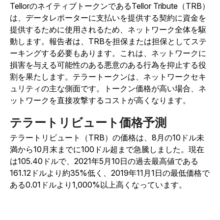
TellorのネイティブトークンであるTellor Tribute（TRB）
は、データレポーターに支払いを提供する契約に資金を
提供するために使用されるため、ネットワーク全体を駆
動します。報告者は、TRBを担保または担保としてステ
ーキングする必要もあります。これは、ネットワークに
損害を与える可能性のある悪意のある行為を抑止する役
割を果たします。テラートークンは、ネットワークセキ
ュリティの主な側面です。トークン価格が高い場合、ネ
ットワークを直接攻撃するコストが高くなります。
テラートリビュート価格予測
テラートリビュート（TRB）の価格は、8月の10ドル未
満から10月末までに100ドル超まで急騰しました。現在
は105.40ドルで、2021年5月10日の過去最高値である
161.12ドルより約35%低く、2019年11月1日の最低価格で
ある0.01ドルより1,000%以上高くなっています。