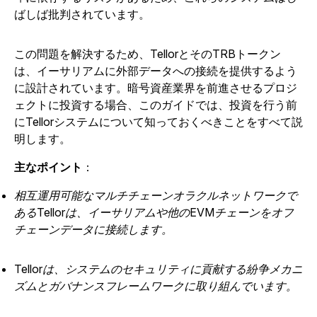
ばしば批判されています。
この問題を解決するため、TellorとそのTRBトークン
は、イーサリアムに外部データへの接続を提供するよう
に設計されています。
暗号資産業界を前進させるプロジ
ェクトに投資する場合、このガイドでは、投資を行う前
にTellorシステムについて知っておくべきことをすべて説
明します。
主なポイント
：
相互運用可能なマルチチェーンオラクルネットワークで
あるTellorは、イーサリアムや他のEVMチェーンをオフ
チェーンデータに接続します。
Tellorは、システムのセキュリティに貢献する紛争メカニ
ズムとガバナンスフレームワークに取り組んでいます。