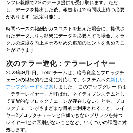
ンフレ報酬で2%のデータ提供を受け取れます。ただ
し、データを提出した後、報告者は12時間以上待つ必要
があります（設定可能）。
時間ベースの報酬がガスコストを超えた場合に、提供さ
れたデータよりも頻繁にデータを必要とする場合、オラ
クルの速度を向上させるための追加のヒントを含めるこ
とができます。
次のテラー進化：テラーレイヤー
2023年9月1日、Tellorチームは、
暗号資産とブロックチ
ェーンの継続的な進化に対応して、システムへの
新しい
アップグレードを提案
しました。
このアップグレードは
「テラーレイヤー」と呼ばれ、ネイティブシステムとし
て支配的なブロックチェーンが存在しないことや、ブロ
ックチェーンがさまざまな目的に利用されること、レイ
ヤー2ブロックチェーンと信頼できないブリッジを持つ
レイヤー1との区別がないことなど、いくつかの課題に対
処します。