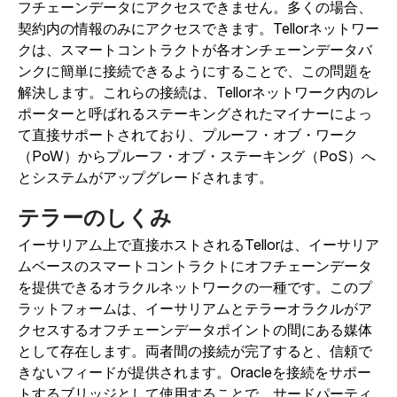
フチェーンデータにアクセスできません。多くの場合、
契約内の情報のみにアクセスできます。Tellorネットワー
クは、スマートコントラクトが各オンチェーンデータバ
ンクに簡単に接続できるようにすることで、この問題を
解決します。これらの接続は、Tellorネットワーク内のレ
ポーターと呼ばれるステーキングされたマイナーによっ
て直接サポートされており、プルーフ・オブ・ワーク
（PoW）からプルーフ・オブ・ステーキング（PoS）へ
とシステムがアップグレードされます。
テラーのしくみ
イーサリアム上で直接ホストされるTellorは、イーサリア
ムベースのスマートコントラクトにオフチェーンデータ
を提供できるオラクルネットワークの一種です。このプ
ラットフォームは、イーサリアムとテラーオラクルがア
クセスするオフチェーンデータポイントの間にある媒体
として存在します。両者間の接続が完了すると、信頼で
きないフィードが提供されます。
Oracleを接続をサポー
トするブリッジとして使用することで、サードパーティ