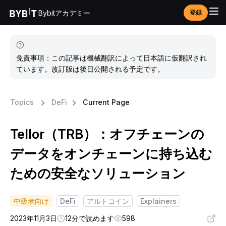
Bybitアカデミー
登録
免責事項：この記事は機械翻訳によって日本語に仮翻訳され
ています。改訂版は後日公開される予定です。
Topics
DeFi
Current Page
Tellor（TRB）：オフチェーンの
データをオンチェーンに持ち込む
ための安全なソリューション
中級者向け
DeFi
アルトコイン
Explainers
2023年11月3日
12分で読めます
598