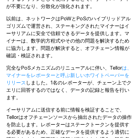
が不要になり、分散化が強化されます。
以前は、ネットワークはPoWとPoSのハイブリッドアル
ゴリズムで運営され、ステーキングされたマイナーはイ
ーサリアムに安全で信頼できるデータを提供します。マ
イナーは、数学的方程式やその他の問題を解決するため
に協力します。問題が解決すると、オフチェーン情報が
確認・検証されます。
完全なPoSメカニズムのリニューアルに伴い、Tellor
は、
マイナーをレポーターと呼ぶ新しいホワイトペーパーを
リリース
しました。1名のレポーターが、チェーン上でク
エリに回答するのではなく、データの記録と報告を行い
ます。
イーサリアムに送信する前に情報を検証することで、
Tellorはオフチェーンソースから抽出されたデータの操作
を防止します。レポーターはステークトークンを提供す
る必要があるため、正確なデータを提供するよう適切に