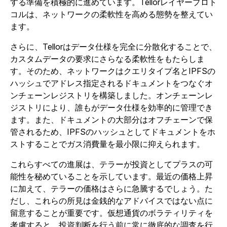
する準備を積極的に進めています。Tellorレイヤープロト
コルは、ネットワークの柔軟性を高める態勢を整えてい
ます。
さらに、Tellorはデータ仕様を完全に分散化することで、
カスタムデータの要求にさらなる柔軟性をもたらしま
す。そのため、ネットワークはクエリタイプ名とIPFSの
ハッシュでアドレス指定されるドキュメントをつなぐオ
ンチェーンレジストリを構築しました。オンチェーンレ
ジストリにより、誰もがデータ仕様を効率的に管理でき
ます。また、ドキュメントの大部分はオフチェーンで保
管されるため、IPFSのハッシュとしてドキュメントをホ
ストすることでガス消費量を最小限に抑えられます。
これらすべての進展は、テラーが投資としてプラスの可
能性を秘めていることを示しています。最近の価格上昇
に加えて、テラーの価格はさらに急騰するでしょう。た
だし、これらの所見は金銭的なアドバイスではない点に
留意することが重要です。仮想通貨のボラティリティを
考慮すると、投資判断を行う前に常に徹底的な調査を行