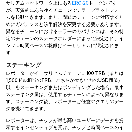
サリアムネットワーク上にある
ERC-20
トークンです
が、実質的にあらゆるチェーンでテラープラットフォー
ムを起動できます。また、問題のチェーンに対応するた
めにガバナンスと紛争解決を変更する必要があります。
異なるチェーンにおけるテラーのガバナンスは、その特
定のチェーンのステークホルダーによって決定され、イ
ンフレ時間ベースの報酬はイーサリアムに限定されま
す。
ステーキング
レポーターがイーサリアムチェーンに100 TRB（または
1,500ドル相当のTRB、どちらか大きい方のUSD価値）
以上をステーキングまたはボンディングした場合。最小
ステーキング量は、使用するチェーンによって異なりま
す。ステーキング後、レポーターは任意のクエリのデー
タを提出できます。
レポーターは、チップが最も高いユーザーにデータを提
示するインセンティブを受け、チップと時間ベースのイ