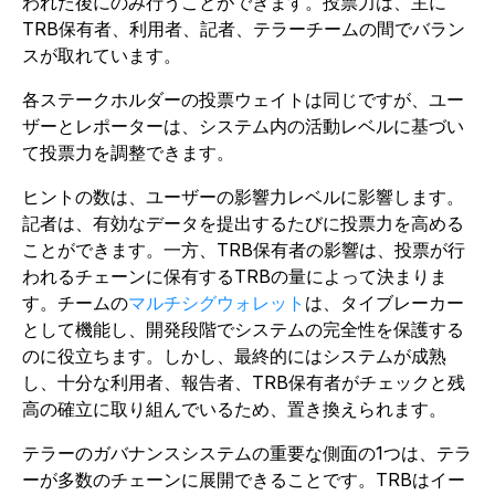
われた後にのみ行うことができます。投票力は、主に
TRB保有者、利用者、記者、テラーチームの間でバラン
スが取れています。
各ステークホルダーの投票ウェイトは同じですが、ユー
ザーとレポーターは、システム内の活動レベルに基づい
て投票力を調整できます。
ヒントの数は、ユーザーの影響力レベルに影響します。
記者は、有効なデータを提出するたびに投票力を高める
ことができます。一方、TRB保有者の影響は、投票が行
われるチェーンに保有するTRBの量によって決まりま
す。チームの
マルチシグウォレット
は、タイブレーカー
として機能し、開発段階でシステムの完全性を保護する
のに役立ちます。しかし、最終的にはシステムが成熟
し、十分な利用者、報告者、TRB保有者がチェックと残
高の確立に取り組んでいるため、置き換えられます。
テラーのガバナンスシステムの重要な側面の1つは、テラ
ーが多数のチェーンに展開できることです。TRBは
イー