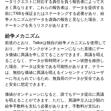
ータリクエストに対応する責任を負う報告者によって大
きく異なります。これらの報告者は、データを提供する
前にTRBを保証またはステーキングする必要があり、紛
争メカニズムがデータを虚偽の報告と見なした場合、ス
テーキングを失うリスクがあります。
紛争メカニズム
前述のとおり、Tellorは独自の紛争メカニズムを使用して
おり、データランクがオンチェーンになった直後にデー
タ価値に異議を申し立てることができます。
異議を唱え
ることなく、データが長時間オンチェーン状態を維持し
た場合、データは安全である可能性があります。テラー
は、無効な価値に異議を唱えるインセンティブがユーザ
ーに与えられているため、無負荷のデータが安全である
と安全に想定できます。
価値がオンチェーンになると、誰でもデータ提出に異議
を唱えることができます。ただし、異議申立人は少額の
紛争手数料を支払う必要があります。手数料が支払わ