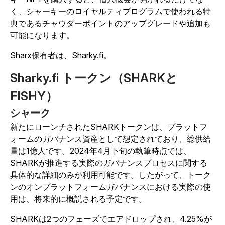
く、シャーキーのロイヤルティプログラムで使われる特
典であるチャウダーポイントのアップグレードや追加も
可能になります。
Sharx保有者は、Sharky.fi。
Sharky.fi トークン（SHARKと
FISHY）
シャーク
新たにローンチされたSHARKトークンは、プラットフ
ォームのガバナンス資産として想定されており、総供給
量は1億人です。2024年4月下旬の執筆時点では、
SHARKが推進する実際のガバナンスプロセスに関する
具体的な詳細のみが利用可能です。したがって、トーク
ンのオンプラットフォームガバナンスにおける実際の使
用は、将来的に概説される予定です。
SHARKは2つのフェーズでエアドロップされ、4.25%が