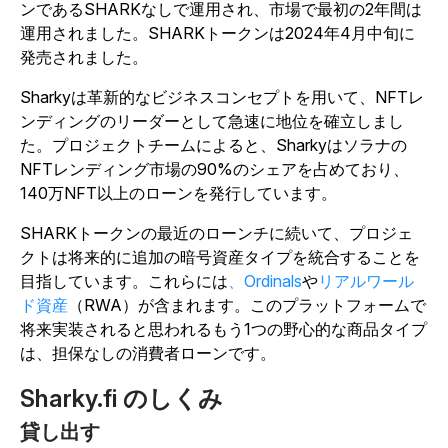
ンであるSHARKなしで運用され、市場で最初の2年間は
運用されました。
SHARKトークンは2024年4月中旬に
発売されました。
Sharkyは革新的なビジネスコンセプトを用いて、NFTレ
ンディングのリーダーとして急速に地位を確立しまし
た。プロジェクトチームによると、Sharkyはソラナの
NFTレンディング市場の90%のシェアを占めており、
140万NFT以上のローンを発行しています。
SHARKトークンの最近のローンチに続いて、プロジェ
クトは将来的に追加の暗号資産タイプを統合することを
目指しています。これらには
、Ordinals
や
リアルワール
ド資産
（RWA）が含まれます。このプラットフォームで
将来実装されると思われるもう1つの野心的な商品タイプ
は、担保なしの消費者ローンです。
Sharky.fi のしくみ
貸し出す