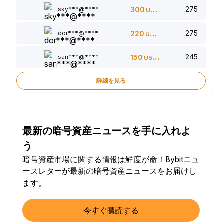
275
sky***@****
300
USDT
275
dor***@****
220
USDT
245
san***@****
150
USDT
詳細を見る
最新の暗号資産ニュースを手に入れよ
う
暗号資産市場に関する情報は鮮度が命！Bybitニュ
ースレターが最新の暗号資産ニュースをお届けし
ます。
今すぐ購読する