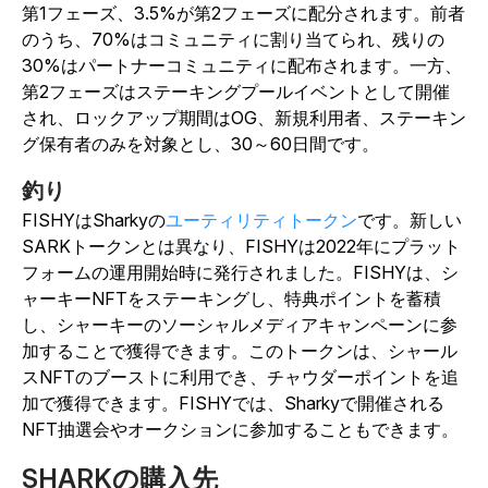
第1フェーズ、3.5%が第2フェーズに配分されます。前者
のうち、70%はコミュニティに割り当てられ、残りの
30%はパートナーコミュニティに配布されます。一方、
第2フェーズはステーキングプールイベントとして開催
され、ロックアップ期間はOG、新規利用者、ステーキン
グ保有者のみを対象とし、30～60日間です。
釣り
FISHYはSharkyの
ユーティリティトークン
です。新しい
SARKトークンとは異なり、FISHYは2022年にプラット
フォームの運用開始時に発行されました。FISHYは、シ
ャーキーNFTをステーキングし、特典ポイントを蓄積
し、シャーキーのソーシャルメディアキャンペーンに参
加することで獲得できます。このトークンは、シャール
スNFTのブーストに利用でき、チャウダーポイントを追
加で獲得できます。FISHYでは、Sharkyで開催される
NFT抽選会やオークションに参加することもできます。
SHARKの購入先