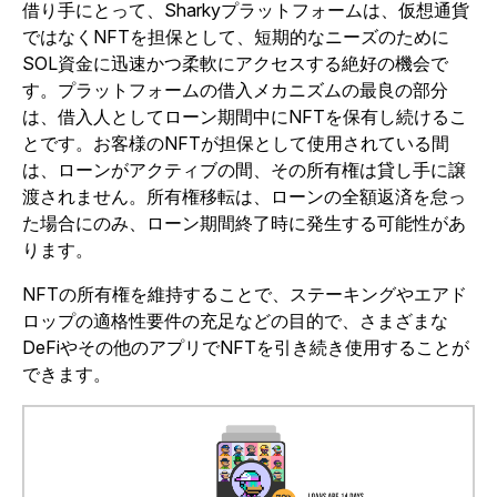
借り手にとって、Sharkyプラットフォームは、仮想通貨
ではなくNFTを担保として、短期的なニーズのために
SOL資金に迅速かつ柔軟にアクセスする絶好の機会で
す。プラットフォームの借入メカニズムの最良の部分
は、借入人としてローン期間中にNFTを保有し続けるこ
とです。お客様のNFTが担保として使用されている間
は、ローンがアクティブの間、その所有権は貸し手に譲
渡されません。所有権移転は、ローンの全額返済を怠っ
た場合にのみ、ローン期間終了時に発生する可能性があ
ります。
NFTの所有権を維持することで、ステーキングやエアド
ロップの適格性要件の充足などの目的で、さまざまな
DeFiやその他のアプリでNFTを引き続き使用することが
できます。