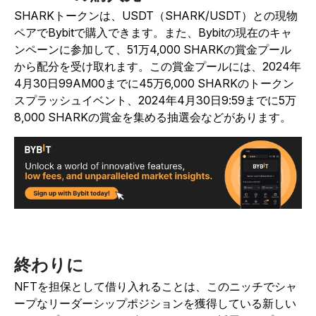
SHARKトークンは、USDT（SHARK/USDT）との現物
ペアでBybitで購入できます。
また、Bybitの現在のキャ
ンペーンに参加して、51万4,000 SHARKの賞金プール
から配分を受け取れ
ます。この賞金プール
には、2024年
4月30日99AM00までに45万6,000 SHARKのトークン
スプラッシュイベント、2024年4月30日9:59までに5万
8,000 SHARKの賞金を集める抽選会などがあります。
終わりに
NFTを担保として借り入れることは、このニッチでシャ
ープなリーダーシップポジションを獲得している新しい