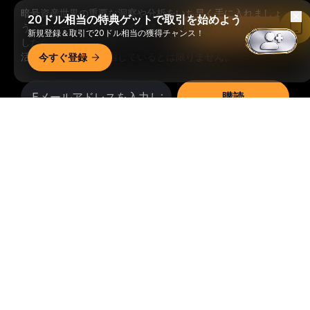
暗号資産世界の重要な洞察や分析をいち早く手に入れましょ
20ドル相当の特典ゲットで取引を始めよう
う：ニュースレターを今すぐ購入。
すべての投資には、投資
Bybitアプリで読む
新規登録＆取引で20ドル相当の獲得チャンス！
した全額を失うリスクなど、リスクが伴います。そのような
活動はすべての人に適しているとは限りません。
今すぐ登録
購読
詳細サマリー
フォローする
© 2018-2026 Bybit.com. All rights reserved.