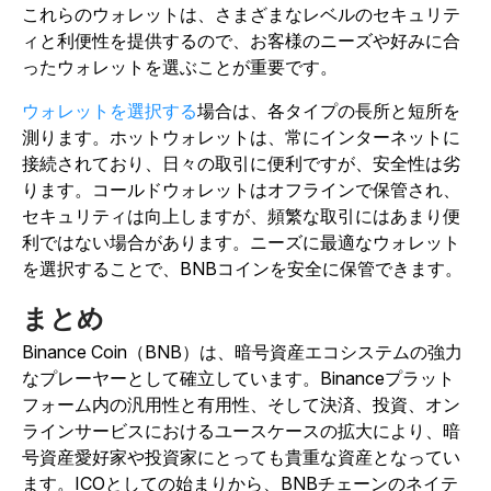
これらのウォレットは、さまざまなレベルのセキュリテ
ィと利便性を提供するので、お客様のニーズや好みに合
ったウォレットを選ぶことが重要です。
ウォレットを選択する
場合は、各タイプの長所と短所を
測ります。ホットウォレットは、常にインターネットに
接続されており、日々の取引に便利ですが、安全性は劣
ります。コールドウォレットはオフラインで保管され、
セキュリティは向上しますが、頻繁な取引にはあまり便
利ではない場合があります。ニーズに最適なウォレット
を選択することで、BNBコインを安全に保管できます。
まとめ
Binance Coin（BNB）は、暗号資産エコシステムの強力
なプレーヤーとして確立しています。Binanceプラット
フォーム内の汎用性と有用性、そして決済、投資、オン
ラインサービスにおけるユースケースの拡大により、暗
号資産愛好家や投資家にとっても貴重な資産となってい
ます。ICOとしての始まりから、BNBチェーンのネイテ