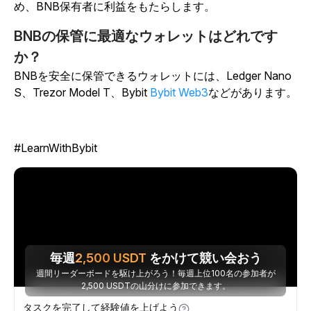
め、BNB保有者に利益をもたらします。
BNBの保管に最適なウォレットはどれです
か？
BNBを安全に保管できるウォレットには、Ledger Nano
S、Trezor Model T、Bybit
Bybit Web3
などがあります。
#LearnWithBybit
毎週
2,500
USDT
をかけて競い会おう
週間リーダーボードを駆け上がろう！毎週上位100名の参加者が
2,500 USDTの山分けに参加できます。
タスクを完了して経験値を上げよう