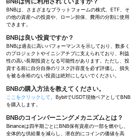
BNBは何に利用されていますか？
BNBは、さまざまなプラットフォームの株式、ETF、そ
の他の資産への投資や、ローン担保、費用の分割に使用
できます。
BNBは良い投資ですか？
BNBは過去に高いパフォーマンスを示しており、数多く
のプロジェクトやイニシアチブに支えられており、利益
性の高い長期投資となる可能性があります。ただし、投
資する前に自分自身のリスク許容度を必ず評価し、損失
を被る余裕のない投資は絶対にしないでください。
BNBの購入方法を教えてください。
ここをクリックして
、BybitでUSDT現物ペアとしてBNB
を購入します。
BNBのコインバーニングメカニズムとは？
Binanceは四半期ごとにBNB保有資産の一部を燃やし、
全体的な供給量を減らし、潜在的にコインの価値を高