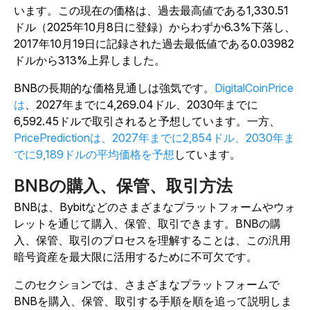
います。この現在の価格は、過去最高値である1,330.51
ドル（2025年10月8日に登録）からわずか6.3%下落し、
2017年10月19日に記録された過去最低値である0.03982
ドルから313%上昇しました。
BNBの長期的な価格見通しは強気です。
DigitalCoinPrice
は
、2027年までに4,269.04ドル、2030年までに
6,592.45ドルで取引されると予想しています。一方、
PricePredictionは、2027年までに2,854ドル、2030年ま
でに9,189ドルの平均価格を予想
しています。
BNBの購入、保管、取引方法
BNBは、Bybitなどのさまざまなプラットフォームやウォ
レットを通じて購入、保管、取引できます。BNBの購
入、保管、取引のプロセスを理解することは、この汎用
暗号資産を最大限に活用するために不可欠です。
このセクションでは、さまざまなプラットフォームで
BNBを購入、保管、取引する手順を順を追って説明しま