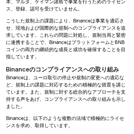
本、マルタ、ケイマン諸島で事業を行うためのライセン
ス、登録、認可を受けていません。
こうした規制上の課題により、Binanceは事業を適応さ
せ、現地および国際的な規制へのコンプライアンスを追
求しています。これらの問題に対処し、規制当局と緊密
に連携することで、BinanceはプラットフォームとBNB
コインの両方の継続的な成長と成功を確保することを目
指しています。
Binanceのコンプライアンスへの取り組み
Binanceは、ユーロ取引の停止や規制の変更への適応な
ど、規制上の課題に対応するための積極的な措置を講じ
ています。また、規制に対する総合的なアプローチを支
持する声をあげ、コンプライアンスへの取り組みも示し
ました。
Binanceは、以下のような複数の法域で積極的にライセ
ンスを求め、取得しています。