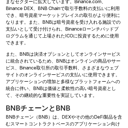
まなセクターに拡大しています。Binance.com、
Binance DEX、BNB Chainで取引手数料の支払いに利用
でき、暗号資産マーケットプレイスの取引がより便利に
なります。また、BNBは暗号資産を受け入れる施設での
支払いとして受け付けられ、Binanceローンチパッドプ
ログラムを通じて上場されたICOに投資するために使用
できます。
また、BNBは決済オプションとしてオンラインサービス
に統合されているため、BNBはオンラインの商品やサー
ビス、Binance取引所の取引手数料、さまざまなウェブ
サイトのオンラインサービスの支払いに使用できます。
アプリケーションの増加と多様なプラットフォームへの
統合に伴い、BNBは価値と柔軟性の高い暗号資産とし
て、その継続的な重要性を実証しています。
BNBチェーンとBNB
BNBチェーン（BNB）は、DEXやその他のDeFi製品を含
むスマートコントラクトベースのアプリケーション向け