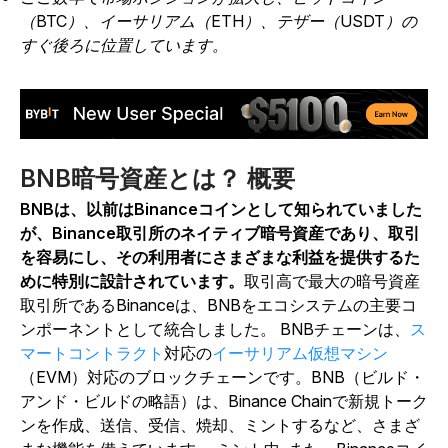
（BTC）、イーサリアム（ETH）、テザー（USDT）の
すぐ後ろに位置しています。
BNB暗号資産とは？ 概要
BNBは、以前はBinanceコインとして知られていました
が、Binance取引所のネイティブ暗号資産であり、取引
を容易にし、その利用者にさまざまな利益を提供するた
めに特別に設計されています。
取引高で最大の暗号資産
取引所であるBinanceは、BNBをエコシステムの主要コ
ンポーネントとして統合しました。 BNBチェーンは、
ス
マートコントラクト
対応の
イーサリアム仮想マシン
（EVM）対応のブロックチェーンです。BNB（ビルド・
アンド・ビルドの略語）は、Binance Chainで新規トーク
ンを作成、送信、受信、焼却、ミントするなど、さまざ