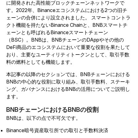
に開発された高性能ブロックチェーンネットワークで
す。2022年、Binanceエコシステムにおける2つの旧チ
ェーンの合併により設立されました。 スマートコントラ
クト機能を持たないBinance Chainと、BNBスマートチ
ェーンとも呼ばれるBinanceスマートチェーン
（BSC）。BNBは、BNBチェーンのDAppやその他の
DeFi商品のエコシステムにおいて重要な役割を果たして
おり、主要なユーティリティトークンとして、取引手数
料の燃料としても機能します。
本記事の以降のセクションでは、BNBチェーンにおける
BNBの中心的な役割に取り組み、取引手数料、ステーキ
ング、ガバナンスにおけるBNBの活用についてご説明し
ます。
BNBチェーンにおけるBNBの役割
BNBは、以下の点で不可欠です。
Binance暗号資産取引所での取引と手数料決済