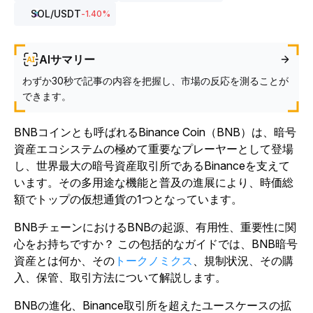
SOL
/USDT
-1.40
%
AIサマリー
わずか30秒で記事の内容を把握し、市場の反応を測ることが
できます。
BNBコインとも呼ばれるBinance Coin（BNB）は、暗号
資産エコシステムの極めて重要なプレーヤーとして登場
し、世界最大の暗号資産取引所であるBinanceを支えて
います。その多用途な機能と普及の進展により、時価総
額でトップの仮想通貨の1つとなっています。
BNBチェーンにおけるBNBの起源、有用性、重要性に関
心をお持ちですか？ この包括的なガイドでは、BNB暗号
資産とは何か、その
トークノミクス
、規制状況、その購
入、保管、取引方法について解説します。
BNBの進化、Binance取引所を超えたユースケースの拡