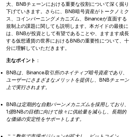
大、BNBチェーンにおける重要な役割について深く掘り
下げていきます。さらに、BNB暗号資産がトークノミク
ス、コインバーニングメカニズム、Binanceが直面する
規制上の課題に関しても説明します。本ガイドの最後に
は、BNBが投資として有望であることや、ますます成長
する仮想通貨の世界におけるBNBの重要性について、十
分に理解していただきます。
主なポイント
：
BNBは、Binance取引所のネイティブ暗号資産であり、
ユーザーにさまざまなメリットを提供し、BNBチェーン
上で実行されます。
BNBは定期的な自動バーンメカニズムを採用しており、
1億BNBの目標に向けて徐々に供給量を減らし、長期的
な価値の安定性をサポートします。
ここ数年で市場ポジションが拡大し、ビットコイン