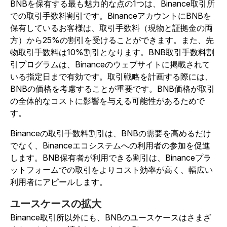
BNBを保有する最も魅力的な点の1つは、Binance取引所
での取引手数料割引です。BinanceアカウントにBNBを
保有しているお客様は、取引手数料（現物と証拠金の両
方）から25%の割引を受けることができます。また、先
物取引手数料は10%割引となります。BNB取引手数料割
引プログラムは、Binanceのウェブサイトに掲載されて
いる指定日まで有効です。取引戦略を計画する際には、
BNBの価格を考慮することが重要です。BNB価格が取引
の全体的なコストに影響を与える可能性があるためで
す。
Binanceの取引手数料割引は、BNBの需要を高めるだけ
でなく、Binanceエコシステムへの利用者の参加を促進
します。BNB保有者が利用できる割引は、Binanceプラ
ットフォームでの取引をよりコスト効率が高く、幅広い
利用者にアピールします。
ユースケースの拡大
Binance取引所以外にも、BNBのユースケースはさまざ