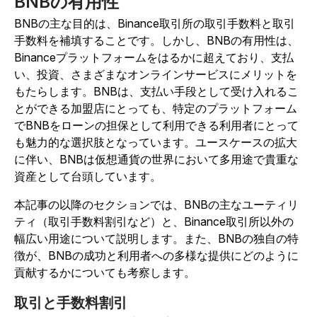
BNBの有用性
BNBの主な目的は、Binance取引所の取引手数料と取引
手数料を補填することです。しかし、BNBの有用性は、
Binanceプラットフォームをはるかに超えており、支払
い、投資、さまざまなオンラインサービスにメリットを
もたらします。BNBは、支払い手段として受け入れるこ
とができる加盟店にとっても、特定のプラットフォーム
でBNBをローンの担保として利用できる利用者にとって
も魅力的な選択肢となっています。ユースケースの拡大
に伴い、BNBは仮想通貨の世界において多用途で貴重な
資産として台頭しています。
本記事の以降のセクションでは、BNBの主なユーティリ
ティ（取引手数料割引など）と、Binance取引所以外の
幅広い用途について説明します。また、BNBの独自の特
徴が、BNBの成功と利用者への多様な提供にどのように
貢献するかについても考察します。
取引と手数料割引