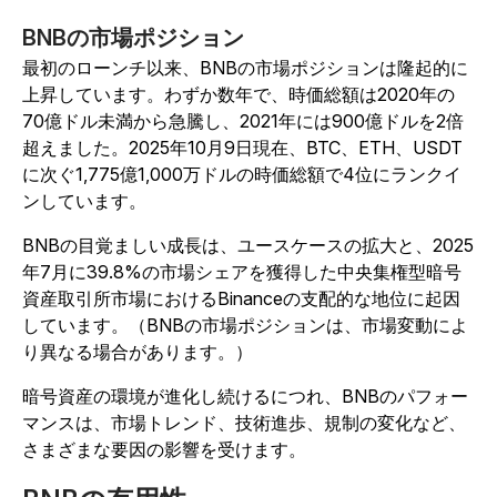
BNBの市場ポジション
最初のローンチ以来、BNBの市場ポジションは隆起的に
上昇しています。わずか数年で、時価総額は2020年の
70億ドル未満から急騰し、2021年には900億ドルを2倍
超えました。2025年10月9日現在、BTC、ETH、USDT
に次ぐ1,775億1,000万ドルの時価総額で4位にランクイ
ンしています。
BNBの目覚ましい成長は、ユースケースの拡大と、2025
年7月に39.8%の市場シェアを獲得した中央集権型暗号
資産取引所市場におけるBinanceの支配的な地位に起因
しています。（BNBの市場ポジションは、市場変動によ
り異なる場合があります。）
暗号資産の環境が進化し続けるにつれ、BNBのパフォー
マンスは、市場トレンド、技術進歩、規制の変化など、
さまざまな要因の影響を受けます。