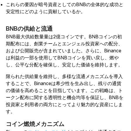
これらの要因が暗号資産としてのBNBの全体的な成功と
安定性にどのように貢献しているか。
BNBの供給と流通
BNB最大供給数量量は2億コインです。BNBコインの初
期配布には、創業チームとエンジェル投資家への配分、
および公開販売が含まれていました。さらに、Binance
は利益の一部を使用してBNBコインを買い戻し、燃や
し、公平な分配を確保し、安定した価値を維持します。
限られた供給量を維持し、多様な流通メカニズムを導入
することで、Binanceは希少性を生み出し、残りの通貨
の価値を高めることを目指しています。この戦略は、ト
ークン配布に関する透明性と機会均等を保証し、BNBを
投資家と利用者の両方にとってより魅力的な資産にしま
す。
コイン燃焼メカニズム