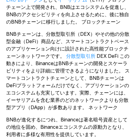
チェーン上で開発され、BNBはエコシステムを促進し、
BNBのアクセシビリティを向上させるために、後に独自
のBNBチェーンに移行しました。 ブロックチェーン
BNBチェーンは、分散型取引所（DEX）やその他の分散
型金融（DeFi）商品など、スマートコントラクトベース
のアプリケーション向けに設計された高性能ブロックチ
ェーンネットワークです。
分散型取引所
DEX
DeFi この
動きにより、BinanceはBNBチェーンの開発とスケーラ
ビリティをより詳細に管理できるようになりました。
ス
マートコントラクトチェーンとして、BNBチェーンは
DeFiプラットフォームだけでなく、アプリケーションの
エコシステムも充実しています。実際、チェーンには、
イーサリアムを含む業界のどのネットワークよりも分散
型アプリ（DApp）が多数あります。 ネットワーク
BNBが進化するにつれ、Binanceは著名暗号資産として
の地位を固め、Binanceエコシステムの原動力となり、
利用者に多様な有用性を提供しています。