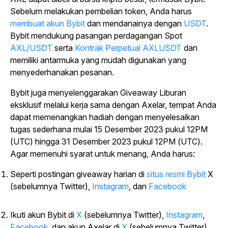
Sebelum melakukan pembelian token, Anda harus
membuat akun Bybit
dan mendanainya dengan
USDT
.
Bybit mendukung
pasangan perdagangan Spot
AXL/USDT
serta
Kontrak Perpetual AXLUSDT
dan
memiliki antarmuka yang mudah digunakan yang
menyederhanakan pesanan.
Bybit juga menyelenggarakan Giveaway Liburan
eksklusif melalui kerja sama dengan Axelar, tempat Anda
dapat memenangkan hadiah dengan menyelesaikan
tugas sederhana mulai 15 Desember 2023 pukul 12PM
(UTC) hingga 31 Desember 2023 pukul 12PM (UTC).
Agar memenuhi syarat untuk menang, Anda harus:
Seperti postingan giveaway harian di
situs resmi Bybit
X
(sebelumnya Twitter),
Instagram
,
dan
Facebook
Ikuti akun Bybit di
X
(sebelumnya Twitter),
Instagram
,
Facebook
,
dan akun Axelar di
X
(sebelumnya Twitter).