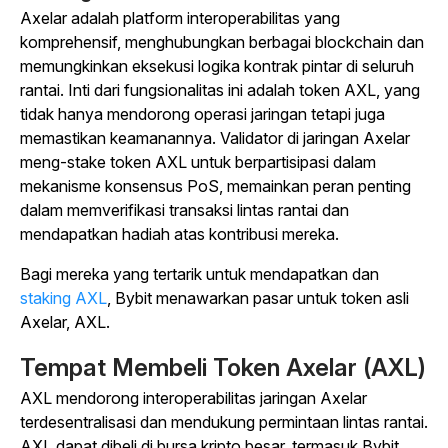
Axelar adalah platform interoperabilitas yang
komprehensif, menghubungkan berbagai blockchain dan
memungkinkan eksekusi logika kontrak pintar di seluruh
rantai. Inti dari fungsionalitas ini adalah token AXL, yang
tidak hanya mendorong operasi jaringan tetapi juga
memastikan keamanannya. Validator di jaringan Axelar
meng-stake token AXL untuk berpartisipasi dalam
mekanisme konsensus PoS, memainkan peran penting
dalam memverifikasi transaksi lintas rantai dan
mendapatkan hadiah atas kontribusi mereka.
Bagi mereka yang tertarik untuk mendapatkan dan
staking AXL
, Bybit menawarkan pasar untuk token asli
Axelar, AXL.
Tempat Membeli Token Axelar (AXL)
AXL mendorong interoperabilitas jaringan Axelar
terdesentralisasi dan mendukung permintaan lintas rantai.
AXL dapat dibeli di bursa kripto besar, termasuk Bybit.