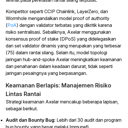
terlihat pada peretasan rantai silang terpusat.
Kompetitor seperti CCIP Chainlink, LayerZero, dan
Wormhole mengandalkan model proof of authority
(
PoA
) dengan validator terbatas yang dikritik karena
risiko sentralisasi. Sebaliknya, Axelar menggunakan
konsensus proof of stake (DPoS) yang didelegasikan
dan set validator dinamis yang merupakan yang terbesar
(75) dalam rantai silang.
Selain itu, model topologi
jaringan hub-and-spoke Axelar meningkatkan keamanan
dan penahanan dalam keadaan darurat, tidak seperti
jaringan pesaingnya yang berpasangan.
Keamanan Berlapis: Manajemen Risiko
Lintas Rantai
Strategi keamanan Axelar mencakup beberapa lapisan,
sebagai berikut.
Audit dan Bounty Bug
: Lebih dari 30 audit dan program
bug bounty yang besar melalui Immunefi.