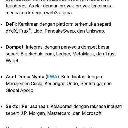
Kolaborasi Axelar dengan proyek-proyek terkemuka
mencakup kategori web3 utama.
DeFi
: Kemitraan dengan platform terkemuka seperti
®
dYdX, Frax
, Lido, PancakeSwap, dan Uniswap.
Dompet
: Integrasi dengan penyedia dompet besar
seperti Blockchain.com, Ledger, MetaMask, dan Trust
Wallet.
Aset Dunia Nyata (
RWA
)
: Keterlibatan dengan
Manajemen Circle, Keuangan Ondo, Sentrifuga, dan
Global Apollo.
Sektor Perusahaan:
Kolaborasi dengan raksasa industri
seperti J.P. Morgan, Mastercard, dan Microsoft.