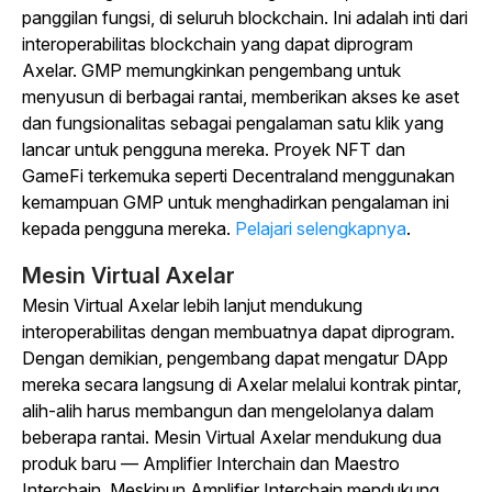
panggilan fungsi, di seluruh blockchain. Ini adalah inti dari
interoperabilitas blockchain yang dapat diprogram
Axelar.
GMP memungkinkan pengembang untuk
menyusun di berbagai rantai, memberikan akses ke aset
dan fungsionalitas sebagai pengalaman satu klik yang
lancar untuk pengguna mereka. Proyek NFT dan
GameFi terkemuka seperti Decentraland menggunakan
kemampuan GMP untuk menghadirkan pengalaman ini
kepada pengguna mereka.
Pelajari selengkapnya
.
Mesin Virtual Axelar
Mesin Virtual
Axelar
lebih lanjut mendukung
interoperabilitas dengan membuatnya dapat diprogram.
Dengan demikian, pengembang dapat mengatur DApp
mereka secara langsung di Axelar melalui kontrak pintar,
alih-alih harus membangun dan mengelolanya dalam
beberapa rantai. Mesin Virtual Axelar mendukung dua
produk baru — Amplifier Interchain dan Maestro
Interchain. Meskipun Amplifier Interchain mendukung