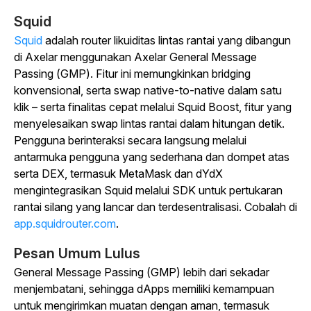
Squid
Squid
adalah router likuiditas lintas rantai yang dibangun
di Axelar menggunakan Axelar General Message
Passing (GMP). Fitur ini memungkinkan bridging
konvensional, serta swap native-to-native dalam satu
klik – serta finalitas cepat melalui Squid Boost, fitur yang
menyelesaikan swap lintas rantai dalam hitungan detik.
Pengguna berinteraksi secara langsung melalui
antarmuka pengguna yang sederhana dan dompet atas
serta DEX, termasuk MetaMask dan dYdX
mengintegrasikan Squid melalui SDK untuk pertukaran
rantai silang yang lancar dan terdesentralisasi. Cobalah di
app.squidrouter.com
.
Pesan Umum Lulus
General Message Passing (GMP) lebih dari sekadar
menjembatani, sehingga dApps memiliki kemampuan
untuk mengirimkan muatan dengan aman, termasuk