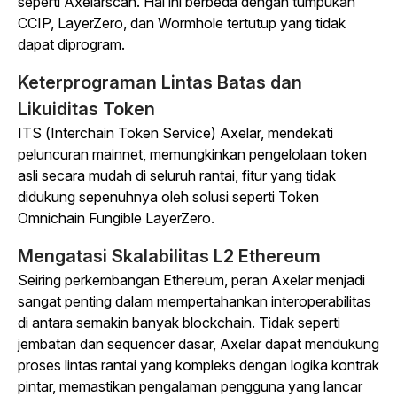
seperti Axelarscan. Hal ini berbeda dengan tumpukan
CCIP, LayerZero, dan Wormhole tertutup yang tidak
dapat diprogram.
Keterprograman Lintas Batas dan
Likuiditas Token
ITS (Interchain Token Service) Axelar, mendekati
peluncuran mainnet, memungkinkan pengelolaan token
asli secara mudah di seluruh rantai, fitur yang tidak
didukung sepenuhnya oleh solusi seperti Token
Omnichain Fungible LayerZero.
Mengatasi Skalabilitas L2 Ethereum
Seiring perkembangan Ethereum, peran Axelar menjadi
sangat penting dalam mempertahankan interoperabilitas
di antara semakin banyak blockchain. Tidak seperti
jembatan dan sequencer dasar, Axelar dapat mendukung
proses lintas rantai yang kompleks dengan logika kontrak
pintar, memastikan pengalaman pengguna yang lancar