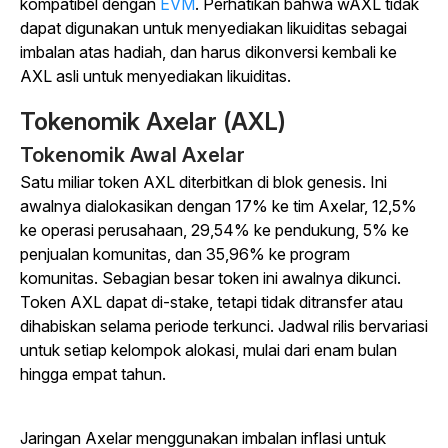
kompatibel dengan
EVM
.
Perhatikan bahwa wAXL tidak
dapat digunakan untuk menyediakan likuiditas sebagai
imbalan atas hadiah, dan harus dikonversi kembali ke
AXL asli untuk menyediakan likuiditas.
Tokenomik Axelar (AXL)
Tokenomik Awal Axelar
Satu miliar token AXL diterbitkan di blok genesis. Ini
awalnya dialokasikan dengan 17% ke tim Axelar, 12,5%
ke operasi perusahaan, 29,54% ke pendukung, 5% ke
penjualan komunitas, dan 35,96% ke program
komunitas. Sebagian besar token ini awalnya dikunci.
Token AXL dapat di-stake, tetapi tidak ditransfer atau
dihabiskan selama periode terkunci. Jadwal rilis bervariasi
untuk setiap kelompok alokasi, mulai dari enam bulan
hingga empat tahun.
Jaringan Axelar menggunakan imbalan inflasi untuk