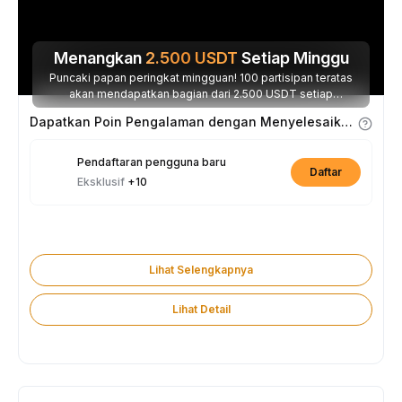
Menangkan
2.500
USDT
Setiap Minggu
Puncaki papan peringkat mingguan! 100 partisipan teratas
akan mendapatkan bagian dari 2.500 USDT setiap
minggunya.
Dapatkan Poin Pengalaman dengan Menyelesaikan Tugas
Pendaftaran pengguna baru
Daftar
Eksklusif
+10
Lihat Selengkapnya
Lihat Detail