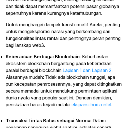
dan tidak dapat memanfaatkan potensi pasar globalnya
sepenuhnya karena kurangnya keterhubungan.
Untuk menghargai dampak transformatif Axelar, penting
untuk mengeksplorasi narasi yang berkembang dari
fungsionalitas lintas rantai dan pentingnya peran penting
bagi lanskap web3.
Keberadaan Berbagai Blockchain
: Keberhasilan
ekosistem blockchain bergantung pada keberadaan
paralel berbagai
blockchain
Lapisan 1 dan Lapisan 2
.
Alasannya mudah: Tidak ada blockchain tunggal, apa
pun kecepatan pemrosesannya, yang dapat ditingkatkan
secara memadai untuk mendukung permintaan aplikasi
dunia nyata yang populer saat ini. Dengan demikian,
penskalaan harus terjadi melalui
ekspansi horizontal
.
Transaksi Lintas Batas sebagai Norma:
Dalam
perjalanan pengguna web3 saat ini, aktivitas seperti