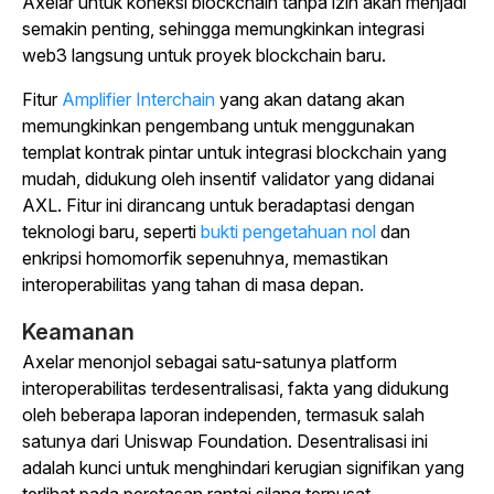
Axelar untuk koneksi blockchain tanpa izin akan menjadi
semakin penting, sehingga memungkinkan integrasi
web3 langsung untuk proyek blockchain baru.
Fitur
Amplifier Interchain
yang akan
datang akan
memungkinkan pengembang untuk menggunakan
templat kontrak pintar untuk integrasi blockchain yang
mudah, didukung oleh insentif validator yang didanai
AXL. Fitur ini dirancang untuk beradaptasi dengan
teknologi baru, seperti
bukti pengetahuan nol
dan
enkripsi homomorfik sepenuhnya, memastikan
interoperabilitas yang tahan di masa depan.
Keamanan
Axelar menonjol sebagai satu-satunya platform
interoperabilitas terdesentralisasi, fakta yang didukung
oleh beberapa laporan independen, termasuk salah
satunya dari Uniswap Foundation. Desentralisasi ini
adalah kunci untuk menghindari kerugian signifikan yang