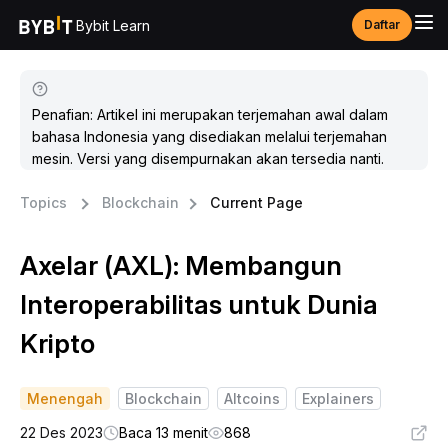
Bybit Learn
Daftar
Penafian: Artikel ini merupakan terjemahan awal dalam
bahasa Indonesia yang disediakan melalui terjemahan
mesin. Versi yang disempurnakan akan tersedia nanti.
Topics
Blockchain
Current Page
Axelar (AXL): Membangun
Interoperabilitas untuk Dunia
Kripto
Menengah
Blockchain
Altcoins
Explainers
22 Des 2023
Baca 13 menit
868