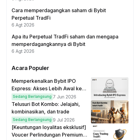
Cara memperdagangkan saham di Bybit
Perpetual TradFi
6 Agt 2026
Apa itu Perpetual TradFi saham dan mengapa
memperdagangkannya di Bybit
6 Agt 2026
Acara Populer
Memperkenalkan Bybit IPO
Express: Akses Lebih Awal ke
IPO Global!
Sedang Berlangsung
7 Jun 2026
Telusuri Bot Kombo: Jelajahi,
kombinasikan, dan trade
Sedang Berlangsung
9 Jul 2026
[Keuntungan loyalitas eksklusif]
Voucer Perlindungan Premium