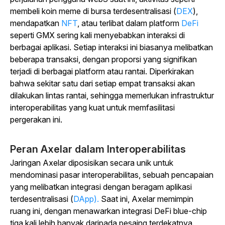
membeli koin meme di bursa terdesentralisasi (
DEX
),
mendapatkan
NFT
,
atau terlibat dalam
platform
DeFi
seperti GMX sering kali menyebabkan interaksi di
berbagai aplikasi.
Setiap interaksi ini biasanya melibatkan
beberapa transaksi, dengan proporsi yang signifikan
terjadi di berbagai platform atau rantai. Diperkirakan
bahwa sekitar satu dari setiap empat transaksi akan
dilakukan lintas rantai, sehingga memerlukan infrastruktur
interoperabilitas yang kuat untuk memfasilitasi
pergerakan ini.
Peran Axelar dalam Interoperabilitas
Jaringan Axelar diposisikan secara unik untuk
mendominasi pasar interoperabilitas, sebuah pencapaian
yang melibatkan integrasi dengan beragam aplikasi
terdesentralisasi (
DApp).
Saat ini, Axelar memimpin
ruang ini, dengan menawarkan integrasi DeFi blue-chip
tiga kali lebih banyak daripada pesaing terdekatnya.