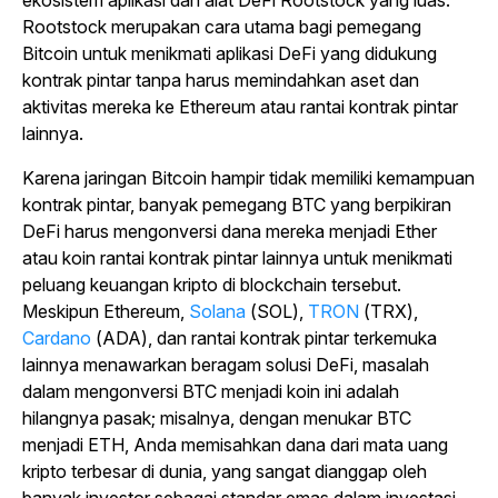
ekosistem aplikasi dan alat DeFi Rootstock yang luas.
Rootstock merupakan cara utama bagi pemegang
Bitcoin untuk menikmati aplikasi DeFi yang didukung
kontrak pintar tanpa harus memindahkan aset dan
aktivitas mereka ke Ethereum atau rantai kontrak pintar
lainnya.
Karena jaringan Bitcoin hampir tidak memiliki kemampuan
kontrak pintar, banyak pemegang BTC yang berpikiran
DeFi harus mengonversi dana mereka menjadi Ether
atau koin rantai kontrak pintar lainnya untuk menikmati
peluang keuangan kripto di blockchain tersebut.
Meskipun Ethereum,
Solana
(SOL),
TRON
(TRX),
Cardano
(ADA), dan rantai kontrak pintar terkemuka
lainnya menawarkan beragam solusi DeFi, masalah
dalam mengonversi BTC menjadi koin ini adalah
hilangnya pasak; misalnya, dengan menukar BTC
menjadi ETH, Anda memisahkan dana dari mata uang
kripto terbesar di dunia, yang sangat dianggap oleh