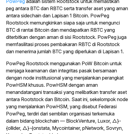
PowPeg
adalah sistem Rootstock untuk memastikan
peg antara BTC dan RBTC serta transfer aset yang aman
antara sidechain dan Lapisan 1 Bitcoin. PowPeg
Rootstock memungkinkan siapa saja untuk mengunci
BTC di rantai Bitcoin dan mendapatkan RBTC yang
diterbitkan dengan aman di sisi Rootstock. PowPeg juga
memfasilitasi proses pembakaran RBTC di Rootstock
dan menerima jumlah BTC yang diperlukan di Lapisan 1.
PowPeg Rootstock menggunakan PoW Bitcoin untuk
menjaga keamanan dan integritas pasak bersamaan
dengan node institusional yang menjalankan perangkat
PowHSM khusus.
PowHSM dengan aman
menandatangani transaksi yang melibatkan transfer aset
antara Rootstock dan Bitcoin. Saat ini, sekelompok node
yang menjalankan PowHSM, yang disebut Federasi
PowPeg, terdiri dari sembilan organisasi terkemuka
dalam bidang blockchain — BlockVenture, Luxor, △}-
{ollider, △}-{onstata, Mycointainer, pNetwork, Sovryn,