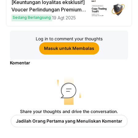
[Keuntungan loyalitas eksklusif]
Voucer Perlindungan Premium
hingga $50
Sedang Berlangsung
19 Agt 2025
Log in to comment your thoughts
Masuk untuk Membalas
Komentar
Share your thoughts and drive the conversation.
Jadilah Orang Pertama yang Menuliskan Komentar