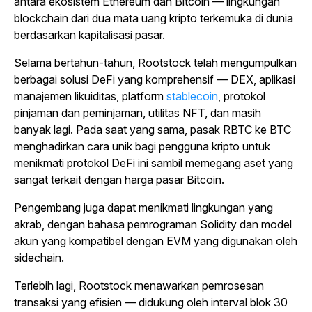
antara ekosistem Ethereum dan Bitcoin — lingkungan
blockchain dari dua mata uang kripto terkemuka di dunia
berdasarkan kapitalisasi pasar.
Selama bertahun-tahun, Rootstock telah mengumpulkan
berbagai solusi DeFi yang komprehensif — DEX, aplikasi
manajemen likuiditas,
platform
stablecoin
, protokol
pinjaman dan peminjaman, utilitas NFT, dan masih
banyak lagi.
Pada saat yang sama, pasak RBTC ke BTC
menghadirkan cara unik bagi pengguna kripto untuk
menikmati protokol DeFi ini sambil memegang aset yang
sangat terkait dengan harga pasar Bitcoin.
Pengembang juga dapat menikmati lingkungan yang
akrab, dengan bahasa pemrograman Solidity dan model
akun yang kompatibel dengan EVM yang digunakan oleh
sidechain.
Terlebih lagi, Rootstock menawarkan pemrosesan
transaksi yang efisien — didukung oleh interval blok 30