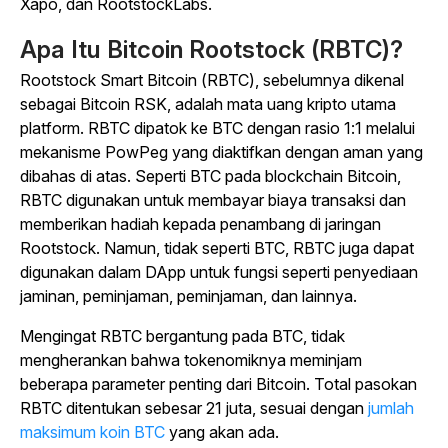
Xapo, dan RootstockLabs.
Apa Itu Bitcoin Rootstock (RBTC)?
Rootstock Smart Bitcoin (RBTC), sebelumnya dikenal
sebagai Bitcoin RSK, adalah mata uang kripto utama
platform. RBTC dipatok ke BTC dengan rasio 1:1 melalui
mekanisme PowPeg yang diaktifkan dengan aman yang
dibahas di atas. Seperti BTC pada blockchain Bitcoin,
RBTC digunakan untuk membayar biaya transaksi dan
memberikan hadiah kepada penambang di jaringan
Rootstock. Namun, tidak seperti BTC, RBTC juga dapat
digunakan dalam DApp untuk fungsi seperti penyediaan
jaminan, peminjaman, peminjaman, dan lainnya.
Mengingat RBTC bergantung pada BTC, tidak
mengherankan bahwa tokenomiknya meminjam
beberapa parameter penting dari Bitcoin. Total pasokan
RBTC ditentukan sebesar 21 juta, sesuai dengan
jumlah
maksimum koin BTC
yang akan ada.