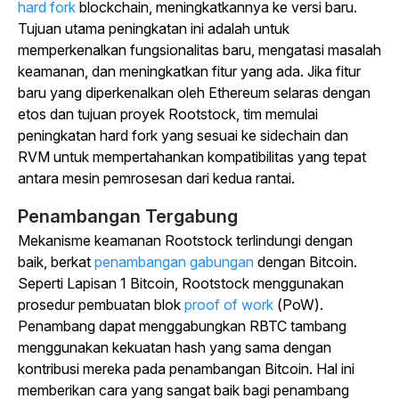
hard fork
blockchain, meningkatkannya ke versi baru.
Tujuan utama peningkatan ini adalah untuk
memperkenalkan fungsionalitas baru, mengatasi masalah
keamanan, dan meningkatkan fitur yang ada. Jika fitur
baru yang diperkenalkan oleh Ethereum selaras dengan
etos dan tujuan proyek Rootstock, tim memulai
peningkatan hard fork yang sesuai ke sidechain dan
RVM untuk mempertahankan kompatibilitas yang tepat
antara mesin pemrosesan dari kedua rantai.
Penambangan Tergabung
Mekanisme keamanan Rootstock terlindungi dengan
baik, berkat
penambangan gabungan
dengan Bitcoin.
Seperti Lapisan 1 Bitcoin, Rootstock menggunakan
prosedur pembuatan blok
proof of work
(PoW).
Penambang dapat menggabungkan RBTC tambang
menggunakan kekuatan hash yang sama dengan
kontribusi mereka pada penambangan Bitcoin.
Hal ini
memberikan cara yang sangat baik bagi penambang