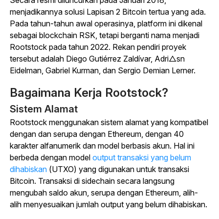
Secara resmi diluncurkan pada Januari 2018,
menjadikannya solusi Lapisan 2 Bitcoin tertua yang ada.
Pada tahun-tahun awal operasinya, platform ini dikenal
sebagai blockchain RSK, tetapi berganti nama menjadi
Rootstock pada tahun 2022. Rekan pendiri proyek
tersebut adalah Diego Gutiérrez Zaldívar, Adri△sn
Eidelman, Gabriel Kurman, dan Sergio Demian Lerner.
Bagaimana Kerja Rootstock?
Sistem Alamat
Rootstock menggunakan sistem alamat yang kompatibel
dengan dan serupa dengan Ethereum, dengan 40
karakter alfanumerik dan model berbasis akun. Hal ini
berbeda dengan
model
output transaksi yang belum
dihabiskan
(UTXO) yang digunakan untuk transaksi
Bitcoin.
Transaksi di sidechain secara langsung
mengubah saldo akun, serupa dengan Ethereum, alih-
alih menyesuaikan jumlah output yang belum dihabiskan.