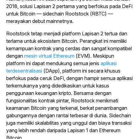
2018, solusi Lapisan 2 pertama yang berfokus pada DeFi
untuk Bitcoin — sidechain Rootstock (RBTC) —
merayakan debut mainnetnya.
Rootstock tetap menjadi platform Lapisan 2 tertua dan
terlama untuk ekosistem Bitcoin. Perangkat ini memiliki
kemampuan kontrak yang cerdas dan sangat kompatibel
dengan
mesin virtual Ethereum
(EVM). Meskipun
platform ini dapat mendukung semua jenis
aplikasi
terdesentralisasi
(DApp), platform ini secara khusus
berfokus pada ceruk DeFi, dengan hampir semua aplikasi
terkemukanya yang didedikasikan untuk kasus
penggunaan keuangan kripto. Bersama dengan
fungsionalitas kontrak pintar, Rootstock menikmati
keamanan Bitcoin yang terkenal, berkat penambangan
gabungannya dengan rantai terbesar di dunia. Sidechain
juga memiliki skalabilitas yang unggul dan biaya transaksi
yang lebih rendah daripada Lapisan 1 dan Ethereum
Bitcoin.