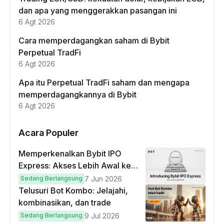
dan apa yang menggerakkan pasangan ini
6 Agt 2026
Cara memperdagangkan saham di Bybit
Perpetual TradFi
6 Agt 2026
Apa itu Perpetual TradFi saham dan mengapa
memperdagangkannya di Bybit
6 Agt 2026
Acara Populer
Memperkenalkan Bybit IPO
Express: Akses Lebih Awal ke
IPO Global!
Sedang Berlangsung
7 Jun 2026
Telusuri Bot Kombo: Jelajahi,
kombinasikan, dan trade
Sedang Berlangsung
9 Jul 2026