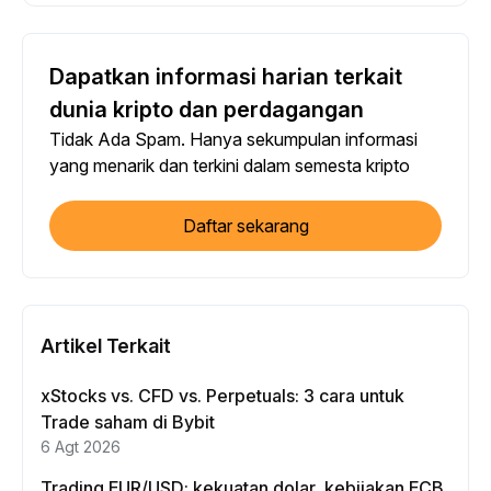
Dapatkan informasi harian terkait
dunia kripto dan perdagangan
Tidak Ada Spam. Hanya sekumpulan informasi
yang menarik dan terkini dalam semesta kripto
Daftar sekarang
Artikel Terkait
xStocks vs. CFD vs. Perpetuals: 3 cara untuk
Trade saham di Bybit
6 Agt 2026
Trading EUR/USD: kekuatan dolar, kebijakan ECB,