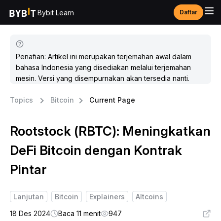
Bybit Learn
Daftar
Penafian: Artikel ini merupakan terjemahan awal dalam
bahasa Indonesia yang disediakan melalui terjemahan
mesin. Versi yang disempurnakan akan tersedia nanti.
Topics
Bitcoin
Current Page
Rootstock (RBTC): Meningkatkan
DeFi Bitcoin dengan Kontrak
Pintar
Lanjutan
Bitcoin
Explainers
Altcoins
18 Des 2024
Baca 11 menit
947