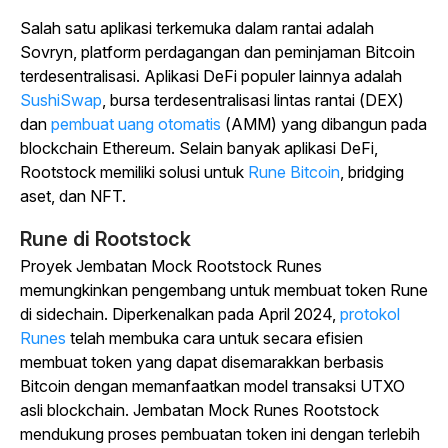
Salah satu aplikasi terkemuka dalam rantai adalah
Sovryn, platform perdagangan dan peminjaman Bitcoin
terdesentralisasi. Aplikasi DeFi populer lainnya adalah
SushiSwap
, bursa terdesentralisasi lintas rantai (DEX)
dan
pembuat uang otomatis
(AMM) yang dibangun pada
blockchain Ethereum.
Selain banyak aplikasi DeFi,
Rootstock memiliki solusi untuk
Rune Bitcoin
, bridging
aset, dan NFT.
Rune di Rootstock
Proyek Jembatan Mock Rootstock Runes
memungkinkan pengembang untuk membuat token Rune
di sidechain. Diperkenalkan pada April 2024,
protokol
Runes
telah membuka cara untuk secara efisien
membuat token yang dapat disemarakkan berbasis
Bitcoin dengan memanfaatkan model transaksi UTXO
asli blockchain. Jembatan Mock Runes Rootstock
mendukung proses pembuatan token ini dengan terlebih