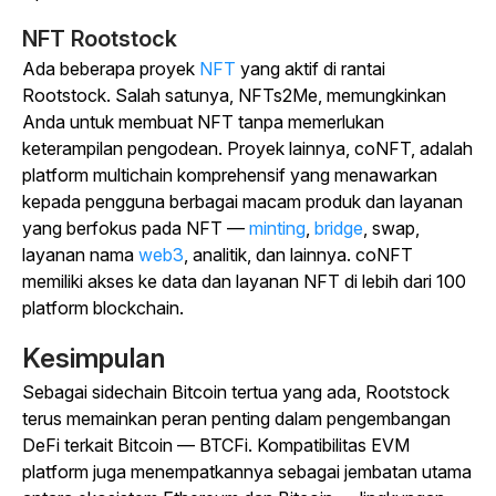
NFT Rootstock
Ada beberapa proyek
NFT
yang aktif di rantai
Rootstock. Salah satunya, NFTs2Me, memungkinkan
Anda untuk membuat NFT tanpa memerlukan
keterampilan pengodean. Proyek lainnya, coNFT, adalah
platform multichain komprehensif yang menawarkan
kepada pengguna berbagai macam produk dan layanan
yang berfokus pada NFT —
minting
,
bridge
, swap,
layanan nama
web3
, analitik, dan lainnya. coNFT
memiliki akses ke data dan layanan NFT di lebih dari 100
platform blockchain.
Kesimpulan
Sebagai sidechain Bitcoin tertua yang ada, Rootstock
terus memainkan peran penting dalam pengembangan
DeFi terkait Bitcoin — BTCFi. Kompatibilitas EVM
platform juga menempatkannya sebagai jembatan utama