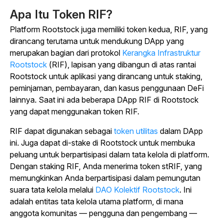
Apa Itu Token RIF?
Platform Rootstock juga memiliki token kedua, RIF, yang
dirancang terutama untuk mendukung DApp yang
merupakan bagian dari
protokol
Kerangka Infrastruktur
Rootstock
(RIF), lapisan yang dibangun di atas rantai
Rootstock untuk aplikasi yang dirancang untuk staking,
peminjaman, pembayaran, dan kasus penggunaan DeFi
lainnya.
Saat ini ada beberapa DApp RIF di Rootstock
yang dapat menggunakan token RIF.
RIF dapat digunakan sebagai
token utilitas
dalam DApp
ini. Juga dapat di-stake di Rootstock untuk membuka
peluang untuk berpartisipasi dalam tata kelola di platform.
Dengan staking RIF, Anda menerima token stRIF, yang
memungkinkan Anda berpartisipasi dalam pemungutan
suara tata kelola melalui
DAO Kolektif Rootstock
. Ini
adalah entitas tata kelola utama platform, di mana
anggota komunitas — pengguna dan pengembang —