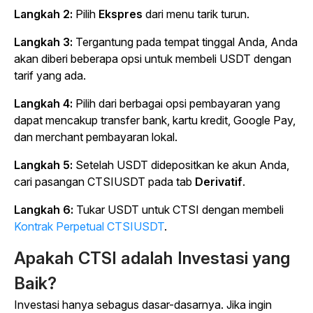
Langkah 2:
Pilih
Ekspres
dari menu tarik turun.
Langkah 3:
Tergantung pada tempat tinggal Anda, Anda
akan diberi beberapa opsi untuk membeli USDT dengan
tarif yang ada.
Langkah 4:
Pilih dari berbagai opsi pembayaran yang
dapat mencakup transfer bank, kartu kredit, Google Pay,
dan merchant pembayaran lokal.
Langkah 5:
Setelah USDT didepositkan ke akun Anda,
cari pasangan CTSIUSDT pada tab
Derivatif
.
Langkah 6:
Tukar USDT untuk CTSI dengan membeli
Kontrak Perpetual CTSIUSDT
.
Apakah CTSI adalah Investasi yang
Baik?
Investasi hanya sebagus dasar-dasarnya. Jika ingin