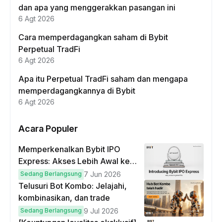
dan apa yang menggerakkan pasangan ini
6 Agt 2026
Cara memperdagangkan saham di Bybit
Perpetual TradFi
6 Agt 2026
Apa itu Perpetual TradFi saham dan mengapa
memperdagangkannya di Bybit
6 Agt 2026
Acara Populer
Memperkenalkan Bybit IPO
Express: Akses Lebih Awal ke
IPO Global!
Sedang Berlangsung
7 Jun 2026
Telusuri Bot Kombo: Jelajahi,
kombinasikan, dan trade
Sedang Berlangsung
9 Jul 2026