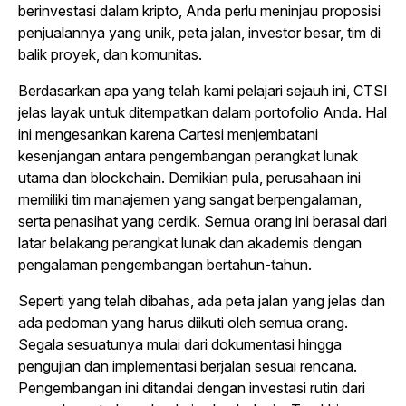
berinvestasi dalam kripto, Anda perlu meninjau proposisi
penjualannya yang unik, peta jalan, investor besar, tim di
balik proyek, dan komunitas.
Berdasarkan apa yang telah kami pelajari sejauh ini, CTSI
jelas layak untuk ditempatkan dalam portofolio Anda. Hal
ini mengesankan karena Cartesi menjembatani
kesenjangan antara pengembangan perangkat lunak
utama dan blockchain. Demikian pula, perusahaan ini
memiliki tim manajemen yang sangat berpengalaman,
serta penasihat yang cerdik. Semua orang ini berasal dari
latar belakang perangkat lunak dan akademis dengan
pengalaman pengembangan bertahun-tahun.
Seperti yang telah dibahas, ada peta jalan yang jelas dan
ada pedoman yang harus diikuti oleh semua orang.
Segala sesuatunya mulai dari dokumentasi hingga
pengujian dan implementasi berjalan sesuai rencana.
Pengembangan ini ditandai dengan investasi rutin dari