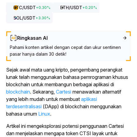
BTC
/USDT
ETH
/USDT
+
0.30
%
+
0.20
%
SOL
/USDT
+
3.30
%
Ringkasan AI
Pahami konten artikel dengan cepat dan ukur sentimen
pasar hanya dalam 30 detik!
Sejak awal mata uang kripto, pengembang perangkat
lunak telah menggunakan bahasa pemrograman khusus
blockchain untuk membangun berbagai aplikasi di
blockchain
. Sekarang,
Cartesi
menawarkan alternatif
yang lebih mudah untuk membuat
aplikasi
terdesentralisasi
(DApp) di blockchain menggunakan
bahasa umum
Linux
.
Artikel ini mengeksplorasi potensi penggunaan Cartesi
dan menjelaskan mengapa token CTSI layak untuk