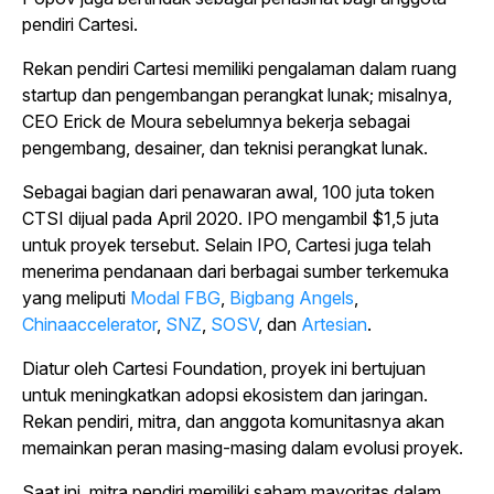
pendiri Cartesi.
Rekan pendiri Cartesi memiliki pengalaman dalam ruang
startup dan pengembangan perangkat lunak; misalnya,
CEO Erick de Moura sebelumnya bekerja sebagai
pengembang, desainer, dan teknisi perangkat lunak.
Sebagai bagian dari penawaran awal, 100 juta token
CTSI dijual pada April 2020. IPO mengambil $1,5 juta
untuk proyek tersebut. Selain IPO, Cartesi juga telah
menerima pendanaan dari berbagai sumber terkemuka
yang meliputi
Modal FBG
,
Bigbang Angels
,
Chinaaccelerator
,
SNZ
,
SOSV
, dan
Artesian
.
Diatur oleh Cartesi Foundation, proyek ini bertujuan
untuk meningkatkan adopsi ekosistem dan jaringan.
Rekan pendiri, mitra, dan anggota komunitasnya akan
memainkan peran masing-masing dalam evolusi proyek.
Saat ini, mitra pendiri memiliki saham mayoritas dalam