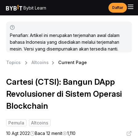
Bybit Learn
Daftar
Penafian: Artikel ini merupakan terjemahan awal dalam
bahasa Indonesia yang disediakan melalui terjemahan
mesin. Versi yang disempurnakan akan tersedia nanti.
Topics
Altcoins
Current Page
Cartesi (CTSI): Bangun DApp
Revolusioner di Sistem Operasi
Blockchain
Pemula
Altcoins
10 Agt 2022
Baca 12 menit
1,110