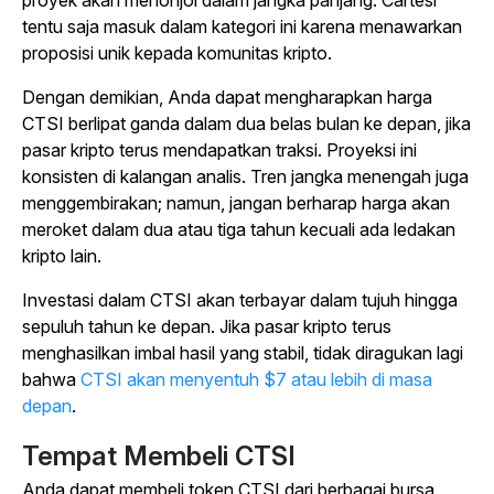
proyek akan menonjol dalam jangka panjang. Cartesi
tentu saja masuk dalam kategori ini karena menawarkan
proposisi unik kepada komunitas kripto.
Dengan demikian, Anda dapat mengharapkan harga
CTSI berlipat ganda dalam dua belas bulan ke depan, jika
pasar kripto terus mendapatkan traksi. Proyeksi ini
konsisten di kalangan analis. Tren jangka menengah juga
menggembirakan; namun, jangan berharap harga akan
meroket dalam dua atau tiga tahun kecuali ada ledakan
kripto lain.
Investasi dalam CTSI akan terbayar dalam tujuh hingga
sepuluh tahun ke depan. Jika pasar kripto terus
menghasilkan imbal hasil yang stabil, tidak diragukan lagi
bahwa
CTSI akan menyentuh $7 atau lebih di masa
depan
.
Tempat Membeli CTSI
Anda dapat membeli token CTSI dari berbagai bursa