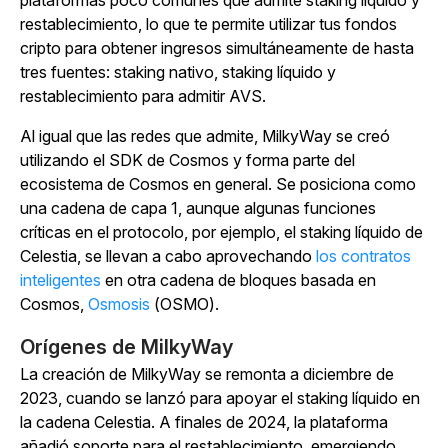
plataformas poco comunes que admite staking líquido y
restablecimiento, lo que te permite utilizar tus fondos
cripto para obtener ingresos simultáneamente de hasta
tres fuentes: staking nativo, staking líquido y
restablecimiento para admitir AVS.
Al igual que las redes que admite, MilkyWay se creó
utilizando el SDK de Cosmos y forma parte del
ecosistema de Cosmos en general.
Se posiciona como
una cadena de capa 1, aunque algunas funciones
críticas en el protocolo, por ejemplo, el staking líquido de
Celestia, se llevan a cabo aprovechando
los contratos
inteligentes
en otra cadena de bloques basada en
Cosmos,
Osmosis
(OSMO).
Orígenes de MilkyWay
La creación de MilkyWay se remonta a diciembre de
2023, cuando se lanzó para apoyar el staking líquido en
la cadena Celestia. A finales de 2024, la plataforma
añadió soporte para el restablecimiento, emergiendo