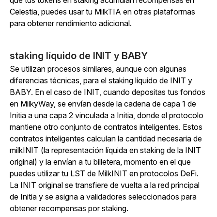
que tus tokens en staking acumulan recompensas en
Celestia, puedes usar tu MilkTIA en otras plataformas
para obtener rendimiento adicional.
staking líquido de INIT y BABY
Se utilizan procesos similares, aunque con algunas
diferencias técnicas, para el staking líquido de INIT y
BABY. En el caso de INIT, cuando depositas tus fondos
en MilkyWay, se envían desde la cadena de capa 1 de
Initia a una capa 2 vinculada a Initia, donde el protocolo
mantiene otro conjunto de contratos inteligentes. Estos
contratos inteligentes calculan la cantidad necesaria de
milkINIT (la representación líquida en staking de la INIT
original) y la envían a tu billetera, momento en el que
puedes utilizar tu LST de MilkINIT en protocolos DeFi.
La INIT original se transfiere de vuelta a la red principal
de Initia y se asigna a validadores seleccionados para
obtener recompensas por staking.