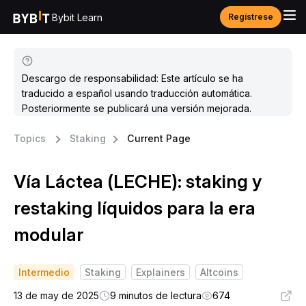
Bybit Learn
Regístrese
Descargo de responsabilidad: Este artículo se ha
traducido a español usando traducción automática.
Posteriormente se publicará una versión mejorada.
Topics
Staking
Current Page
Vía Láctea (LECHE): staking y
restaking líquidos para la era
modular
Intermedio
Staking
Explainers
Altcoins
13 de may de 2025
9 minutos de lectura
674