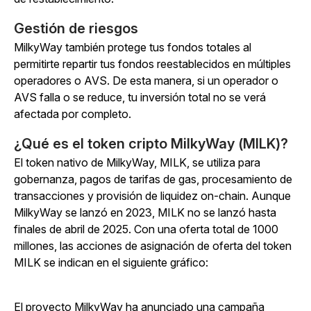
Gestión de riesgos
MilkyWay también protege tus fondos totales al
permitirte repartir tus fondos reestablecidos en múltiples
operadores o AVS. De esta manera, si un operador o
AVS falla o se reduce, tu inversión total no se verá
afectada por completo.
¿Qué es el token cripto MilkyWay (MILK)?
El token nativo de MilkyWay, MILK, se utiliza para
gobernanza, pagos de tarifas de gas, procesamiento de
transacciones y provisión de liquidez on-chain. Aunque
MilkyWay se lanzó en 2023, MILK no se lanzó hasta
finales de abril de 2025. Con una oferta total de 1000
millones, las acciones de asignación de oferta del token
MILK se indican en el siguiente gráfico:
El proyecto MilkyWay ha anunciado una campaña