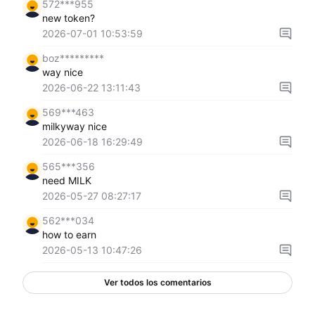
572***955
new token?
2026-07-01 10:53:59
boz*********
way nice
2026-06-22 13:11:43
569***463
milkyway nice
2026-06-18 16:29:49
565***356
need MILK
2026-05-27 08:27:17
562***034
how to earn
2026-05-13 10:47:26
Ver todos los comentarios