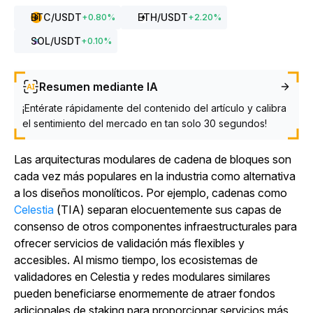
BTC
/USDT
ETH
/USDT
+
0.80
%
+
2.20
%
SOL
/USDT
+
0.10
%
Resumen mediante IA
¡Entérate rápidamente del contenido del artículo y calibra
el sentimiento del mercado en tan solo 30 segundos!
Las arquitecturas modulares de cadena de bloques son
cada vez más populares en la industria como alternativa
a los diseños monolíticos. Por ejemplo, cadenas como
Celestia
(TIA) separan elocuentemente sus capas de
consenso de otros componentes infraestructurales para
ofrecer servicios de validación más flexibles y
accesibles. Al mismo tiempo, los ecosistemas de
validadores en Celestia y redes modulares similares
pueden beneficiarse enormemente de atraer fondos
adicionales de staking para proporcionar servicios más