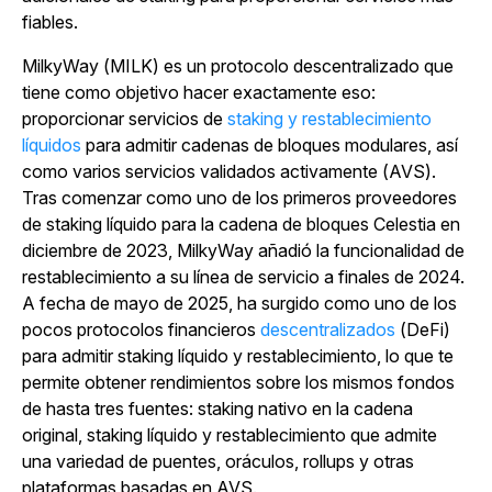
fiables.
MilkyWay (MILK) es un protocolo descentralizado que
tiene como objetivo hacer exactamente eso:
proporcionar
servicios de
staking y restablecimiento
líquidos
para admitir cadenas de bloques modulares, así
como varios servicios validados activamente (AVS).
Tras comenzar como uno de los primeros proveedores
de staking líquido para la cadena de bloques Celestia en
diciembre de 2023, MilkyWay añadió la funcionalidad de
restablecimiento a su línea de servicio a finales de 2024.
A fecha de mayo de 2025, ha surgido como uno de los
pocos protocolos financieros
descentralizados
(DeFi)
para admitir staking líquido y restablecimiento, lo que te
permite obtener rendimientos sobre los mismos fondos
de hasta tres fuentes: staking nativo en la cadena
original, staking líquido y restablecimiento que admite
una variedad de puentes, oráculos, rollups y otras
plataformas basadas en AVS.