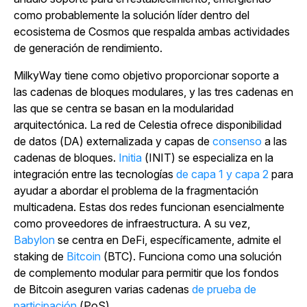
como probablemente la solución líder dentro del
ecosistema de Cosmos que respalda ambas actividades
de generación de rendimiento.
MilkyWay tiene como objetivo proporcionar soporte a
las cadenas de bloques modulares, y las tres cadenas en
las que se centra se basan en la modularidad
arquitectónica. La red de Celestia ofrece disponibilidad
de datos (DA) externalizada y
capas de
consenso
a las
cadenas de bloques.
Initia
(INIT) se especializa en la
integración entre
las tecnologías
de capa 1 y capa 2
para
ayudar a abordar el problema de la fragmentación
multicadena.
Estas dos redes funcionan esencialmente
como proveedores de infraestructura. A su vez,
Babylon
se centra en DeFi, específicamente, admite el
staking de
Bitcoin
(BTC).
Funciona como una solución
de complemento modular para permitir que los fondos
de Bitcoin aseguren varias
cadenas
de prueba de
participación
(PoS).