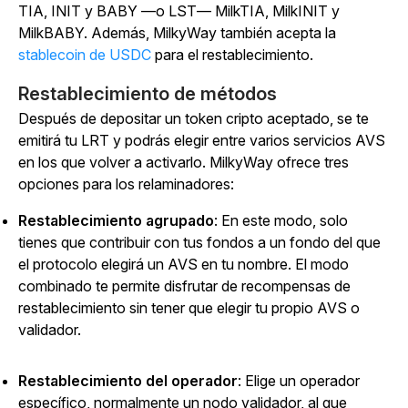
TIA, INIT y BABY —o LST— MilkTIA, MilkINIT y
MilkBABY. Además, MilkyWay también acepta la
stablecoin de USDC
para el restablecimiento.
Restablecimiento de métodos
Después de depositar un token cripto aceptado, se te
emitirá tu LRT y podrás elegir entre varios servicios AVS
en los que volver a activarlo. MilkyWay ofrece tres
opciones para los relaminadores:
Restablecimiento agrupado
: En este modo, solo
tienes que contribuir con tus fondos a un fondo del que
el protocolo elegirá un AVS en tu nombre. El modo
combinado te permite disfrutar de recompensas de
restablecimiento sin tener que elegir tu propio AVS o
validador.
Restablecimiento del operador
: Elige un operador
específico, normalmente un nodo validador, al que