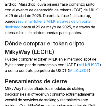
airdrop, Massdrop, cuya primera fase comenzó junto
con el evento de generación de tokens (TGE) de MILK
el 29 de abril de 2025. Durante la fase 1 del airdrop,
puedes
reclamar tokens MILK a través de un portal
dedicado
hasta el 29 de mayo de 2025, o a través de
intercambios de criptomonedas participantes.
Dónde comprar el token cripto
MilkyWay (LECHE)
Puedes comprar el token MILK en el mercado spot de
Bybit como par de intercambio con USDT (
MILK/USDT
)
o como contrato perpetuo de USDT (
MILKUSDT
).
Pensamientos de cierre
MilkyWay ha desafiado los modelos de staking
tradicionales al ofrecer un conjunto extremadamente
versátil de servicios de staking y restablecimiento
líquidos. Con MilkyWay, los usuarios expertos de DeFi