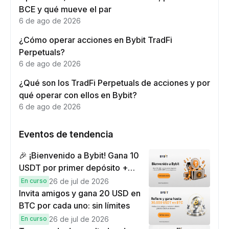
BCE y qué mueve el par
6 de ago de 2026
¿Cómo operar acciones en Bybit TradFi
Perpetuals?
6 de ago de 2026
¿Qué son los TradFi Perpetuals de acciones y por
qué operar con ellos en Bybit?
6 de ago de 2026
Eventos de tendencia
🎉 ¡Bienvenido a Bybit! Gana 10
USDT por primer depósito +
hasta 9,999 USDT en
En curso
26 de jul de 2026
recompensas
Invita amigos y gana 20 USD en
BTC por cada uno: sin límites
En curso
26 de jul de 2026