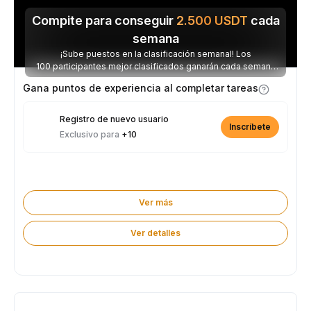
Compite para conseguir
2.500
USDT
cada
semana
¡Sube puestos en la clasificación semanal! Los
100 participantes mejor clasificados ganarán cada semana
parte de los 2.500 USDT disponibles.
Gana puntos de experiencia al completar tareas
Registro de nuevo usuario
Inscríbete
Exclusivo para
+10
Ver más
Ver detalles