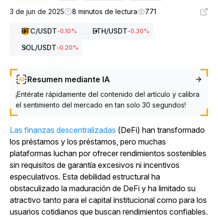
3 de jun de 2025
8 minutos de lectura
771
BTC
/USDT
ETH
/USDT
-0.10
%
-0.30
%
SOL
/USDT
-0.20
%
Resumen mediante IA
¡Entérate rápidamente del contenido del artículo y calibra
el sentimiento del mercado en tan solo 30 segundos!
Las finanzas descentralizadas
(DeFi) han transformado
los préstamos y los préstamos, pero muchas
plataformas luchan por ofrecer rendimientos sostenibles
sin requisitos de garantía excesivos ni incentivos
especulativos. Esta debilidad estructural ha
obstaculizado la maduración de DeFi y ha limitado su
atractivo tanto para el capital institucional como para los
usuarios cotidianos que buscan rendimientos confiables.