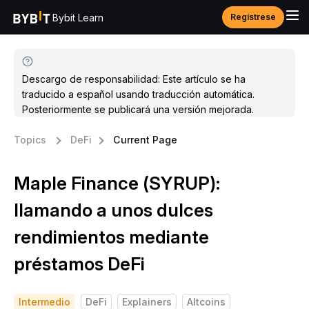
Bybit Learn
Regístrese
Descargo de responsabilidad: Este artículo se ha
traducido a español usando traducción automática.
Posteriormente se publicará una versión mejorada.
Topics
DeFi
Current Page
Maple Finance (SYRUP):
llamando a unos dulces
rendimientos mediante
préstamos DeFi
Intermedio
DeFi
Explainers
Altcoins