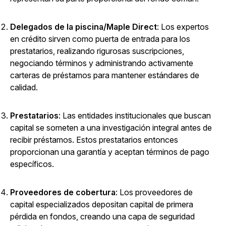
Delegados de la piscina/Maple Direct
: Los expertos
en crédito sirven como puerta de entrada para los
prestatarios, realizando rigurosas suscripciones,
negociando términos y administrando activamente
carteras de préstamos para mantener estándares de
calidad.
Prestatarios
: Las entidades institucionales que buscan
capital se someten a una investigación integral antes de
recibir préstamos. Estos prestatarios entonces
proporcionan una garantía y aceptan términos de pago
específicos.
Proveedores de cobertura
: Los proveedores de
capital especializados depositan capital de primera
pérdida en fondos, creando una capa de seguridad