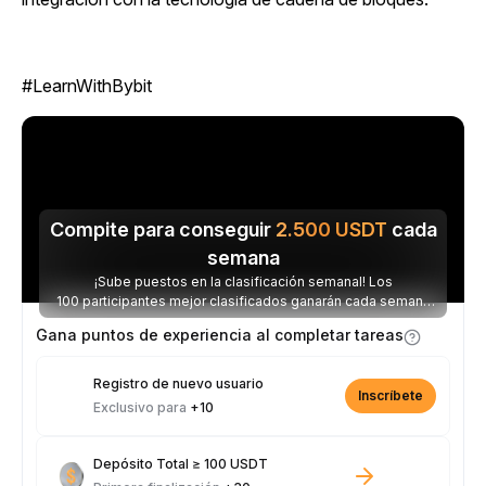
#LearnWithBybit
Compite para conseguir
2.500
USDT
cada
semana
¡Sube puestos en la clasificación semanal! Los
100 participantes mejor clasificados ganarán cada semana
parte de los 2.500 USDT disponibles.
Gana puntos de experiencia al completar tareas
Registro de nuevo usuario
Inscríbete
Exclusivo para
+10
Depósito Total ≥ 100 USDT