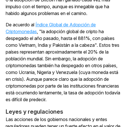
impulso con el tiempo, aunque es innegable que ha
habido algunos problemas en el camino.
De acuerdo al
Índice Global de Adopción de
Criptomonedas
, "la adopción global de cripto ha
despegado el año pasado, hasta el 881%, con países
como Vietnam, India y Pakistán a la cabeza". Estos tres
países representan aproximadamente el 20% de la
población mundial. Sin embargo, la adopción de
criptomonedas también ha despegado en otros países,
como Ucrania, Nigeria y Venezuela (cuya moneda está
en crisis). Aunque parece claro que la adopción de
criptomonedas por parte de las instituciones financieras
está ocurriendo lentamente, la
tasa
de adopción todavía
es difícil de predecir.
Leyes y regulaciones
Las acciones de los gobiernos nacionales y entes
reguladores pueden tener un fuerte efecto en el valor de