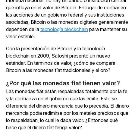
moneda nacional, no hay un banco o institución central
que influya en el valor de Bitcoin. En lugar de confiar en
las acciones de un gobierno federal y sus instituciones
asociadas, Bitcoin o las monedas digitales generalmente
dependen de la
tecnología blockchain
para mantener su
valor estable.
Con la presentación de Bitcoin y la tecnología
blockchain en 2009, Satoshi presentó un nuevo
estándar. En términos de valor, ¿cómo se compara
Bitcoin a las monedas fíat tradicionales y el oro?
¿Por qué las monedas fíat tienen valor?
Las monedas fíat están respaldadas totalmente por la fe
y la confianza en el gobierno que las emite. Esto se
diferencia del dinero mercancía que lo precedía. El dinero
mercancía podía redimirse por los metales preciosos que
lo respaldaban, lo cual le daba valor. ¿Entonces qué
hace que el dinero fíat tenga valor?