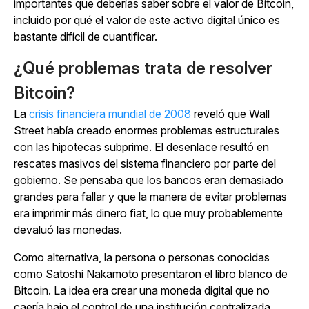
importantes que deberías saber sobre el valor de Bitcoin,
incluido por qué el valor de este activo digital único es
bastante difícil de cuantificar.
¿Qué problemas trata de resolver
Bitcoin?
La
crisis financiera mundial de 2008
reveló que Wall
Street había creado enormes problemas estructurales
con las hipotecas subprime. El desenlace resultó en
rescates masivos del sistema financiero por parte del
gobierno. Se pensaba que los bancos eran demasiado
grandes para fallar y que la manera de evitar problemas
era imprimir más dinero fiat, lo que muy probablemente
devaluó las monedas.
Como alternativa, la persona o personas conocidas
como Satoshi Nakamoto presentaron el libro blanco de
Bitcoin. La idea era crear una moneda digital que no
caería bajo el control de una institución centralizada.