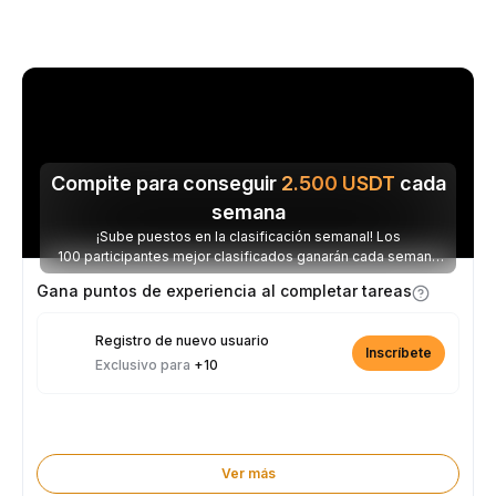
Compite para conseguir
2.500
USDT
cada
semana
¡Sube puestos en la clasificación semanal! Los
100 participantes mejor clasificados ganarán cada semana
parte de los 2.500 USDT disponibles.
Gana puntos de experiencia al completar tareas
Registro de nuevo usuario
Inscríbete
Exclusivo para
+10
Ver más