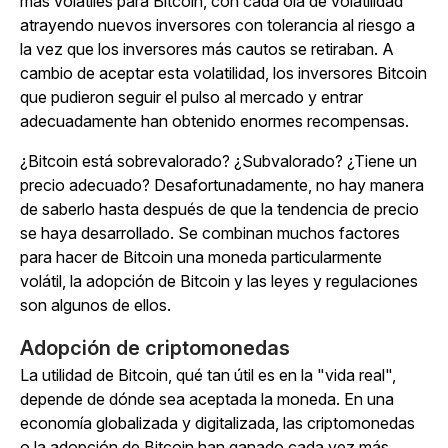
más volátiles para Bitcoin, con cada ola de volatilidad
atrayendo nuevos inversores con tolerancia al riesgo a
la vez que los inversores más cautos se retiraban. A
cambio de aceptar esta volatilidad, los inversores Bitcoin
que pudieron seguir el pulso al mercado y entrar
adecuadamente han obtenido enormes recompensas.
¿Bitcoin está sobrevalorado? ¿Subvalorado? ¿Tiene un
precio adecuado? Desafortunadamente, no hay manera
de saberlo hasta después de que la tendencia de precio
se haya desarrollado. Se combinan muchos factores
para hacer de Bitcoin una moneda particularmente
volátil, la adopción de Bitcoin y las leyes y regulaciones
son algunos de ellos.
Adopción de criptomonedas
La utilidad de Bitcoin, qué tan útil es en la "vida real",
depende de dónde sea aceptada la moneda. En una
economía globalizada y digitalizada, las criptomonedas
o la adopción de Bitcoin han ganado cada vez más