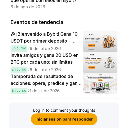
qué operar con ellos en Bybit?
6 de ago de 2026
Eventos de tendencia
🎉 ¡Bienvenido a Bybit! Gana 10
USDT por primer depósito +
hasta 9,999 USDT en
En curso
26 de jul de 2026
recompensas
Invita amigos y gana 20 USD en
BTC por cada uno: sin límites
En curso
26 de jul de 2026
Temporada de resultados de
acciones: opera, predice y gana
una Cybertruck.
En curso
21 de jul de 2026
Log in to comment your thoughts
Iniciar sesión para responder