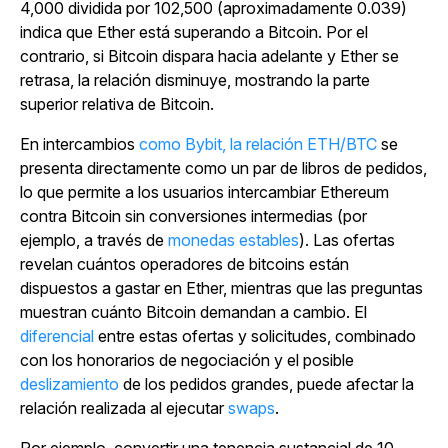
4,000 dividida por 102,500 (aproximadamente 0.039)
indica que Ether está superando a Bitcoin. Por el
contrario, si Bitcoin dispara hacia adelante y Ether se
retrasa, la relación disminuye, mostrando la parte
superior relativa de Bitcoin.
En intercambios
como Bybit, la relación ETH/BTC
se
presenta directamente como un par de libros de pedidos,
lo que permite a los usuarios intercambiar Ethereum
contra Bitcoin sin conversiones intermedias (por
ejemplo, a través de
monedas estables
). Las ofertas
revelan cuántos operadores de bitcoins están
dispuestos a gastar en Ether, mientras que las preguntas
muestran cuánto Bitcoin demandan a cambio. El
diferencial
entre estas ofertas y solicitudes, combinado
con los honorarios de negociación y el posible
deslizamiento
de los pedidos grandes, puede afectar la
relación realizada al ejecutar
swaps
.