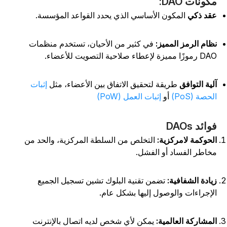
كونات DAO:
قد ذكي
المكون الأساسي الذي يحدد القواعد المؤسسة.
ظام الرمز المميز:
في كثير من الأحيان، تستخدم منظمات
وزًا مميزة لإعطاء صلاحية التصويت للأعضاء.
لية التوافق
طريقة لتحقيق الاتفاق بين الأعضاء، مثل
إثبات
لحصة (PoS)
أو
إثبات العمل (PoW)
وائد DAOs
لحوكمة لامركزية:
التخلص من السلطة المركزية، والحد من
خاطر الفساد أو الفشل.
يادة الشفافية:
تضمن تقنية البلوك تشين تسجيل الجميع
لإجراءات والوصول إليها بشكل عام.
لمشاركة العالمية:
يمكن لأي شخص لديه اتصال بالإنترنت