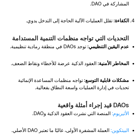
لمشاركة في DAO.
لكفاءة:
تقلل العمليات الآلية الحاجة إلى التدخل يدوي.
لتحديات التي تواجه منظمات التنمية المستدامة
دم اليقين التنظيمي:
توجد DAOs في منطقة رمادية تنظيمية.
لمخاطر الأمنية:
العقود الذكية عرضة للأخطاء ونقاط الضعف.
شكلات قابلية التوسع:
تواجه منظمات المساعدة الإنمائية
حديات في إدارة العمليات واسعة النطاق بفعالية.
D قيد إجراء أمثلة واقعية
لأثيريوم:
المنصة التي نشرت العقود الذكية وDAO.
لبيتكوين:
العملة المشفرة الأولى، غالبًا ما تعتبر DAO الأصلي.