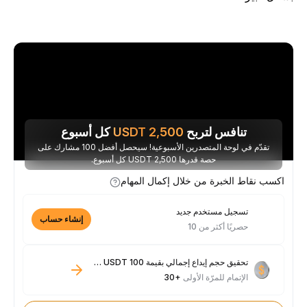
تنافس لتربح
2,500
USDT
كل أسبوع
تقدّم في لوحة المتصدرين الأسبوعية! سيحصل أفضل 100 مشارك على
حصة قدرها 2,500 USDT كل أسبوع.
اكسب نقاط الخبرة من خلال إكمال المهام
تسجيل مستخدم جديد
إنشاء حساب
حصريًا أكثر من 10
تحقيق حجم إيداع إجمالي بقيمة 100 USDT فأكثر
الإتمام للمرّة الأولى
+30