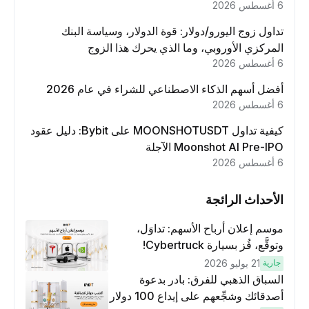
6 أغسطس 2026
تداول زوج اليورو/دولار: قوة الدولار، وسياسة البنك
المركزي الأوروبي، وما الذي يحرك هذا الزوج
6 أغسطس 2026
أفضل أسهم الذكاء الاصطناعي للشراء في عام 2026
6 أغسطس 2026
كيفية تداول MOONSHOTUSDT على Bybit: دليل عقود
Moonshot AI Pre-IPO الآجلة
6 أغسطس 2026
الأحداث الرائجة
موسم إعلان أرباح الأسهم: تداوَل،
وتوقَّع، فُز بسيارة Cybertruck!
جارية
21 يوليو 2026
السباق الذهبي للفرق: بادر بدعوة
أصدقائك وشجِّعهم على إيداع 100 دولار