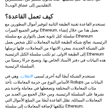
التقليديين إلى عشاق الويب3.
كيف تعمل القاعدة؟
تستخدم القاعدة تقنية الطبقة الثانية لتوفير أموال المطورين مع
توفير الجميع الميزات Ethereum. يعمل هذا من خلال إنشاء
سلسلة كتل ثانوية تعمل بالتوازي مع سلسلة Ethereum
لرئيسية. تعالج شبكة الطبقة الثانية المعاملات لكل شخص يعمل
على الشبكة الجديدة. بمجرد الانتهاء من المعاملات، فإنها ترسلها
إلى الطبقة الاولى. ثم تكتب سلسلة الكتل الرئيسية Ethereum
هذه البيانات في دفتر الأستاذ الخاص بها، وتصبح جزءًا رسميًا من
السلسلة الرئيسية.
تستخدم الشبكة أيضًا آلية أخرى تُسمى
الانقلاب،
وهي في
الأساس النوع من حزمة المعاملات. تأخذ Rollups البيانات من
مئات المعاملات المختلفة وتضغطها في معاملة واحدة يتم
نشرها على السلسلة الرئيسية. ومن خلال الجمع بين العديد من
المعاملات المماثلة، تقلل القاعدة أيضًا من المبلغ الأموال التي
تتكلفها لإضافة المعاملات إلى سلسلة Ethereum.