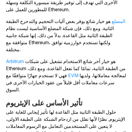
الأخرى التي تهدف إلى توفير طريقة ميسورة التكلفة وسهلة
للمطورين للعمل على Ethereum.
لمضلع
هو خيار شائع يوفر بعض آليات التحجيم والتدحرج الطبقة
الثانية. ومع ذلك، فإن شبكة المضلع الأساسية ليست نظام
الطبقة الثانية مثل القاعدة. بدلاً من ذلك، إنها شبكة جانبية
متوافقة مع Ethereum، ولكنها تستخدم خوارزمية توافق
مختلفة.
هو خيار آخر شائع الاستخدام تشغيل على شبكات
Arbitrum
Ethereum من الطبقة الثانية، تمامًا كما تفعل القاعدة. ومع ذلك،
لمعالجة معاملاتها، ولديها
EVM
فهي لا تستخدم جهازًا متوافقًا مع
سرعات معاملات أقل قليلاً من عقود الخيارات الأخرى في
السوق.
تأثير الأساس على الإيثريوم
حلول الطبقة الثانية مثل القاعدة لها تأثير إيجابي للغاية على
الإيثريوم. نظرًا لأنها تقلل من ازدحام الشبكة على الطبقة الاولى،
لا يتعين على المستخدمين التعامل مع الرسوم المعاملات