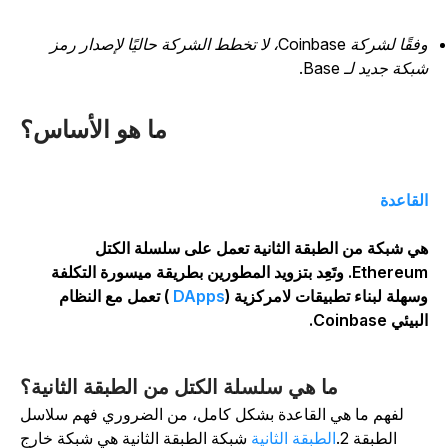
وفقًا لشركة Coinbase، لا تخطط الشركة حاليًا لإصدار رمز
بكة جديد لـ Base.
ما هو الأساس؟
لقاعدة
ي شبكة من الطبقة الثانية تعمل على سلسلة الكتل
Ethereum. وتَعِد بتزويد المطورين بطريقة ميسورة التكلفة
سهلة لبناء تطبيقات لامركزية (
DApps
) تعمل مع النظام
بيئي Coinbase.
ما هي سلسلة الكتل من الطبقة الثانية؟
لفهم ما هي القاعدة بشكل كامل، من الضروري فهم سلاسل
الطبقة 2.
الطبقة الثانية
شبكة الطبقة الثانية هي شبكة خارج