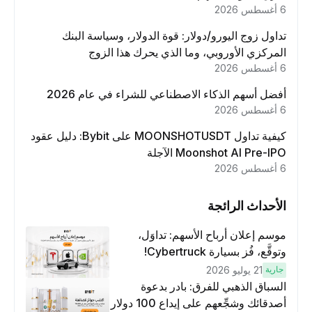
6 أغسطس 2026
تداول زوج اليورو/دولار: قوة الدولار، وسياسة البنك
المركزي الأوروبي، وما الذي يحرك هذا الزوج
6 أغسطس 2026
أفضل أسهم الذكاء الاصطناعي للشراء في عام 2026
6 أغسطس 2026
كيفية تداول MOONSHOTUSDT على Bybit: دليل عقود
Moonshot AI Pre-IPO الآجلة
6 أغسطس 2026
الأحداث الرائجة
موسم إعلان أرباح الأسهم: تداوَل،
وتوقَّع، فُز بسيارة Cybertruck!
جارية
21 يوليو 2026
السباق الذهبي للفرق: بادر بدعوة
أصدقائك وشجِّعهم على إيداع 100 دولار