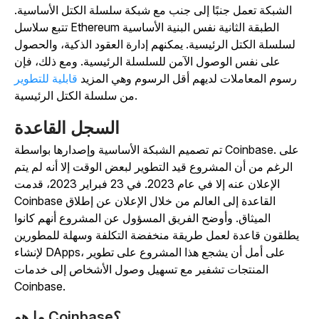
الشبكة تعمل جنبًا إلى جنب مع شبكة سلسلة الكتل الأساسية.
تتبع سلاسل Ethereum الطبقة الثانية نفس البنية الأساسية
لسلسلة الكتل الرئيسية. يمكنهم إدارة العقود
الذكية، والحصول
على نفس الوصول الآمن للسلسلة الرئيسية.
ومع ذلك، فإن
رسوم المعاملات لديهم أقل الرسوم وهي المزيد
قابلية للتطوير
من سلسلة الكتل الرئيسية.
السجل القاعدة
تم تصميم الشبكة الأساسية وإصدارها بواسطة Coinbase. على
الرغم من أن المشروع قيد التطوير لبعض الوقت إلا أنه لم يتم
الإعلان عنه إلا في عام 2023. في 23
فبراير 2023، قدمت
Coinbase القاعدة إلى العالم من خلال الإعلان عن إطلاق
الميثاق.
وأوضح الفريق المسؤول عن المشروع أنهم كانوا
يطلقون قاعدة لعمل طريقة منخفضة التكلفة وسهلة للمطورين
لإنشاء DApps، على أمل أن يشجع هذا المشروع على تطوير
المنتجات تشفير مع تسهيل وصول الأشخاص إلى خدمات
Coinbase.
ما هو Coinbase؟