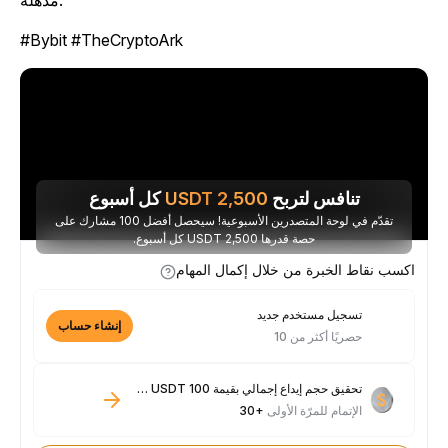
مذهلة.
#Bybit #TheCryptoArk
تنافس لتربح
2,500
USDT
كل أسبوع
تقدّم في لوحة المتصدرين الأسبوعية! سيحصل أفضل 100 مشارك على
حصة قدرها 2,500 USDT كل أسبوع.
اكسب نقاط الخبرة من خلال إكمال المهام
تسجيل مستخدم جديد
إنشاء حساب
حصريًا أكثر من 10
تحقيق حجم إيداع إجمالي بقيمة 100 USDT فأكثر
الإتمام للمرّة الأولى
+30