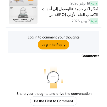
وتنفيذ عمليات تداوُل بقيمة 10 دولار
جارية
18 يوليو 2026
لكسَب مكافآت مُضاعَفة
نُقدِّم لكم خدمة «الوصول إلى أحداث
الاكتتاب العام الأوَّلي (IPO)» من
Bybit، بوابتك للوصول المبكر إلى فرص
جارية
7 يونيو 2026
الاكتتاب العام الأوَّلي العالمية
Log in to comment your thoughts
Log In to Reply
Comments
Share your thoughts and drive the conversation.
Be the First to Comment