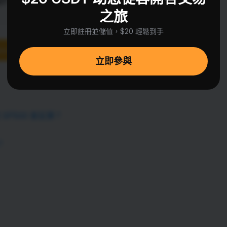
027 年 4 月）再上漲 18%，並可能
之旅
立即註冊並儲值，$20 輕鬆到手
ton
立即參與
 SP500 會反彈？
？