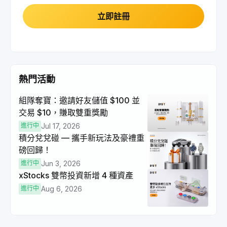
立即註冊
熱門活動
組隊奪寶：邀請好友儲值 $100 並
交易 $10，賺取雙重獎勵
進行中
Jul 17, 2026
積分兌兌碰 — 攜手新玩法及豪禮重
磅回歸！
進行中
Jun 3, 2026
xStocks 雙幣投資新增 4 種資產
進行中
Aug 6, 2026