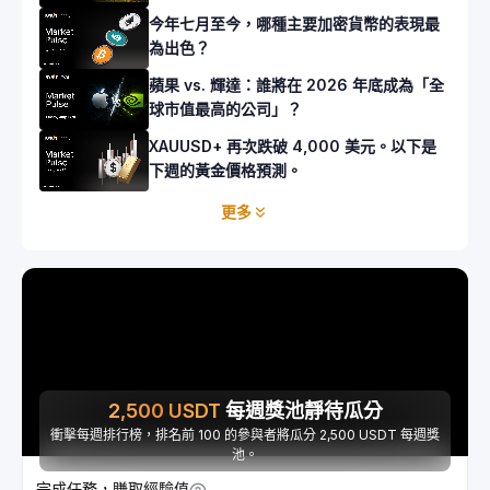
今年七月至今，哪種主要加密貨幣的表現最
為出色？
蘋果 vs. 輝達：誰將在 2026 年底成為「全
球市值最高的公司」？
XAUUSD+ 再次跌破 4,000 美元。以下是
下週的黃金價格預測。
更多
2,500
USDT
每週獎池靜待瓜分
衝擊每週排行榜，排名前 100 的參與者將瓜分 2,500 USDT 每週獎
池。
完成任務，賺取經驗值