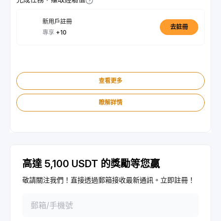
新用戶註冊
去註冊
專享
+10
查看更多
瞭解詳情
高達 5,100 USDT 的獎勵等您贏
敬請關注我們！直接透過郵箱接收最新通訊。立即註冊！