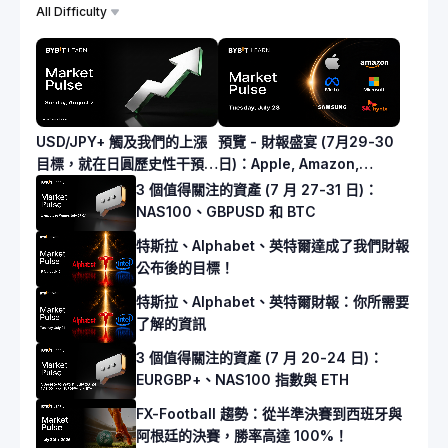
All Difficulty
USD/JPY+ 觸及我們的上漲
預覽 - 財報盛宴 (7月29-30
目標，就在日圓歷史性干預之
日)：Apple, Amazon,
前！
Meta, Microsoft,
3 個值得關注的資產 (7 月 27-31 日)：
Samsung, SK Hynix
NAS100、GBPUSD 和 BTC
特斯拉、Alphabet、英特爾達成了我們財報
公布後的目標！
特斯拉、Alphabet、英特爾財報：你所需要
了解的資訊
3 個值得關注的資產 (7 月 20-24 日)：
EURGBP+、NAS100 指數與 ETH
FX-Football 趨勢：從半準決賽到西班牙與
阿根廷的決賽，勝率高達 100%！