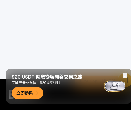
$20 USDT 助您從容開啓交易之旅
在 Bybit App 中閱讀
立即註冊並儲值，$20 輕鬆到手
立即參與
隨時隨地進行交易！
Download Bybit App