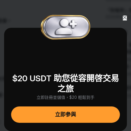
「財報季」
2026年8月5
易量。
熱門活動
組隊奪寶：邀
賺取雙重獎
進行中
2026
積分兌兌碰
進行中
2026
$20 USDT 助您從容開啓交易
大限度地提高效率。
之旅
xStocks
題。
進行中
2026
立即註冊並儲值，$20 輕鬆到手
立即參與
：