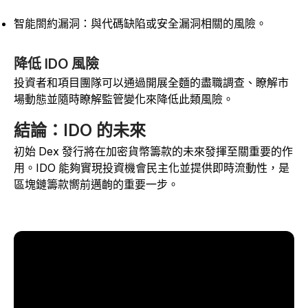
智能閤約漏洞：與代碼缺陷或安全漏洞相關的風險。
降低 IDO 風險
投資者和項目團隊可以通過開展全麵的盡職調查、瞭解市
場動態並隨時瞭解監管變化來降低此類風險。
結論：IDO 的未來
初始 Dex 發行將在加密貨幣籌款的未來發揮至關重要的作
用。IDO 能夠實現投資機會民主化並提供即時流動性，是
區塊鏈籌款嚮前邁齣的重要一步。