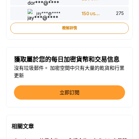
275
jay***@****
150
USDT
瞭解詳情
獲取屬於您的每日加密貨幣和交易信息
沒有垃圾郵件。 加密空間中只有大量的乾貨和行業
更新
立即訂閱
相關文章