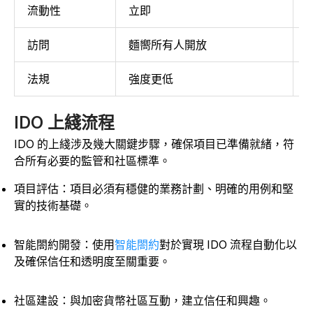
流動性
立即
訪問
麵嚮所有人開放
法規
強度更低
IDO 上綫流程
IDO 的上綫涉及幾大關鍵步驟，確保項目已準備就緒，符
合所有必要的監管和社區標準。
項目評估：項目必須有穩健的業務計劃、明確的用例和堅
實的技術基礎。
智能閤約開發：使用
智能閤約
對於實現 IDO 流程自動化以
及確保信任和透明度至關重要。
社區建設：與加密貨幣社區互動，建立信任和興趣。