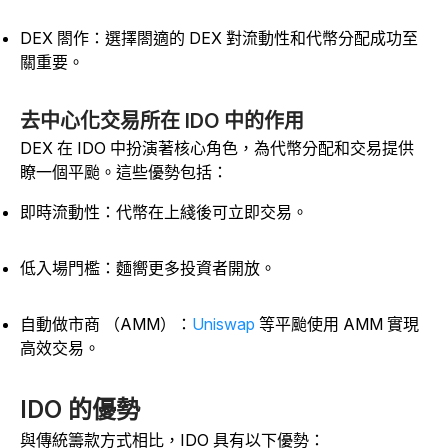
DEX 閤作：選擇閤適的 DEX 對流動性和代幣分配成功至
關重要。
去中心化交易所在 IDO 中的作用
DEX 在 IDO 中扮演著核心角色，為代幣分配和交易提供
瞭一個平颱。這些優勢包括：
即時流動性：代幣在上綫後可立即交易。
低入場門檻：麵嚮更多投資者開放。
自動做市商 （AMM）：
Uniswap
等平颱使用 AMM 實現
高效交易。
IDO 的優勢
與傳統籌款方式相比，IDO 具有以下優勢：