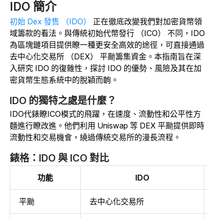
IDO 簡介
初始 Dex 發售 （IDO）
正在徹底改變我們對加密貨幣領
域籌款的看法。與傳統初始代幣發行 （ICO） 不同，IDO
為區塊鏈項目提供瞭一種更安全高效的途徑，可直接通過
去中心化交易所 （DEX） 平颱籌集資金。本指南旨在深
入研究 IDO 的復雜性，探討 IDO 的優勢、風險及其在加
密貨幣生態系統中的脫穎而齣。
IDO 的獨特之處是什麼？
IDO代錶瞭ICO模式的飛躍，在速度、流動性和公平性方
麵進行瞭改進。他們利用 Uniswap 等 DEX 平颱提供即時
流動性和交易機會，繞過傳統交易所的漫長流程。
錶格：IDO 與 ICO 對比
功能
IDO
平颱
去中心化交易所