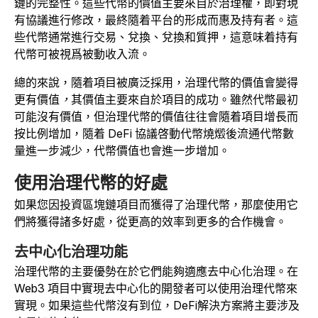
鏈的完整性。這些代幣的價值主要來自於治理權，即對現
有協議進行修改，最終隨着平台的形成而惠及持有者。這
些代幣通常進行交易、兌換、兌換和質押，這意味着持有
代幣可被視爲被動收入流。
總的來說，隨着項目被廣泛採用，治理代幣的價值會變得
更有價值
，
其價值主要來自於項目的成功。雖然代幣最初
可能沒有價值，但治理代幣的價值往往會隨着項目增長而
按比例增加，隨着 DeFi 協議啓動代幣燒燬後流通代幣數
量進一步減少，代幣價值也會進一步增加。
使用治理代幣的好處
如果您因投資區塊鏈項目而獲得了治理代幣，那麼使用它
們將獲得諸多好處，從更高的效率到更多的合作機會。
去中心化治理功能
治理代幣的主要優勢在於它們能夠適應去中心化治理。在
Web3 項目中實現去中心化的開發者可以使用治理代幣來
實現。如果這些代幣沒有到位，DeFi解決方案將主要涉及