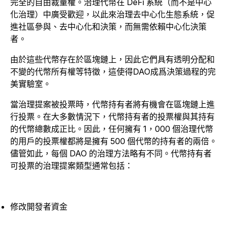
完全的自由裁量權。治理代幣在 DeFi 系統（而不是中心
化治理）中廣受歡迎，以此來治理去中心化生態系統，促
進社區參與、去中心化和決策，而無需依賴中心化決策
者。
由於這些代幣存在於區塊鏈上，因此它們具有透明分配和
不變的代幣所有權等特徵，這使得DAO成爲決策過程的完
美實驗室。
當治理提案被投票時，代幣持有者將有機會在區塊鏈上進
行投票。在大多數情況下，代幣持有者的投票權與其持有
的代幣總數成正比。因此，任何擁有 1，000 個治理代幣
的用戶的投票權都將是擁有 500 個代幣的持有者的兩倍。
儘管如此，每個 DAO 的治理方法略有不同。代幣持有者
可投票的治理提案類型通常包括：
修改開發者資金