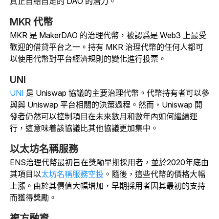
真正自給自足的 DAO 的潛力。
MKR 代幣
MKR 是 MakerDAO 的治理代幣，被認爲是 Web3 上最受
歡迎的借貸平台之一。
持有 MKR 治理代幣的任何人都可
以使用代幣對平台經濟規則的變化進行投票。
UNI
UNI
是 Uniswap 協議的主要治理代幣。代幣持有者可以參
與與 Uniswap 平台相關的決策過程。然而，Uniswap 開
發者仍然可以控制項目在未來數月和數年內如何繼續運
行，這意味着該協議比其他協議更加集中。
以太坊名稱服務
ENS治理代幣最初旨在獎勵早期採用者，並於
2020年底
由
其項目以
太坊名稱服務
空投
。
隨後，這些代幣的價格大幅
上漲。由於其價值大幅增加，早期採用者因其最初的支持
而獲得獎勵。
複方融資