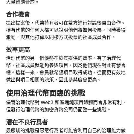
大量智能合約。
合作機會
提出提案後，代幣持有者可在雙方進行討論後自由合作。
持有代幣的任何人都可以說明他們將如何投票，同時獲得
激勵，與其他打算以同樣方式投票的社區成員合作。
效率更高
治理代幣的另一個優勢在於其提供的效率。有了治理代
幣，社區成員就能夠參與項目，因爲他們現在對此有發言
權。這樣一來，會員就希望項目取得成功，從而更有效地
做出與項目相關的決策，因此參與度會更高。
使用治理代幣面臨的挑戰
儘管治理代幣對 Web3 和區塊鏈項目總體而言非常有利，
但發行治理代幣的加密貨幣公司仍面臨一些挑戰。
潛在不良行爲者
最嚴峻的挑戰是惡意行爲者可能會利用自己的治理能力做