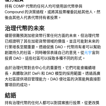
持有 COMP 代幣的任何人均可使用該代幣參與
Compound 的決策過程，或將其投票權委託給其他人，然
後由其他人代表代幣持有者投票。
治理代幣的未來
儘管很難預測加密貨幣行業任何方面的未來，但治理代幣
已經證明了其在加密貨幣領域的價值，並且可能對未來的
行業增長至關重要。透過促進 DAO，代幣持有者可以幫助
創建持久的社區，同時確保表達自己的意見。從
元宇
宙到
投資 DAO，這些社區可以採取多種不同的形式
。
由於治理代幣對去中心化的重要性，它們可能會繼續增
長，具體取決於 DeFi 和 DAO 模型的採用範圍。透過爲廣
大社區提供項目管理能力，DAO 使社區的決策能夠直接影
響項目的成功。
結語
持有治理代幣的任何人都可以對提案進行投票，從更改獎