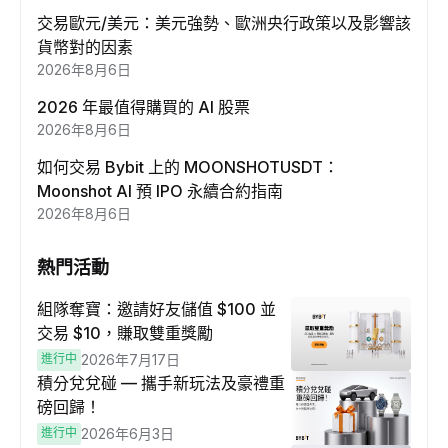
交易歐元/美元：美元強勢、歐洲央行政策以及影響該
貨幣對的因素
2026年8月6日
2026 年最值得購買的 AI 股票
2026年8月6日
如何交易 Bybit 上的 MOONSHOTUSDT：
Moonshot AI 預 IPO 永續合約指南
2026年8月6日
熱門活動
組隊奪寶：邀請好友儲值 $100 並
交易 $10，賺取雙重獎勵
進行中
2026年7月17日
積分兌兌碰 — 攜手新玩法及豪禮重
磅回歸！
進行中
2026年6月3日