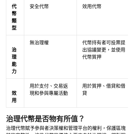
代
安全代幣
效用代幣
幣
類
型
無治理權
代幣持有者可投票提
治
出協議變更，並使用
理
代幣質押
能
力
用於支付、交易返
用於質押、借貸和借
效
現和參與專屬活動
貸
用
治理代幣是否物有所值？
治理代幣賦予參與者決策權和管理平台的權利，保護區塊