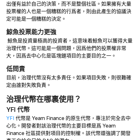
出僅有益於自己的決策，而不是整個社區。如果擁有大量
投票權的人也是一個糟糕的行爲者，則由此產生的協議決
定可能是一個糟糕的決定。
鯨魚投票能力更強
鯨魚是投資量極高的投資者，這意味着鯨魚可以獲得大量
治理代幣。這可能是一個問題，因爲他們的投票權非常
大，因爲去中心化是區塊鏈項目的主要目的之一。
低問責
目前，治理代幣沒有太多責任。如果項目失敗，則很難確
定由誰對失敗負責。
治理代幣在哪裏使用？
YFI 代幣
YFI
代幣是 Yearn Finance 的原生代
幣
，專注於完全去中
心化。
開發者對該治理代幣的主要目標是爲 Yearn
Finance 社區提供對項目的控制權。該代幣還強調了開發