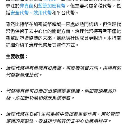
專注於
非真菌
和
藍籌加密貨幣
，但需要考慮多種代幣，包
括
安全代幣、效用代幣
和平台代幣。
雖然比特幣在加密貨幣領域一直處於熱門話題，但治理代
幣仍保留了去中心化的關鍵方面。
治理代幣持有者不僅能
夠幫助塑造協議的未來，還能讓社區成員更親近。本指南
詳細介紹了治理代幣及其運作方式。
主要收穫
：
治理代幣持有者擁有投票權，可影響項目方向，與持有的
代幣數量成比例。
代幣持有者可投票提出協議變更建議，例如實施產品升
級、添加新功能和修改系統參數。
治理代幣在 DeFi 生態系統中發揮着重要作用，用於管理
協議的完整性、收益耕作和其他去中心化應用程序。