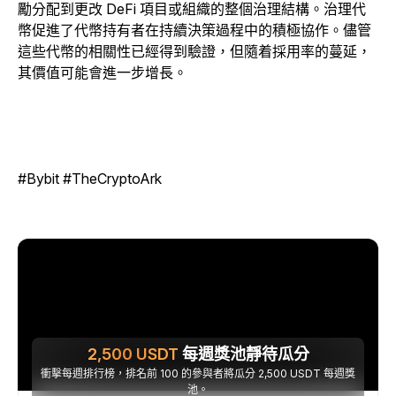
勵分配到更改 DeFi 項目或組織的整個治理結構。治理代
幣促進了代幣持有者在持續決策過程中的積極協作。儘管
這些代幣的相關性已經得到驗證，但隨着採用率的蔓延，
其價值可能會進一步增長。
#Bybit #TheCryptoArk
2,500
USDT
每週獎池靜待瓜分
衝擊每週排行榜，排名前 100 的參與者將瓜分 2,500 USDT 每週獎
池。