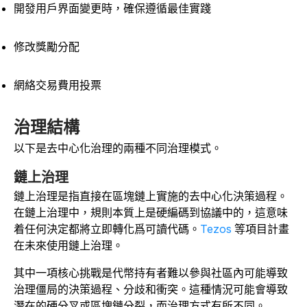
開發用戶界面變更時，確保遵循最佳實踐
修改獎勵分配
網絡交易費用投票
治理結構
以下是去中心化治理的兩種不同治理模式。
鏈上治理
鏈上治理是指直接在區塊鏈上實施的去中心化決策過程。
在鏈上治理中，規則本質上是硬編碼到協議中的，這意味
着任何決定都將立即轉化爲可讀代碼。
Tezos
等項目計畫
在未來使用鏈上治理。
其中一項核心挑戰是代幣持有者難以參與社區內可能導致
治理僵局的決策過程、分歧和衝突。這種情況可能會導致
潛在的硬分叉或區塊鏈分裂，而治理方式有所不同。