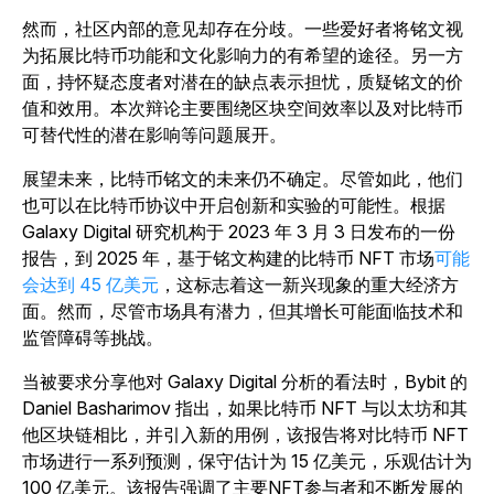
然而，社区内部的意见却存在分歧。一些爱好者将铭文视
为拓展比特币功能和文化影响力的有希望的途径。另一方
面，持怀疑态度者对潜在的缺点表示担忧，质疑铭文的价
值和效用。本次辩论主要围绕区块空间效率以及对比特币
可替代性的潜在影响等问题展开。
展望未来，比特币铭文的未来仍不确定。尽管如此，他们
也可以在比特币协议中开启创新和实验的可能性。根据
Galaxy Digital 研究机构于 2023 年 3 月 3 日发布的一份
报告，到 2025 年，基于铭文构建的比特币 NFT 市场
可能
会达到 45 亿美元
，这标志着这一新兴现象的重大经济方
面。然而，尽管市场具有潜力，但其增长可能面临技术和
监管障碍等挑战。
当被要求分享他对 Galaxy Digital 分析的看法时，Bybit 的
Daniel Basharimov 指出，如果比特币 NFT 与以太坊和其
他区块链相比，并引入新的用例，该报告将对比特币 NFT
市场进行一系列预测，保守估计为 15 亿美元，乐观估计为
100 亿美元。该报告强调了主要NFT参与者和不断发展的