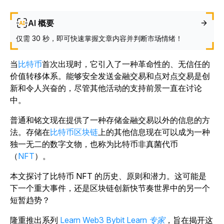
AI 概要
仅需 30 秒，即可快速掌握文章内容并判断市场情绪！
当
比特币
首次出现时，它引入了一种革命性的、无信任的
价值转移体系。能够安全发送金融交易和点对点交易是创
新和令人兴奋的，尽管其他活动的支持前景一直在讨论
中。
普通和铭文现在提供了一种存储金融交易以外的信息的方
法。存储在
比特币区块链
上的其他信息现在可以成为一种
独一无二的数字文物，也称为比特币非真菌代币
（
NFT
）。
本文探讨了比特币 NFT 的历史、原则和潜力。这可能是
下一个重大事件，还是区块链创新快节奏世界中的另一个
短暂趋势？
隆重
推出系列
Learn Web3 Bybit Learn 专家
，旨在揭开这