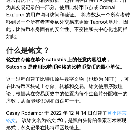
通常情况下，与相关数据一起存储在比特币区块链上，作
为其交易记录的一部分。使用比特币节点或 Ordinal
Explorer 的用户均可访问和验证。
将序数从一个所有者转
移到另一个所有者需要额外交易来更新 Taproot 地址。因
此，比特币本身固有的安全性、不变性和去中心化也同样
如此。
什么是铭文？
铭文由存储在单个 satoshis 上的任意内容组成，
Satoshis 是使用比特币网络的比特币货币的最小单位。
这一过程创建了比特币原生数字文物（也称为 NFT），可
在比特币区块链上存储、转移和交易。铭文使用序数理
论，根据其在交易历史中的位置为每个生鱼片分配唯一的
序数，从而能够识别和跟踪每一个。
Casey
Rodarmor 于 2022 年 12 月 14 日创建了
首个序言
铭文
。
该铭文名为铭文 #0，是黑白头骨的像素艺术表现
形式，永久记录在比特币区块链上。