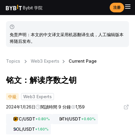
Bybit 学院
注册
免责声明：本文的中文译文采用机器翻译生成，人工编辑版本
将随后发布。
Topics
Web3 Experts
Current Page
铭文：解读序数之钥
中級
Web3 Experts
2024年1月26日
閱讀時間 9 分鐘
1,159
BTC
/USDT
ETH
/USDT
+
0.80
%
+
0.60
%
SOL
/USDT
+
1.60
%