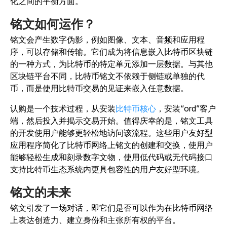
化之间的平衡方面。
铭文如何运作？
铭文会产生数字伪影，例如图像、文本、音频和应用程
序，可以存储和传输。它们成为将信息嵌入比特币区块链
的一种方式，为比特币的特定单元添加一层数据。与其他
区块链平台不同，比特币铭文不依赖于侧链或单独的代
币，而是使用比特币交易的见证来嵌入任意数据。
认购是一个技术过程，从安装
比特币核心
，安装“ord”客户
端，然后投入并揭示交易开始。值得庆幸的是，铭文工具
的开发使用户能够更轻松地访问该流程。这些用户友好型
应用程序简化了比特币网络上铭文的创建和交换，使用户
能够轻松生成和刻录数字文物，使用低代码或无代码接口
支持比特币生态系统内更具包容性的用户友好型环境。
铭文的未来
铭文引发了一场对话，即它们是否可以作为在比特币网络
上表达创造力、建立身份和主张所有权的平台。