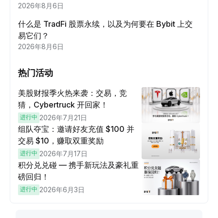
2026年8月6日
什么是 TradFi 股票永续，以及为何要在 Bybit 上交
易它们？
2026年8月6日
热门活动
美股财报季火热来袭：交易，竞
猜，Cybertruck 开回家！
进行中
2026年7月21日
组队夺宝：邀请好友充值 $100 并
交易 $10，赚取双重奖励
进行中
2026年7月17日
积分兑兑碰 — 携手新玩法及豪礼重
磅回归！
进行中
2026年6月3日