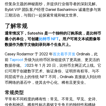
些复杂主题的神秘面纱，并提供行业领导者的深刻见解。
Bybit VIP 团队客户经理 Daniel Basharimov 诚邀您参与第
三期活动，与我们一起探索常规和铭文世界。
了解常规
通常情况下，Satoshis 是一个独特的订购系统，是比特币
最小的单位，可创建
比特币 NFT
。用户可将文本或图像等
数据作为数字文物刻录到单个生鱼片上。
Casey Rodarmor
于 2022 年
首次着手开发
Ordinals，此
前
Taproot
升级为比特币区块链提供了更高效、更灵活的
数据存储。
2
023 年 1 月 20 日，比特币主网正式上线。它
们可用于创建数字艺术、验证身份、证明所有权等。与不
同层或平台上的传统 NFT 不同，Ordinals 直接嵌入到比特
币网络的基石中，使其去中心化、稀有且更安全。
常规类型
平常有不同程度的稀有性：常见、不常见、罕见、史诗、
传奇和神话。稀有性标志着铭文生鱼片的独特性和稀缺