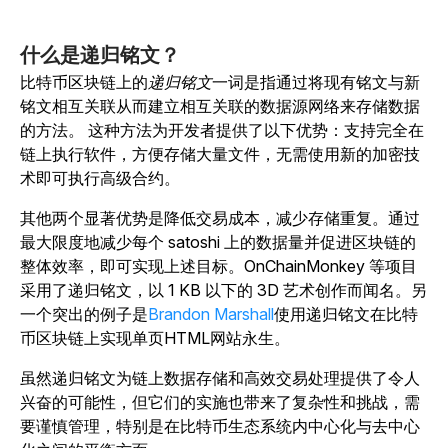
什么是递归铭文？
比特币区块链上的
递归铭文
一词
是指通过将现有铭文与新
铭文相互关联从而建立相互关联的数据源网络来存储数据
的方法。
这种方法为开发者提供了以下优势：支持完全在
链上执行软件，方便存储大量文件，无需使用新的加密技
术即可执行高级合约。
其他两个显著优势是降低交易成本，减少存储重复。通过
最大限度地减少每个 satoshi 上的数据量并促进区块链的
整体效率，即可实现上述目标。OnChainMonkey 等项目
采用了递归铭文，以 1 KB 以下的 3D 艺术创作而闻名。
另
一个突出的例子是
Brandon Marshall
使用递归铭文在比特
币区块链上实现单页HTML网站永生。
虽然递归铭文为链上数据存储和高效交易处理提供了令人
兴奋的可能性，但它们的实施也带来了复杂性和挑战，需
要谨慎管理，特别是在比特币生态系统内中心化与去中心