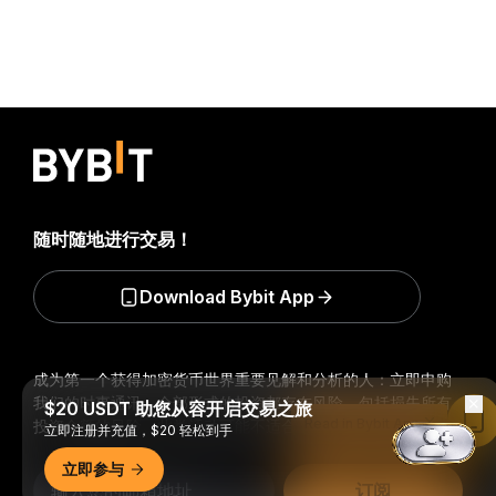
随时随地进行交易！
Download Bybit App
成为第一个获得加密货币世界重要见解和分析的人：立即申购
我们的时事通讯。
全部形式的投资都存在风险，包括损失所有
$20 USDT 助您从容开启交易之旅
Read in Bybit App
投资金额的风险。此类活动可能不适合所有人。
立即注册并充值，$20 轻松到手
立即参与
订阅