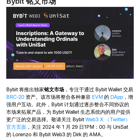
Bybit 铭文市场
Bybit 将推出独家
铭文市场
，专注于通过 Bybit Wallet 交易
BRC-20
资产。
该市场将整合各种兼容
EVM
的
DApp
，增
强用户互动。此外，Bybit 计划通过逐步整合不同协议的
市场来拓展产品，为 Bybit Wallet 生态系统内的用户提供
更广泛的交易选择。敬请关注 Bybit
Web3 X （Twitter）
官方页面
，关注 2024 年 1 月 29 日1PM：00 与 UniSat
的 Lorenzo 和 Bybit Web3 的 Dirk 的 AMA。