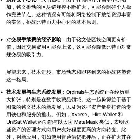
加，铭文推动的区块链规模不断扩大，可能会阻碍个人操
作完整节点。这种情况有可能将网络控制下放给资源丰富
的实体，挑战比特币去中心化的基本原则。
对
交易手续费的经济影响
：由于铭文使区块空间更有价
值，因此交易费用可能会上涨，这可能会降低比特币对常
规交易的吸引力。
展望未来，技术进步、市场动态和即将到来的挑战将塑造
这一格局。
技术发展与生态系统发展
：Ordinals生态系统正在经历重
大扩张，特别是在数字收藏品领域。这一趋势得益于基于
图像的铭文技术的新发展，以及为这些资产量身打造的专
用钱包和服务的推出。
例如，Xverse、Hiro Wallet 和
UniSat Wallet 的功能与以太坊 MetaMask 类似，表明这
些资产的管理方式向用户友好程度更高的方向转变。此
外，创新应用，例如使用普通借贷抵押品，正在扩大其在