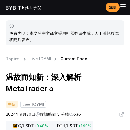
Bybit 学院
注册
免责声明：本文的中文译文采用机器翻译生成，人工编辑版本
将随后发布。
Topics
Live ICYMI
Current Page
温故而知新：深入解析
MetaTrader 5
中級
Live ICYMI
2024年9月30日
閱讀時間 5 分鐘
536
BTC
/USDT
ETH
/USDT
+
0.48
%
+
1.90
%