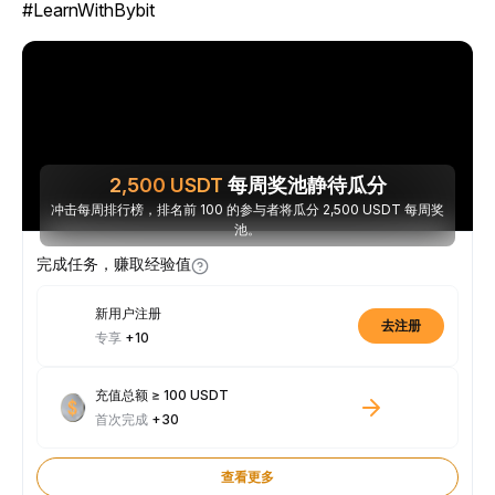
#LearnWithBybit
2,500
USDT
每周奖池静待瓜分
冲击每周排行榜，排名前 100 的参与者将瓜分 2,500 USDT 每周奖
池。
完成任务，赚取经验值
新用户注册
去注册
专享
+10
充值总额 ≥ 100 USDT
首次完成
+30
查看更多