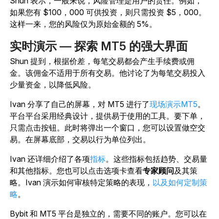
Shun 表示，一般来说，风险管理是用户的责任。例如，
如果您有 $100，000 可供投资，则只需投资 $5，000。
这样一来，您的风险仅为原始金额的 5%。
实时演示 — 探索 MT5 的强大界面
Shun 提到，根据价差，每笔交易都会产生手续费或佣
金。该佣金不适用于所有交易。他讨论了为每笔交易投入
少量资金，以降低风险。
Ivan 分享了自己的屏幕，对 MT5 进行了
现场演示MT5
。
平台平台采用经典设计，提供易于使用的工具。要下单，
只需点击按钮。此时将弹出一个窗口，您可以设置做空交
易。在屏幕底部，交易以行为单位列出。
Ivan 还详细介绍了各项
指标
。这些指标包括趋势、交易量
和其他指标。您也可以点击选项卡查看
专家顾问
及其策
略。Ivan 演示如何审核特定策略的表现，
以及如何定制策
略
。
Bybit 和 MT5 平台是独立的，需要不同的账户。您可以在