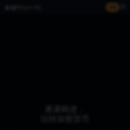
Bybit 学院
注册
逐课精进，
玩转加密货币