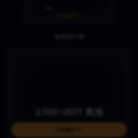
理财
开始赚币
每周排行榜
2,500
USDT
奖池
立即赚币