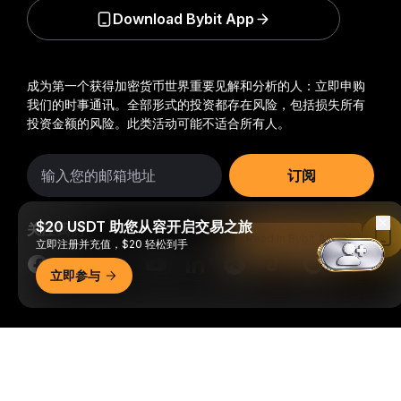
Download Bybit App
成为第一个获得加密货币世界重要见解和分析的人：立即申购
我们的时事通讯。
全部形式的投资都存在风险，包括损失所有
投资金额的风险。此类活动可能不适合所有人。
订阅
$20 USDT 助您从容开启交易之旅
关注我们
Read in Bybit App
立即注册并充值，$20 轻松到手
立即参与
© 2018-2026 Bybit.com. 保留所有权利。
详细概要