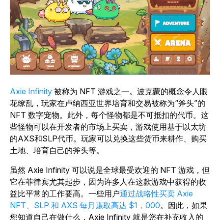
Axie Infinity
被称为 NFT 游戏之一。波克蒙的概念令人眼
花缭乱，玩家在卢纳西亚世界培育和交易被称为“斧头”的
NFT 数字宠物。此外，每个怪物都是不可抵扣的代币。这
些怪物可以在开发者的市场上买卖，游戏使用基于以太坊
的AXS和SLP代币。玩家可以兑换这些货币来耕作、购买
土地、培育自己的斧头等。
虽然 Axie Infinity 可以说是全球最受欢迎的 NFT 游戏，但
它在菲律宾尤其起步，因为许多人在这款游戏中获得的收
益比平常的工作要高。一些用户
通过战略性买卖 Axie
NFT、SLP 和 AXS 每月赚取高达 $1，000
。因此，如果
您知道自己在做什么，Axie Infinity 就是您在补充收入的