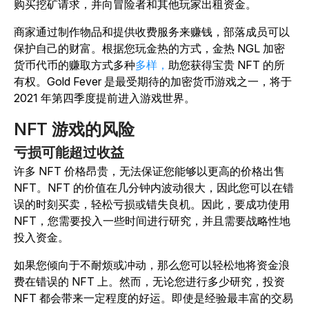
购买挖矿请求，并向冒险者和其他玩家出租资金。
商家通过制作物品和提供收费服务来赚钱，部落成员可以
保护自己的财富。根据您玩金热的方式，金热 NGL 加密
货币代币的赚取方式多种
多样，
助您获得宝贵 NFT 的所
有权。Gold Fever 是最受期待的加密货币游戏之一，将于
2021 年第四季度提前进入游戏世界。
NFT 游戏的风险
亏损可能超过收益
许多 NFT 价格昂贵，无法保证您能够以更高的价格出售
NFT。NFT 的价值在几分钟内波动很大，因此您可以在错
误的时刻买卖，轻松亏损或错失良机。因此，要成功使用
NFT，您需要投入一些时间进行研究，并且需要战略性地
投入资金。
如果您倾向于不耐烦或冲动，那么您可以轻松地将资金浪
费在错误的 NFT 上。然而，无论您进行多少研究，投资
NFT 都会带来一定程度的好运。即使是经验最丰富的交易