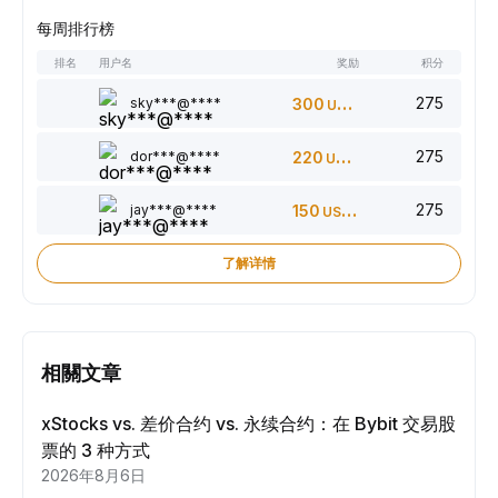
每周排行榜
排名
用户名
奖励
积分
275
sky***@****
300
USDT
275
dor***@****
220
USDT
275
jay***@****
150
USDT
了解详情
相關文章
xStocks vs. 差价合约 vs. 永续合约：在 Bybit 交易股
票的 3 种方式
2026年8月6日