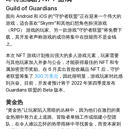
Guild of Guardians
面向 Android 和 iOS 的“守护者联盟”正在迎来一个伟大的
游戏，适合喜欢“Skyrim”和其他幻想角色扮演游戏
（RPG） 游戏的玩家。另一款游戏“守护者联盟”将免费下
载，其开发者声称游戏的成功将集中在技能而不是金钱
上。
本次 NFT 游戏计划推出强大的多人游戏元素，玩家需要
与其他玩家加入并参与公会，才能获得最佳的 NFT 和专
属加密货币奖励。在 6 月卖出首批收藏品 NFT 后，守护
者联盟筹集了
300 万美元
，因此很明显，游戏玩家对此感
到兴奋。目前，开发者预计将于 2022 年第四季度发布
Guardians 联盟的 Beta 版本。
黄金热
“黄金热”让玩家陷入黑暗的丛林中，因为他们在激烈的黄
金热潮中努力走上道路。冒险者单独工作或组建小型团
队，在令人难以忘怀的热带雨林中寻找黄金，而资本家则