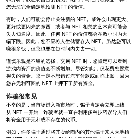
您无法完全确定地预测 NFT 的价值。
有时，人们可能会停止关注新的 NFT。或许会出现更大、
更好或更闪亮的东西，或者与 NFT 相关的艺术家可能会
失去知名度。因此，任何 NFT 的价值都会在数小时内大
幅下跌。因此，您不应将人生储蓄存入 NFT。虽然您可以
赚很多钱，但您也要在短时间内失去一切。
谨慎乐观是不错的选择，交易 NFT 时，您肯定可以看到
游戏内资产的价值会不断增加。尽管如此，仅花费您愿意
损失的资金。您一定不想错过汽车付款或面临止赎，因为
您在无利可图的 NFT 上押下了所有资金。
诈骗很常见
不幸的是，当市场进入新市场时，骗子肯定会立即上线。
从 NFT 一开始，诈骗者就一直在利用多种技巧误导人们
将资金用于无利或不存在的代币。
例如，许多骗子通过将其卖给圈内的其他骗子来人为地抬