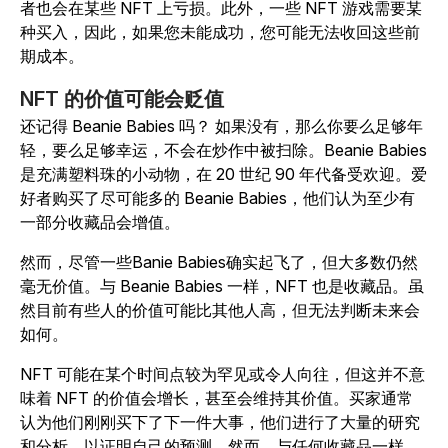
者也会在某些 NFT 上亏损。此外，一些 NFT 游戏需要某
种买入，因此，如果您未能成功，您可能无法收回这些前
期成本。
NFT 的价值可能会贬值
还记得 Beanie Babies 吗？ 如果没有，那么你要么足够年
轻，要么足够幸运，不会在炒作中被扫除。Beanie Babies
是充满塑料珠的小动物，在 20 世纪 90 年代备受欢迎。爱
好者购买了尽可能多的 Beanie Babies，他们认为至少有
一部分收藏品会增值。
然而，尽管一些Banie Babies确实起飞了，但大多数仍然
毫无价值。与 Beanie Babies 一样，NFT 也是收藏品。虽
然目前有些人的价值可能比其他人高，但无法判断未来会
如何。
NFT 可能在某个时间点较为罕见或令人向往，但这并不意
味着 NFT 的价值会增长，甚至会维持其价值。买家通常
认为他们刚刚买下了下一件大事，他们进行了大量的研究
和分析，以证明自己的预测。然而，与任何收藏品一样，