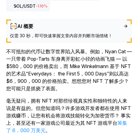
SOL
/USDT
-1.10
%
AI 概要
仅需 30 秒，即可快速掌握文章内容并判断市场情绪！
不可抵扣的代币让数字世界陷入风暴。例如，Nyan Cat —
一只带着 Pop-Tarts 车身离开彩虹小径的动画飞猫 — 以
$580，000 的价格卖出，而 Mike Winkelmann 基于 NFT
的艺术品“Everydays： the First 5，000 Days”则以高达
$6，900，000 的价格拍卖。想想您对 NFT 了解多少？
您可能只是抓挠了表面。
毫无疑问，拥有 NFT 对那些珍视真实性和独特性的人来
说是有益的。但您知道吗？许多游戏开发者都在使用 NFT
游戏赚币，让您有机会将游戏技能转化为加密货币？ 事实
上，甚至还有一家游戏公司最近为其 NFT 游戏平台
筹集
了 6，000 万美元
。