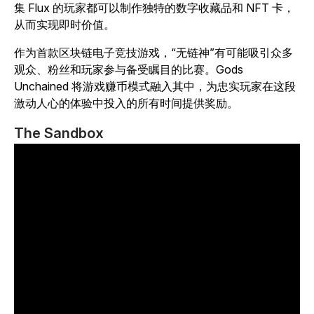
集 Flux 的玩家都可以制作独特的数字收藏品和 NFT 卡，
从而实现即时价值。
作为首款区块链电子竞技游戏，“无链神”有可能吸引众多
观众、粉丝和玩家参与备受瞩目的比赛。Gods
Unchained 将游戏赚币模式融入其中，为忠实玩家在这段
激动人心的体验中投入的所有时间提供奖励。
The Sandbox