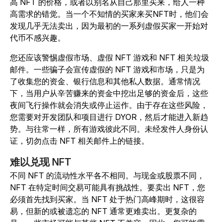
高 NFT 的价格，或者以别名从自己那里买来，给人一种
高需求的错觉。当一个不知情的买家来买NFT时，他们会
发现几乎无法卖出，因为最初的一系列虚假买家一开始对
代币不感兴趣。
您还应该警惕虚假市场、虚假 NFT 游戏和 NFT 相关垃圾
邮件。一些骗子会宣传虚假的 NFT 游戏和市场，只是为
了收集您的资金、银行信息和其他私人数据。通常情况
下，当用户从辛苦赚来的资金中挖出足够的资金后，这些
夜间飞行操作就会消失或停止运作。由于存在这些风险，
您需要对开发团队和项目进行 DYOR，然后才能进入新趋
势。与往常一样，所有游戏彼此不同。未经发件人身份认
证，切勿点击 NFT 相关邮件上的链接。
难以兑现 NFT
不同 NFT 的流动性水平各不相同。与现金或股票不同，
NFT 在特定时间交易可能具有挑战性。要卖出 NFT，您
必须首先找到买家。当 NFT 处于热门高峰期时，这很容
易，但新的或被遗忘的 NFT 通常更难卖出。更复杂的