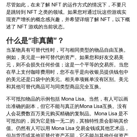
尽管如此，在未了解 NFT 的运作方式的情况下，不要只
是跳转到 NFT 之类的领域。如果您对通过玩这些游戏实
现资产增长的概念感兴趣，并希望详细了解 NFT，以下概
述了 NFT 游戏的当前状态。
什么是“非真菌”？
当某物具有可替代性时，可与相同类型的物品自由互换。
例如，美元是一种可替代的资产。如果您和好友交易美
元，则不会损失任何价值；这是一个平等的交易所。当您
在早上支付咖啡费用时，您不在乎是向收银员提供钱包中
的美元还是口袋中的美元。相关单项账单没有区别。美元
和其他可替代商品可与同类型商品完全互换。
不可抵扣物品的示例包括 Mona Lisa。当然，有人可以画
出准确的副本，但它不能与真正的Mona Lisa互换。没有
人会花费数百万美元购买精确的复制品。Mona Lisa 是不
可抵扣的，因为它是独一无二的，其独特性质会影响其价
值。仍然有人可以用 Mona Lisa 交易金钱或其他艺术品，
但与货币或其他可替代资产不同，它不能与其他任何资产