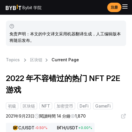
Bybit 学院
注册
免责声明：本文的中文译文采用机器翻译生成，人工编辑版本
将随后发布。
Topics
区块链
Current Page
2022 年不容错过的热门 NFT P2E
游戏
初級
区块链
NFT
加密货币
DeFi
GameFi
2021年9月23日
閱讀時間 14 分鐘
1,870
BTC
/USDT
ETH
/USDT
-0.50
%
+
0.00
%