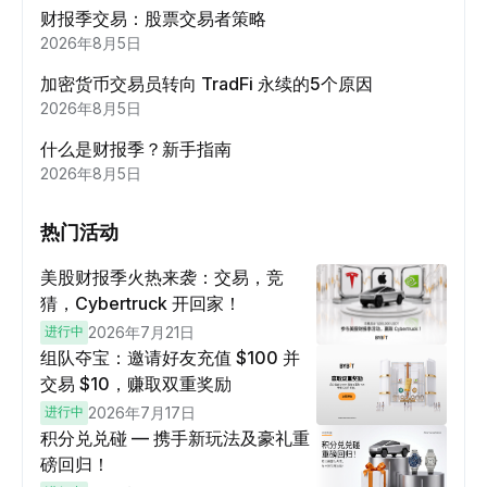
财报季交易：股票交易者策略
2026年8月5日
加密货币交易员转向 TradFi 永续的5个原因
2026年8月5日
什么是财报季？新手指南
2026年8月5日
热门活动
美股财报季火热来袭：交易，竞
猜，Cybertruck 开回家！
进行中
2026年7月21日
组队夺宝：邀请好友充值 $100 并
交易 $10，赚取双重奖励
进行中
2026年7月17日
积分兑兑碰 — 携手新玩法及豪礼重
磅回归！