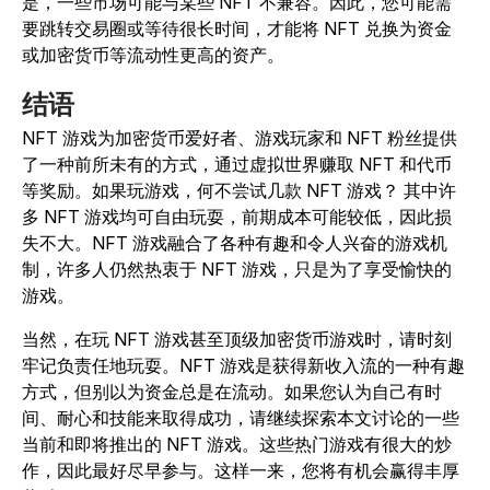
是，一些市场可能与某些 NFT 不兼容。因此，您可能需
要跳转交易圈或等待很长时间，才能将 NFT 兑换为资金
或加密货币等流动性更高的资产。
结语
NFT 游戏为加密货币爱好者、游戏玩家和 NFT 粉丝提供
了一种前所未有的方式，通过虚拟世界赚取 NFT 和代币
等奖励。如果玩游戏，何不尝试几款 NFT 游戏？ 其中许
多 NFT 游戏均可自由玩耍，前期成本可能较低，因此损
失不大。NFT 游戏融合了各种有趣和令人兴奋的游戏机
制，许多人仍然热衷于 NFT 游戏，只是为了享受愉快的
游戏。
当然，在玩 NFT 游戏甚至顶级加密货币游戏时，请时刻
牢记负责任地玩耍。NFT 游戏是获得新收入流的一种有趣
方式，但别以为资金总是在流动。如果您认为自己有时
间、耐心和技能来取得成功，请继续探索本文讨论的一些
当前和即将推出的 NFT 游戏。这些热门游戏有很大的炒
作，因此最好尽早参与。这样一来，您将有机会赢得丰厚