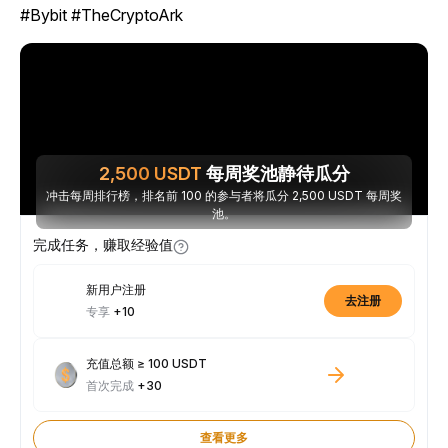
#Bybit #TheCryptoArk
2,500
USDT
每周奖池静待瓜分
冲击每周排行榜，排名前 100 的参与者将瓜分 2,500 USDT 每周奖
池。
完成任务，赚取经验值
新用户注册
去注册
专享
+10
充值总额 ≥ 100 USDT
首次完成
+30
查看更多