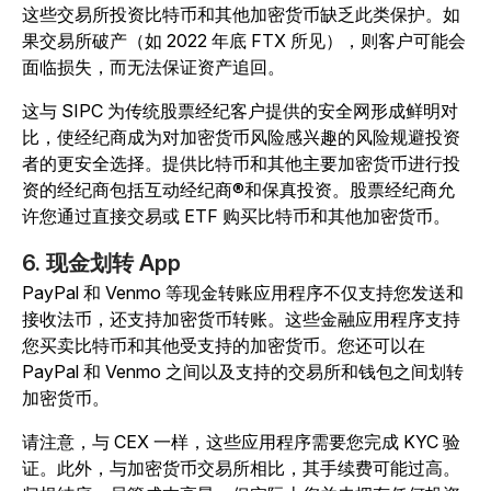
这些交易所投资比特币和其他加密货币缺乏此类保护。如
果交易所破产（如 2022 年底 FTX 所见），则客户可能会
面临损失，而无法保证资产追回。
这与 SIPC 为传统股票经纪客户提供的安全网形成鲜明对
比，使经纪商成为对加密货币风险感兴趣的风险规避投资
者的更安全选择。提供比特币和其他主要加密货币进行投
资的经纪商包括互动经纪商®和保真投资。股票经纪商允
许您通过直接交易或 ETF 购买比特币和其他加密货币。
6. 现金划转 App
PayPal 和 Venmo 等现金转账应用程序不仅支持您发送和
接收法币，还支持加密货币转账。这些金融应用程序支持
您买卖比特币和其他受支持的加密货币。您还可以在
PayPal 和 Venmo 之间以及支持的交易所和钱包之间划转
加密货币。
请注意，与 CEX 一样，这些应用程序需要您完成 KYC 验
证。此外，与加密货币交易所相比，其手续费可能过高。