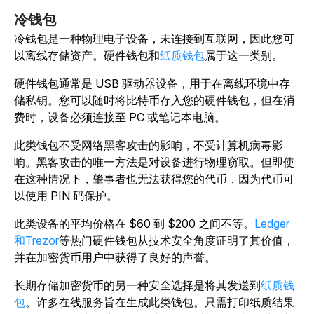
冷钱包
冷钱包是一种物理电子设备，未连接到互联网，因此您可
以离线存储资产。硬件钱包和
纸质钱包
属于这一类别。
硬件钱包通常是 USB 驱动器设备，用于在离线环境中存
储私钥。您可以随时将比特币存入您的硬件钱包，但在消
费时，设备必须连接至 PC 或笔记本电脑。
此类钱包不受网络黑客攻击的影响，不受计算机病毒影
响。黑客攻击的唯一方法是对设备进行物理窃取。但即使
在这种情况下，肇事者也无法获得您的代币，因为代币可
以使用 PIN 码保护。
此类设备的平均价格在 $60 到 $200 之间不等。
Ledger
和Trezor
等热门硬件钱包从技术安全角度证明了其价值，
并在加密货币用户中获得了良好的声誉。
长期
存储加密货币的另一种安全选择是将其发送到
纸质钱
包
。许多在线服务旨在生成此类钱包。只需打印纸质结果