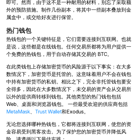
即可。然而，由于这不是一种耐用的材料，别忘了采取额
外的预防措施。制作几份副本，将其中一些副本叠放到金
属盒中，或交给好友进行保管。
热门钱包
热钱包的一个关键特征是，它们需要连接到互联网。也就
是说，这些都是在线钱包。任何交易所都将为用户提供一
个免费的热钱包，用于自动存储其交易的 BTC。
在此类钱包上存储加密货币的风险源于以下事实：在大多
数情况下，加密货币是托管的。这意味着用户不会在钱包
中持有加密货币的私钥。相比之下，完全非托管钱包要安
全得多，因此在大多数情况下，未交易的资产会从交易所
以外的提供商转移到钱包。其他类型的热门钱包包括
Web、桌面和浏览器钱包。
一些最受欢迎的供应商包括
MetaMask
、
Trust Wallet
和Exodus。
无论您选择哪种热钱包，它都将连接到互联网，使您的资
金容易受到黑客攻击。为了保护您的加密货币并降低风
险，请遵循以下最佳实践：