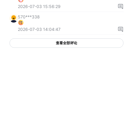
2026-07-03 15:56:29
570***338
2026-07-03 14:04:47
查看全部评论