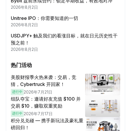
Bybit 盘前永续合约：锁定早期收益，有效地对冲
2026年8月2日
Unitree IPO：你需要知道的一切
2026年8月2日
USDJPY+ 触及我们的看涨目标，就在日元历史性干
预之前！
2026年8月2日
热门活动
美股财报季火热来袭：交易，竞
猜，Cybertruck 开回家！
进行中
2026年7月21日
组队夺宝：邀请好友充值 $100 并
交易 $10，赚取双重奖励
进行中
2026年7月17日
积分兑兑碰 — 携手新玩法及豪礼重
磅回归！