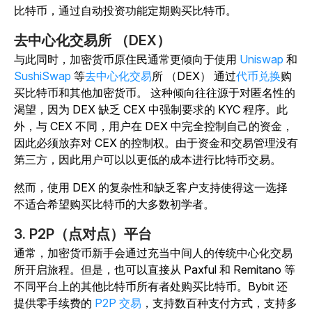
比特币，通过自动投资功能定期购买比特币。
去中心化交易所 （DEX）
与此同时，加密货币原住民通常更倾向于使用
Uniswap
和
SushiSwap
等
去中心化交易
所 （DEX） 通过
代币兑换
购
买比特币和其他加密货币。 这种倾向往往源于对匿名性的
渴望，因为 DEX 缺乏 CEX 中强制要求的 KYC 程序。此
外，与 CEX 不同，用户在 DEX 中完全控制自己的资金，
因此必须放弃对 CEX 的控制权。由于资金和交易管理没有
第三方，因此用户可以以更低的成本进行比特币交易。
然而，使用 DEX 的复杂性和缺乏客户支持使得这一选择
不适合希望购买比特币的大多数初学者。
3. P2P（点对点）平台
通常，加密货币新手会通过充当中间人的传统中心化交易
所开启旅程。但是，也可以直接从 Paxful 和 Remitano 等
不同平台上的其他比特币所有者处购买比特币。Bybit 还
提供
零手续费的
P2P 交易
，支持数百种支付方式，支持多