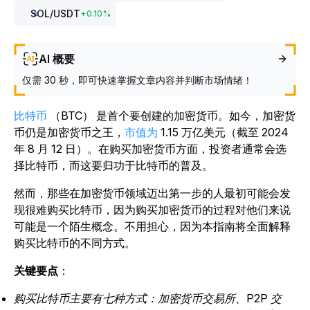
SOL
/USDT
+
0.10
%
AI 概要
仅需 30 秒，即可快速掌握文章内容并判断市场情绪！
比特币
（BTC） 是首个要创建的加密货币。如今，加密货
币仍是加密货币之王，
市值为
1.15 万亿美元（截至 2024
年 8 月 12 日）。在购买加密货币方面，投资者通常会选
择比特币，而这要归功于比特币的普及。
然而，那些在加密货币领域迈出第一步的人最初可能会发
现很难购买比特币，因为购买加密货币的过程对他们来说
可能是一个陌生概念。不用担心，因为本指南将全面解释
购买比特币的不同方式。
关键要点
：
购买比特币主要有七种方式：加密货币交易所、P2P 交