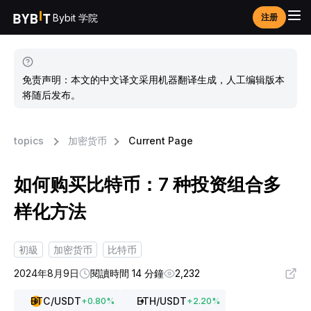
Bybit 学院
注册
免责声明：本文的中文译文采用机器翻译生成，人工编辑版本
将随后发布。
topics
加密货币
Current Page
如何购买比特币：7 种投资组合多
样化方法
初級
加密货币
比特币
2024年8月9日
閱讀時間 14 分鐘
2,232
BTC
/USDT
ETH
/USDT
+
0.80
%
+
2.20
%