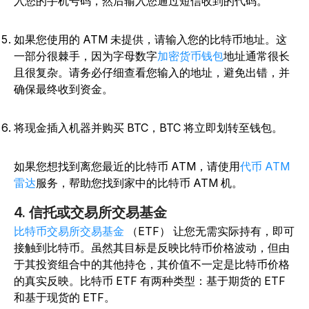
入您的手机号码，然后输入您通过短信收到的代码。
如果您使用的 ATM 未提供，请输入您的比特币地址。这
一部分很棘手，因为字母数字
加密货币钱包
地址通常很长
且很复杂。请务必仔细查看您输入的地址，避免出错，并
确保最终收到资金。
将现金插入机器并购买 BTC，BTC 将立即划转至钱包。
如果您想找到离您最近的比特币 ATM，请使用
代币 ATM
雷达
服务，帮助您找到家中的比特币 ATM 机。
4. 信托或交易所交易基金
比特币交易所交易基金
（ETF） 让您无需实际持有，即可
接触到比特币。虽然其目标是反映比特币价格波动，但由
于其投资组合中的其他持仓，其价值不一定是比特币价格
的真实反映。比特币 ETF 有两种
类型
：基于期货的 ETF
和基于现货的 ETF。