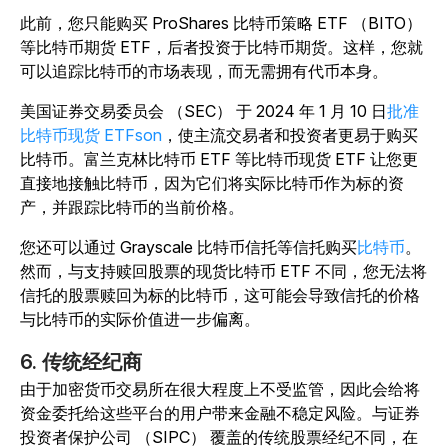
此前，您只能购买 ProShares 比特币策略 ETF （BITO）
等比特币期货 ETF，后者投资于比特币期货。这样，您就
可以追踪比特币的市场表现，而无需拥有代币本身。
美国证券交易委员会 （SEC）
于 2024 年 1 月 10 日
批准
比特币现货 ETFson
，使主流交易者和投资者更易于购买
比特币。
富兰克林比特币 ETF 等比特币现货 ETF 让您更
直接地接触比特币，因为它们将实际比特币作为标的资
产，并跟踪比特币的当前价格。
您还可以通过 Grayscale 比特币信托等信托购买
比特币
。
然而，与支持赎回股票的现货比特币 ETF 不同，您无法将
信托的股票赎回为标的比特币，这可能会导致信托的价格
与比特币的实际价值进一步偏离。
6. 传统经纪商
由于加密货币交易所在很大程度上不受监管，因此会给将
资金委托给这些平台的用户带来金融不稳定风险。与证券
投资者保护公司 （SIPC） 覆盖的传统股票经纪不同，在