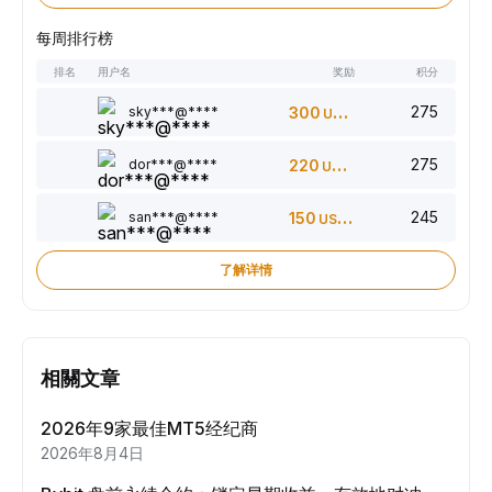
每周排行榜
排名
用户名
奖励
积分
275
sky***@****
300
USDT
275
dor***@****
220
USDT
245
san***@****
150
USDT
了解详情
相關文章
2026年9家最佳MT5经纪商
2026年8月4日