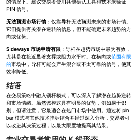
的情况下。建议交易者使用其他确认工具和技术来验证
PIN 信号。
无法预测市场行情
：仅靠导杆无法预测未来的市场行情。
它们提供有关潜在逆转的信息，但不能确定未来趋势的方
向或优势。
Sideways 市场申请有限
：导杆在趋势市场中最为有效，
尤其是在接近显著支撑或阻力水平时。在横向或
范围有限
的
市场中，导杆可能会产生混合或不太可靠的信号，使其
效率降低。
结语
在交易策略中融入锁杆模式，可以深入了解潜在趋势逆转
和市场情绪。虽然该模式具有明显的优势，例如易于识
别，但请注意，它最适合在热门市场中使用。通过将 pin
bar 模式与其他技术指标结合并经过深入分析，交易者可
以改进其决策过程，以最大限度地提高其结果。
专业交易者常用的 K 线形态