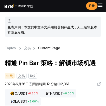
Bybit 学院
注册
免责声明：本文的中文译文采用机器翻译生成，人工编辑版本
将随后发布。
Topics
交易
Current Page
精通 Pin Bar 策略：解锁市场机遇
中級
交易
K线
2023年6月26日
閱讀時間 12 分鐘
2,361
BTC
/USDT
ETH
/USDT
-0.20
%
+
0.00
%
SOL
/USDT
+
2.00
%