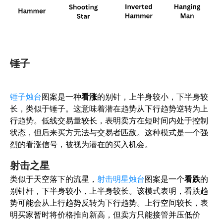
锤子
锤子烛台
图案是一种
看涨
的
别针，上半身较小，下半身较
长，类似于锤子。这意味着潜在趋势从下行趋势逆转为上
行趋势。低线交易量较长，表明卖方在短时间内处于控制
状态，但后来买方无法与交易者匹敌。这种模式是一个强
烈的看涨信号，被视为潜在的买入机会。
射击之星
类似于天空落下的流星，
射击明星烛台
图案是一个
看跌
的
别针杆，下半身较小，上半身较长。该模式表明，看跌趋
势可能会从上行趋势反转为下行趋势。上行空间较长，表
明买家暂时将价格推向新高，但卖方只能接管并压低价