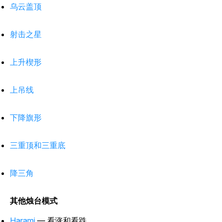
乌云盖顶
射击之星
上升楔形
上吊线
下降旗形
三重顶和三重底
降三角
其他烛台模式
Harami
— 看涨和看跌