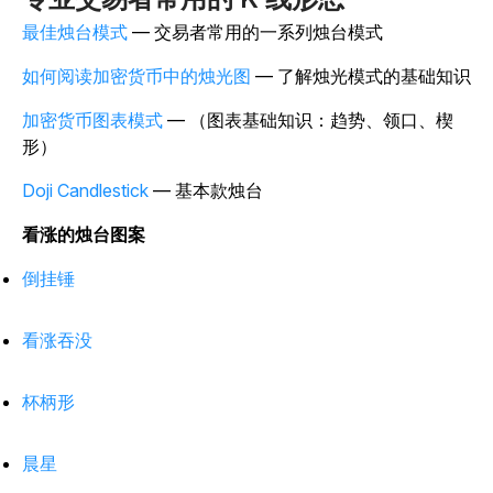
最佳烛台模式
— 交易者常用的一系列烛台模式
如何阅读加密货币中的烛光图
— 了解烛光模式的基础
知识
加密货币图表模式
— （图表基础知识：趋势、领口、楔
形）
Doji Candlestick
— 基本款烛台
看涨的烛台图案
倒挂锤
看涨吞没
杯柄形
晨星