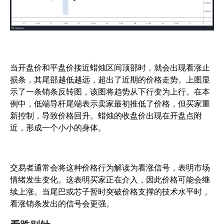
当开盘价和平盘价接近蜡烛区间顶部时，就会出现看涨止
损条，其尾部越低越远，超出了近期的价格走势。上图显
示了一条销条反转图，该图将趋势从下行变为上行。在本
例中，低端导杆尾端表示卖家最初推低了价格，但买家重
新控制，导致价格回升。蜡烛的收盘价出现在开盘点附
近，形成一个小小的身体。
交易者通常会将这种价格行为解读为看涨信号，表明市场
情绪发生变化。这表明买家正在介入，因此价格可能会继
续上涨。当尾巴或芯子暂时突破价格支撑的技术水平时，
看涨销条发出的信号会更强。