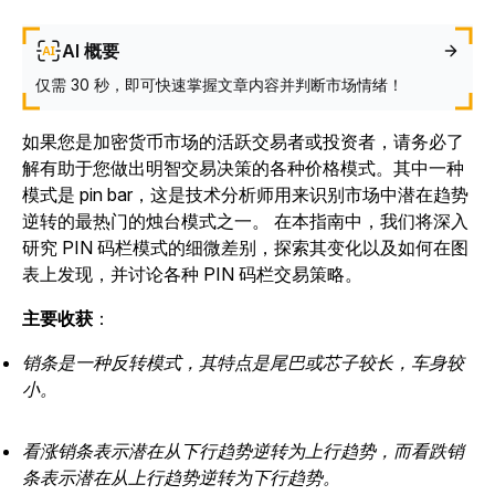
AI 概要
仅需 30 秒，即可快速掌握文章内容并判断市场情绪！
如果您是加密货币市场的活跃交易者或投资者，请务必了
解有助于您做出明智交易决策的各种价格模式。
其中一种
模式是 pin bar，这是技术分析师用来识别市场中潜在趋势
逆转的最热门的烛台模式之一
。
在本指南中，我们将深入
研究 PIN 码栏模式的细微差别，探索其变化以及如何在图
表上发现，并讨论各种 PIN 码栏交易策略。
主要收获
：
销条是一种反转模式，其特点是尾巴或芯子较长，车身较
小。
看涨销条表示潜在从下行趋势逆转为上行趋势，而看跌销
条表示潜在从上行趋势逆转为下行趋势。