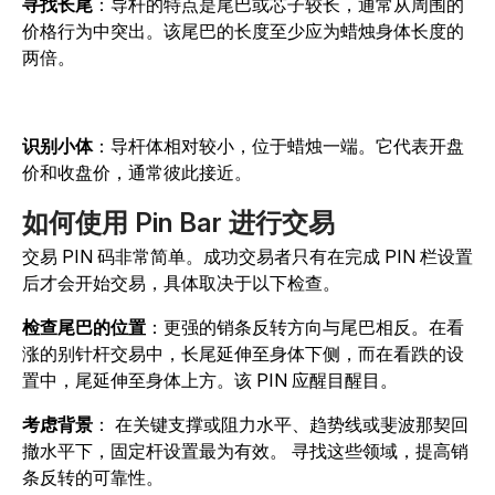
寻找长尾
：导杆的特点是尾巴或芯子较长，通常从周围的
价格行为中突出。该尾巴的长度至少应为蜡烛身体长度的
两倍。
识别小体
：导杆体相对较小，位于蜡烛一端。它代表开盘
价和收盘价，通常彼此接近。
如何使用 Pin Bar 进行交易
交易 PIN 码非常简单。成功交易者只有在完成 PIN 栏设置
后才会开始交易，具体取决于以下检查。
检查尾巴的位置
：更强的销条反转方向与尾巴相反。在看
涨的别针杆交易中，长尾延伸至身体下侧，而在看跌的设
置中，尾延伸至身体上方。该 PIN 应醒目醒目。
考虑背景
：
在关键支撑或阻力水平、趋势线或斐波那契回
撤水平下，固定杆设置最为有效。
寻找这些领域，提高销
条反转的可靠性。