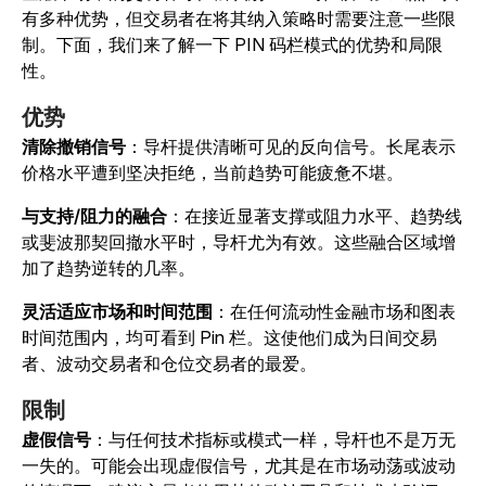
有多种优势，但交易者在将其纳入策略时需要注意一些限
制。下面，我们来了解一下 PIN 码栏模式的优势和局限
性。
优势
清除撤销信号
：导杆提供清晰可见的反向信号。长尾表示
价格水平遭到坚决拒绝，当前趋势可能疲惫不堪。
与支持/阻力的融合
：在接近显著支撑或阻力水平、趋势线
或斐波那契回撤水平时，导杆尤为有效。这些融合区域增
加了趋势逆转的几率。
灵活适应市场和时间范围
：在任何流动性金融市场和图表
时间范围内，均可看到 Pin 栏。这使他们成为日间交易
者、波动交易者和仓位交易者的最爱。
限制
虚假信号
：与任何技术指标或模式一样，导杆也不是万无
一失的。可能会出现虚假信号，尤其是在市场动荡或波动