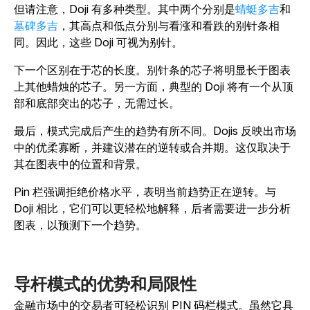
但请注意，Doji 有多种类型。其中两个分别是
蜻蜓多吉
和
墓碑多吉
，其高点和低点分别与看涨和看跌的别针条相
同。因此，这些 Doji 可视为别针。
下一个区别在于芯的长度。别针条的芯子将明显长于图表
上其他蜡烛的芯子。另一方面，典型的 Doji 将有一个从顶
部和底部突出的芯子，无需过长。
最后，模式完成后产生的趋势有所不同。Dojis 反映出市场
中的优柔寡断，并建议潜在的逆转或合并期。这仅取决于
其在图表中的位置和背景。
Pin 栏强调拒绝价格水平，表明当前趋势正在逆转。与
Doji 相比，它们可以更轻松地解释，后者需要进一步分析
图表，以预测下一个趋势。
导杆模式的优势和局限性
金融市场中的交易者可轻松识别 PIN 码栏模式。虽然它具