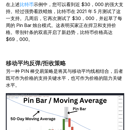
在
上述
比特币
示例中，您可以看到近 $30，000 的强大支
持。经过强势看跌蜡烛，比特币在 2021 年 5 月测试了这
一支持。几周后，它再次测试了 $30，000，并起草了每
周的 Pin Bar 烛台模式。这表明买家正在捍卫和支持价
格。带别针条的双底开启了新趋势，比特币价格高达
$69，000。
移动平均反弹/拒收策略
另一种 PIN 棒交易策略是将其与移动平均线相结合，后者
既可作为价格的支持关键水平，也可作为价格的阻力关键
水平。