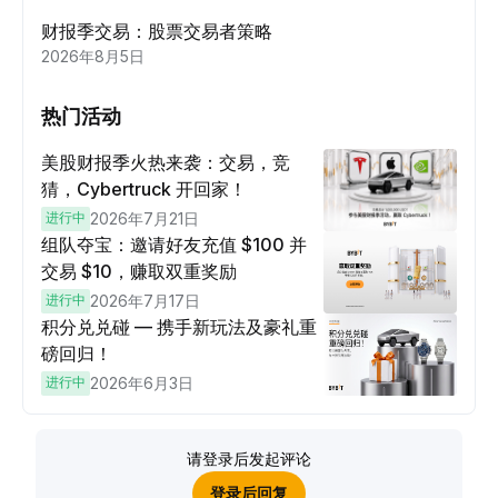
财报季交易：股票交易者策略
2026年8月5日
热门活动
美股财报季火热来袭：交易，竞
猜，Cybertruck 开回家！
进行中
2026年7月21日
组队夺宝：邀请好友充值 $100 并
交易 $10，赚取双重奖励
进行中
2026年7月17日
积分兑兑碰 — 携手新玩法及豪礼重
磅回归！
进行中
2026年6月3日
请登录后发起评论
登录后回复