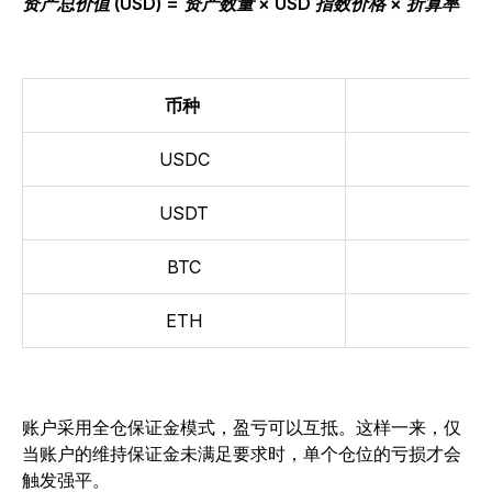
资产总价值 (USD) = 资产数量 × USD 指数价格 × 折算率
币种
USDC
USDT
BTC
ETH
账户采用全仓保证金模式，盈亏可以互抵。这样一来，仅
当账户的维持保证金未满足要求时，单个仓位的亏损才会
触发强平。