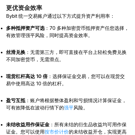
更优资金效率
Bybit 统一交易账户通过以下方式提升资产利用率：
多种抵押资产可选
：70 多种加密货币抵押资产任您选择，
有效管理强平风险，同时提高资金效率。
丝滑兑换
：无需第三方，即可直接在平台上轻松免费兑换
不同加密货币，无需滑点。
现货杠杆高达 10 倍
：选择保证金交易，您可以在现货交
易中使用高达 10 倍的杠杆。
盈亏互抵
：账户将根据整体盈利和亏损情况计算保证金，
可有效降低在波动行情下的
强平
风险。
未结收益用作保证金
：所有未结的衍生品收益均可用作保
证金。您可以使用
按市价计价
的未结收益开仓，实现更高