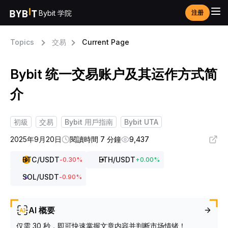
Bybit 学院
注册
Topics
交易
Current Page
Bybit 统一交易账户及其运作方式简
介
初級
交易
Bybit 用戶指南
Bybit UTA
2025年9月20日
閱讀時間 7 分鐘
9,437
BTC
/USDT
ETH
/USDT
-0.30
%
+
0.00
%
SOL
/USDT
-0.90
%
AI 概要
仅需 30 秒，即可快速掌握文章内容并判断市场情绪！