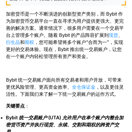
加密货币是一个不断演进的创新型资产类别，而 Bybit 作
为加密货币交易平台一直在寻求为用户提供更强大、更完
善的解决方案。通常情况下，很多用户需要在一个交易平
台上管理多个账户。随着 Bybit 的产品阵容扩展到
现货
、
衍生品
和
期权
，您可能希望将多个账户“合而为一”，实现
更好的交易体验。现在，Bybit 推出统一交易账户，让您
在一个账户内轻松管理所有资产和资金。
Bybit 统一交易账户面向所有交易者和用户开放，可带来
更优风险管理、更高资金效率、
全仓保证金
，以及更佳灵
活性。下面我们来了解一下统一交易账户的运作方式。
关键要点
：
Bybit 统一交易账户 (UTA) 允许用户在单个账户内整合加
密货币资产并执行现货、永续、交割和期权的跨资产交
易。