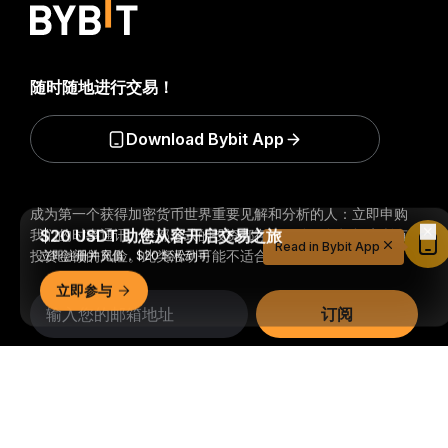
随时随地进行交易！
Download Bybit App
成为第一个获得加密货币世界重要见解和分析的人：立即申购
$20 USDT 助您从容开启交易之旅
我们的时事通讯。
全部形式的投资都存在风险，包括损失所有
Read in Bybit App
立即注册并充值，$20 轻松到手
投资金额的风险。此类活动可能不适合所有人。
立即参与
订阅
详细概要
关注我们