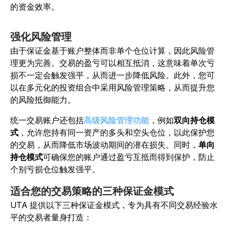
的资金效率。
强化风险管理
由于保证金基于账户整体而非单个仓位计算，因此风险管
理更为完善。交易的盈亏可以相互抵消，这意味着单次亏
损不一定会触发强平，从而进一步降低风险。此外，您可
以在多元化的投资组合中采用风险管理策略，从而提升您
的风险抵御能力。
统一交易账户还包括
高级风险管理功能
，例如
双向持仓模
式
，允许您持有同一资产的多头和空头仓位，以此保护您
的交易，从而降低市场波动期间的潜在损失。同时，
单向
持仓模式
可确保您的账户通过盈亏互抵而得到保护，防止
个别亏损仓位触发强平。
适合您的交易策略的三种保证金模式
UTA 提供以下三种保证金模式，专为具有不同交易经验水
平的交易者量身打造：