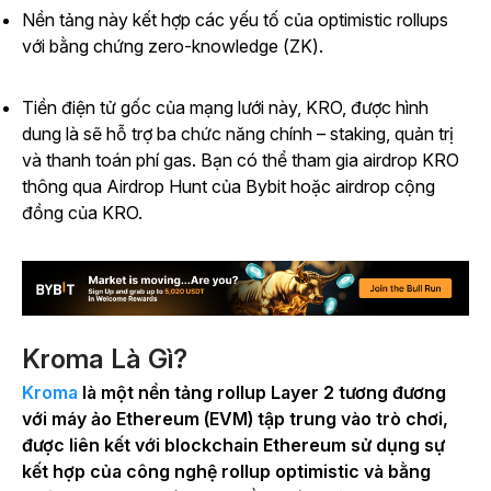
Nền tảng này kết hợp các yếu tố của optimistic rollups
với bằng chứng zero-knowledge (ZK).
Tiền điện tử gốc của mạng lưới này, KRO, được hình
dung là sẽ hỗ trợ ba chức năng chính
–
staking, quản trị
và thanh toán phí gas. Bạn có thể tham gia airdrop KRO
thông qua Airdrop Hunt của Bybit hoặc airdrop cộng
đồng của KRO.
Kroma Là Gì?
Kroma
là một nền tảng rollup Layer 2 tương đương
với máy ảo Ethereum (EVM) tập trung vào trò chơi,
được liên kết với blockchain Ethereum sử dụng sự
kết hợp của công nghệ rollup optimistic và bằng