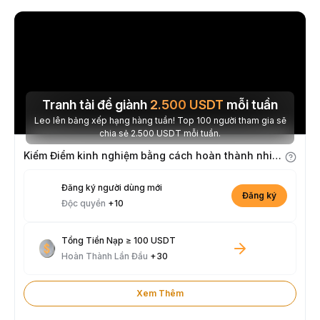
Tranh tài để giành
2.500
USDT
mỗi tuần
Leo lên bảng xếp hạng hàng tuần! Top 100 người tham gia sẽ
chia sẻ 2.500 USDT mỗi tuần.
Kiếm Điểm kinh nghiệm bằng cách hoàn thành nhiệm vụ
Đăng ký người dùng mới
Đăng ký
Độc quyền
+10
Tổng Tiền Nạp ≥ 100 USDT
Hoàn Thành Lần Đầu
+30
Xem Thêm