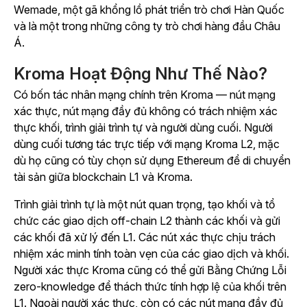
Wemade, một gã khổng lồ phát triển trò chơi Hàn Quốc
và là một trong những công ty trò chơi hàng đầu Châu
Á.
Kroma Hoạt Động Như Thế Nào?
Có bốn tác nhân mạng chính trên Kroma — nút mạng
xác thực, nút mạng đầy đủ không có trách nhiệm xác
thực khối, trình giải trình tự và người dùng cuối. Người
dùng cuối tương tác trực tiếp với mạng Kroma L2, mặc
dù họ cũng có tùy chọn sử dụng Ethereum để di chuyển
tài sản giữa blockchain L1 và Kroma.
Trình giải trình tự là một nút quan trọng, tạo khối và tổ
chức các giao dịch off-chain L2 thành các khối và gửi
các khối đã xử lý đến L1. Các nút xác thực chịu trách
nhiệm xác minh tính toàn vẹn của các giao dịch và khối.
Người xác thực Kroma cũng có thể gửi Bằng Chứng Lỗi
zero-knowledge để thách thức tính hợp lệ của khối trên
L1.
Ngoài người xác thực, còn có các nút mạng đầy đủ