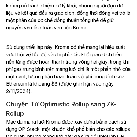
không có trách nhiệm xử lý khối, những người đọc dữ
liệu và kết quả đầu ra giao dịch, đồng thời đóng vai trò là
một phần của cơ chế đồng thuận tổng thể để giữ
nguyên vẹn tính toàn vẹn của Kroma.
Sử dụng thiết lập này, Kroma có thể mang lại hiệu suất
vượt trội về tốc độ và chi phí. Các khối giao dịch trên
nền tảng được hoàn thành trong vòng hai giây, trong khi
phí gas trung bình trên mạng lưới chỉ là một phần nhỏ của
một cent, tương phản hoàn toàn với phí trung bình của
Ethereum là khoảng $3 (được ghi nhận vào ngày
2/11/2024).
Chuyển Từ Optimistic Rollup sang ZK-
Rollup
Mặc dù mạng lưới Kroma được xây dựng bằng cách sử
dụng OP Stack, một khuôn khổ phổ biến cho các rollups
lạc quan, nhưng mạng lưới này đã sửa đổi thiết lập OP