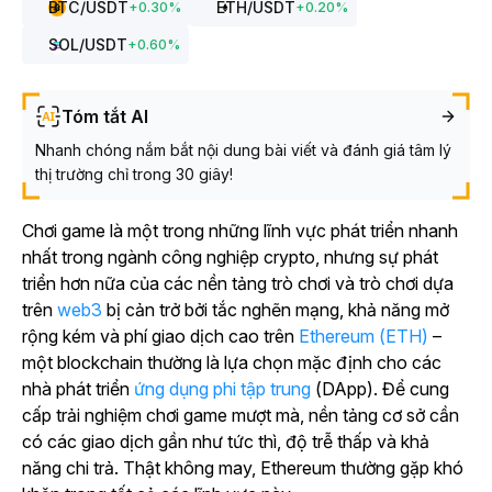
BTC
/USDT
ETH
/USDT
+
0.30
%
+
0.20
%
SOL
/USDT
+
0.60
%
Tóm tắt AI
Nhanh chóng nắm bắt nội dung bài viết và đánh giá tâm lý
thị trường chỉ trong 30 giây!
Chơi game là một trong những lĩnh vực phát triển nhanh
nhất trong ngành công nghiệp crypto, nhưng sự phát
triển hơn nữa của
các nền tảng trò chơi và trò chơi dựa
trên
web3
bị cản trở bởi tắc nghẽn mạng, khả năng mở
rộng kém và phí giao dịch cao trên
Ethereum (ETH)
–
một blockchain thường là lựa chọn mặc định cho các
nhà phát triển
ứng dụng phi tập trung
(DApp).
Để cung
cấp trải nghiệm chơi game mượt mà, nền tảng cơ sở cần
có các giao dịch gần như tức thì, độ trễ thấp và khả
năng chi trả.
Thật không may, Ethereum thường gặp khó