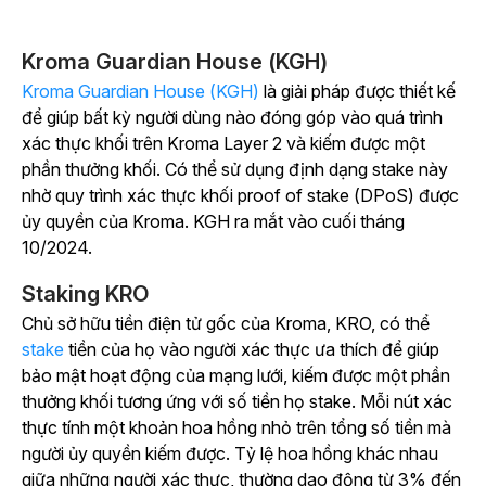
Kroma Guardian House (KGH)
Kroma Guardian House (KGH)
là giải pháp được thiết kế
để giúp bất kỳ người dùng nào đóng góp vào quá trình
xác thực khối trên Kroma Layer 2 và kiếm được một
phần thưởng khối. Có thể sử dụng định dạng stake này
nhờ quy trình xác thực khối proof of stake (DPoS) được
ủy quyền của Kroma.
KGH ra mắt vào cuối tháng
10/2024.
Staking KRO
Chủ sở hữu tiền điện tử gốc của Kroma, KRO, có thể
stake
tiền của họ vào người xác thực ưa thích để giúp
bảo mật hoạt động của mạng lưới, kiếm được một phần
thưởng khối tương ứng với số tiền họ stake. Mỗi nút xác
thực tính một khoản hoa hồng nhỏ trên tổng số tiền mà
người ủy quyền kiếm được. Tỷ lệ hoa hồng khác nhau
giữa những người xác thực, thường dao động từ 3% đến