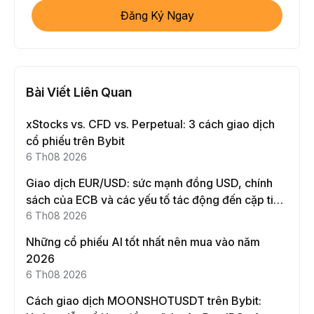
Đăng Ký Ngay
Bài Viết Liên Quan
xStocks vs. CFD vs. Perpetual: 3 cách giao dịch
cổ phiếu trên Bybit
6 Th08 2026
Giao dịch EUR/USD: sức mạnh đồng USD, chính
sách của ECB và các yếu tố tác động đến cặp tiền
này
6 Th08 2026
Những cổ phiếu AI tốt nhất nên mua vào năm
2026
6 Th08 2026
Cách giao dịch MOONSHOTUSDT trên Bybit: