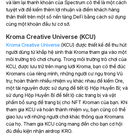
và làm lại thanh khoản của Spectrum có thể là một cách
tuyệt vời để kiếm thêm lợi nhuận và điểm khách hàng
thân thiết trên một số nền tảng DeFi bằng cách sử dụng
cùng một khoản đầu tư cơ sở.
Kroma Creative Universe (KCU)
Kroma Creative Universe
(KCU) được thiết kế để thu hút
người dùng từ khắp hệ sinh thái Kroma tham gia vào một
môi trường trò chơi chung. Trong môi trường trò chơi của
KCU, được lưu trữ trên mạng lưới Kroma, bạn có thể đúc
Kromans của riêng mình, những người cư ngụ trong Vũ
trụ; hoàn thành nhiều nhiệm vụ khác nhau để kiếm Ore,
một tài nguyên được sử dụng để tiết lộ Hộp Huyền Bí; và
sử dụng Hộp Huyền Bí để tiết lộ các trang bị và vật
phẩm bổ sung để trang bị cho NFT Kroman của bạn. Khi
tham gia KCU và hoàn thành nhiệm vụ, bạn cũng có thể
giao lưu với những người chơi khác thông qua Kromans
của họ. Tham gia KCU cũng mang đến cho bạn cơ hội
đủ điều kiện nhận airdrop KRO.