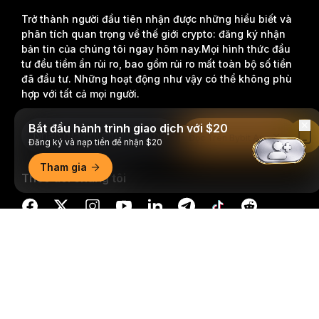
Trở thành người đầu tiên nhận được những hiểu biết và
phân tích quan trọng về thế giới crypto: đăng ký nhận
bản tin của chúng tôi ngay hôm nay.
Mọi hình thức đầu
tư đều tiềm ẩn rủi ro, bao gồm rủi ro mất toàn bộ số tiền
đã đầu tư. Những hoạt động như vậy có thể không phù
hợp với tất cả mọi người.
Bắt đầu hành trình giao dịch với $20
Đăng Ký
Đọc Trên Bybit App
Đăng ký và nạp tiền để nhận $20
Tham gia
Theo dõi chúng tôi
Tóm tắt chi tiết
© 2018-2026 Bybit.com. Đã đăng ký bản quyền.