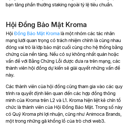
bạn tăng phần thưởng staking ngoài tỷ lệ tiêu chuẩn.
Hội Đồng Bảo Mật Kroma
Hội
Đồng Bảo Mật Kroma
là một nhóm các tác nhân
mạng lưới quan trọng có trách nhiệm chính là cùng nhau
đóng vai trò là lớp bảo mật cuối cùng cho hệ thống bằng
chứng của nền tảng. Nếu có sự không nhất quán hoặc
vấn đề với Bằng Chứng Lỗi được đưa ra trên mạng, các
thành viên hội đồng dự kiến sẽ giải quyết những vấn đề
này.
Các
thành viên của hội đồng cũng tham gia vào các quy
trình ra quyết định liên quan đến các hợp đồng thông
minh của Kroma trên L2 và L1.
Kroma hiện liệt kê chín tổ
chức là thành viên của Hội Đồng Bảo Mật. Trong số này
có Quỹ Kroma phi lợi nhuận, cũng như Animoca Brands,
một trong những gã khổng lồ của trò chơi web3.