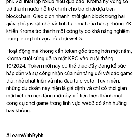
phí. Với thiết lập rollup hiệu quả cao, Kroma hy vọng sẽ
trở thành người hỗ trợ chính cho trò chơi dựa trên
blockchain. Giao dịch nhanh, thời gian block trong hai
giây, phí gas rất nhỏ và tính bảo mật của bằng chứng ZK
khiến Kroma trở thành một công ty có khả năng nghiêm
trọng trong lĩnh vực trò chơi web3.
Hoạt động mà không cần token gốc trong hơn một năm,
Kroma cuối cùng đã ra mắt KRO vào cuối tháng
10/2024. Token mới này có thể thúc đẩy đáng kể sức
hấp dẫn và sự công nhận của nền tảng đối với các game
thủ, nhà phát triển và nhà đầu tư crypto. Tuy nhiên,
những dự đoán này hiện là giả định và chỉ có thời gian
mới biết liệu nền tảng mới này có tiến triển thành một
công cụ chơi game trong lĩnh vực web3 có ảnh hưởng
hay không.
#LearnWithBybit