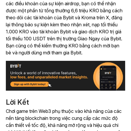
các điều khoản của sự kiện airdrop, bạn có thể nhận
được một phần từ tổng thưởng 6,6 triệu KRO bằng cách
theo dõi các tài khoản của Bybit và Kroma trên X, đăng
lại thông báo sự kiện kèm theo nhận xét, nạp tối thiểu
1.000 KRO vào tài khoản Bybit và giao dịch KRO trị giá
tối thiểu 100 USDT trên thị trường Giao Ngay của Bybit.
Bạn cũng có thể kiếm thưởng KRO bằng cách mời bạn
bè và người dùng mới tham gia Bybit.
Lời Kết
Chơi game trên Web3 phụ thuộc vào khả năng của các
nền tảng blockchain trong việc cung cấp các mức độ
cần thiết về tốc độ, khả năng mở rộng và hiệu quả chi