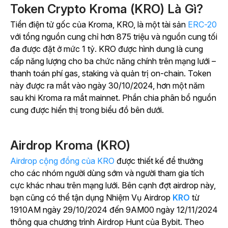
Token Crypto Kroma (KRO) Là Gì?
Tiền điện tử gốc của Kroma, KRO, là một
tài sản
ERC-20
với tổng nguồn cung chỉ hơn 875 triệu và nguồn cung tối
đa được đặt ở mức 1 tỷ.
KRO được hình dung là cung
cấp năng lượng cho ba chức năng chính trên mạng lưới –
thanh toán phí gas, staking và quản trị on-chain. Token
này được ra mắt vào ngày 30/10/2024, hơn một năm
sau khi Kroma ra mắt mainnet. Phần chia phân bổ nguồn
cung được hiển thị trong biểu đồ bên dưới.
Airdrop Kroma (KRO)
Airdrop cộng đồng của KRO
được thiết kế để thưởng
cho các nhóm người dùng sớm và người tham gia tích
cực khác nhau trên mạng lưới. Bên cạnh đợt airdrop này,
bạn cũng có thể tận dụng Nhiệm Vụ Airdrop
KRO
từ
1910AM ngày 29/10/2024 đến 9AM00 ngày 12/11/2024
thông qua chương trình Airdrop Hunt của Bybit.
Theo