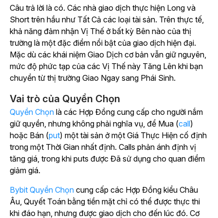
Câu trả lời là có. Các nhà giao dịch thực hiện Long và
Short trên hầu như Tất Cả các loại tài sản. Trên thực tế,
khả năng đảm nhận Vị Thế ở bất kỳ Bên nào của thị
trường là một đặc điểm nổi bật của giao dịch hiện đại.
Mặc dù các khái niệm Giao Dịch cơ bản vẫn giữ nguyên,
mức độ phức tạp của các Vị Thế này Tăng Lên khi bạn
chuyển từ thị trường Giao Ngay sang Phái Sinh.
Vai trò của Quyền Chọn
Quyền Chọn
là các Hợp Đồng cung cấp cho người nắm
giữ quyền, nhưng không phải nghĩa vụ, để Mua (
call
)
hoặc Bán (
put
) một tài sản ở một Giá Thực Hiện cố định
trong một Thời Gian nhất định. Calls phản ánh định vị
tăng giá, trong khi puts được Đã sử dụng cho quan điểm
giảm giá.
Bybit Quyền Chọn
cung cấp các Hợp Đồng kiểu Châu
Âu, Quyết Toán bằng tiền mặt chỉ có thể được thực thi
khi đáo hạn, nhưng được giao dịch cho đến lúc đó. Cơ