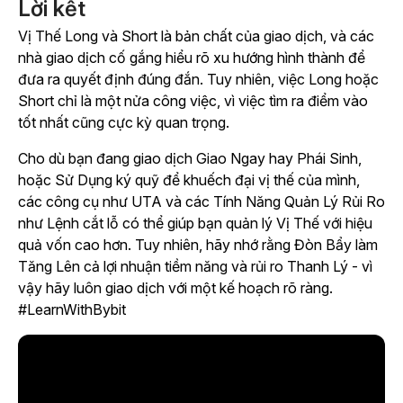
Lời kết
Vị Thế Long và Short là bản chất của giao dịch, và các
nhà giao dịch cố gắng hiểu rõ xu hướng hình thành để
đưa ra quyết định đúng đắn. Tuy nhiên, việc Long hoặc
Short chỉ là một nửa công việc, vì việc tìm ra điểm vào
tốt nhất cũng cực kỳ quan trọng.
Cho dù bạn đang giao dịch Giao Ngay hay Phái Sinh,
hoặc Sử Dụng ký quỹ để khuếch đại vị thế của mình,
các công cụ như UTA và các Tính Năng Quản Lý Rủi Ro
như Lệnh cắt lỗ có thể giúp bạn quản lý Vị Thế với hiệu
quả vốn cao hơn. Tuy nhiên, hãy nhớ rằng Đòn Bẩy làm
Tăng Lên cả lợi nhuận tiềm năng và rủi ro Thanh Lý - vì
vậy hãy luôn giao dịch với một kế hoạch rõ ràng.
#LearnWithBybit