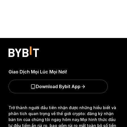
Giao Dịch Mọi Lúc Mọi Nơi!
Download Bybit App
Trở thành người đầu tiên nhận được những hiểu biết và
phân tích quan trọng về thế giới crypto: đăng ký nhận
bản tin của chúng tôi ngay hôm nay.
Mọi hình thức đầu
tư đều tiềm ẩn rủi ro, bao gồm rủi ro mất toàn bộ số tiền