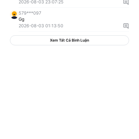
2026-08-03 23:07:25
579***097
Gg
2026-08-03 01:13:50
Xem Tất Cả Bình Luận