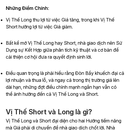
Những Điểm Chính
:
Vị Thế Long thu lợi từ việc Giá tăng, trong khi Vị Thế
Short hưởng lợi từ việc Giá giảm.
Bất kể mở Vị Thế Long hay Short, nhà giao dịch nên Sử
Dụng sự Kết Hợp giữa phân tích kỹ thuật và cơ bản để
cải thiện cơ hội đưa ra quyết định sinh lời.
Điều quan trọng là phải hiểu rằng Đòn Bẩy khuếch đại cả
lợi nhuận và thua lỗ, và ngay cả trong thị trường giá lên
dài hạn, những đợt điều chỉnh mạnh ngắn hạn vẫn có
thể ảnh hưởng đến cả Vị Thế Long và Short.
Vị Thế Short và Long là gì?
Vị Thế Long và Short đại diện cho hai Hướng tiềm năng
mà Giá phải di chuyển để nhà giao dịch chốt lời. Nhà