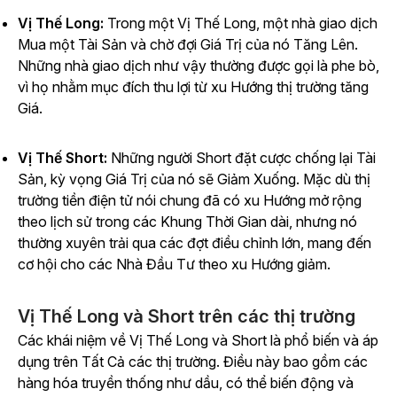
Vị Thế Long:
Trong một Vị Thế Long, một nhà giao dịch
Mua một Tài Sản và chờ đợi Giá Trị của nó Tăng Lên.
Những nhà giao dịch như vậy thường được gọi là phe bò,
vì họ nhằm mục đích thu lợi từ xu Hướng thị trường tăng
Giá.
Vị Thế Short:
Những người Short đặt cược chống lại Tài
Sản, kỳ vọng Giá Trị của nó sẽ Giảm Xuống. Mặc dù thị
trường tiền điện tử nói chung đã có xu Hướng mở rộng
theo lịch sử trong các Khung Thời Gian dài, nhưng nó
thường xuyên trải qua các đợt điều chỉnh lớn, mang đến
cơ hội cho các Nhà Đầu Tư theo xu Hướng giảm.
Vị Thế Long và Short trên các thị trường
Các khái niệm về Vị Thế Long và Short là phổ biến và áp
dụng trên Tất Cả các thị trường. Điều này bao gồm các
hàng hóa truyền thống như dầu, có thể biến động và