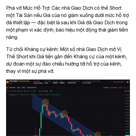
Phá vỡ Mức Hỗ Trợ: Các nhà Giao Dịch có thể Short
một Tài Sản nếu Giá của nó giảm xuống dưới mức hỗ trợ
đã thiết lập — đặc biệt là sau khi Giá đã Giao Dịch trong
một phạm vi xác định, báo hiệu một động thái giảm tiềm
năng.
Từ chối Kháng cự kênh: Một số nhà Giao Dịch mở Vị
Thế Short khi Giá tiến gần đến Kháng cự của một kênh,
dự đoán một sự đảo chiều hướng tới hỗ trợ của kênh,
thay vì một sự phá vỡ.