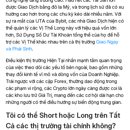
được Giao Dịch bằng đô la Mỹ, và trong lịch sử đã có xu
hướng cao hơn trong các chu kỳ kéo dài nhiều năm. Với
sự ra mắt của UTA của Bybit, các nhà Giao Dịch hiện có
thể quản lý các Vị Thế Long này với hiệu quả vốn lớn
hơn, Sử Dụng Số Dư Tài Khoản tổng thể của họ để hỗ
trợ các Vị Thế khác nhau trên cả thị trường
Giao Ngay
và Phái Sinh
.
Điều kiện thị trường Hiện Tại nhấn mạnh tầm quan trọng
của việc theo dõi các yếu tố bên ngoài, bao gồm những
thay đổi kinh tế vĩ mô và dòng vốn của Doanh Nghiệp.
Trái ngược với các cặp Forex, thường dao động trong
các phạm vi rộng, các Crypto lớn ngày càng được coi là
các kho lưu trữ Giá Trị, mang đến các cơ hội dài hạn cho
những người có thể điều hướng sự biến động trung gian.
Tôi có thể Short hoặc Long trên Tất
Cả các thị trường tài chính không?