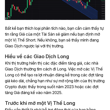
Bất kể bạn thích loại phân tích nào, bạn cần cảm thấy tự
tin rằng Giá của một Tài Sản sẽ giảm nếu bạn định mở
một Vị Thế Short. Nếu không, bạn sẽ thấy mình đang
Giao Dịch ngược lại với thị trường.
Hiểu về các Giao Dịch Long
Khi thị trường hiển thị các đặc điểm tăng giá, các nhà
Giao Dịch thường tìm cách đi Long. Việc mở các Vị Thế
Long có thể tạo ra lợi nhuận đáng kể trong các đợt tăng
giá kéo dài, chẳng hạn như sự mở rộng lớn của thị trường
Crypto được thấy trong suốt năm 2023 hoặc các đợt
tăng Giá đáng kể vào năm 2025.
Trước khi mở một Vị Thế Long
Điều cần thiết là phải hỗ trợ động thái của bạn bằng