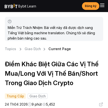
Bybit Learn
Đăng ký
Miễn Trừ Trách Nhiệm: Bài viết này đã được dịch sang
Tiếng Việt bằng machine translation. Chúng tôi sẽ đăng
phiên bản nâng cao sau.
Topics
Giao Dịch
Current Page
Điểm Khác Biệt Giữa Các Vị Thế
Mua/Long Với Vị Thế Bán/Short
Trong Giao Dịch Crypto
Trung Cấp
Giao Dịch
24 Th04 2026
9 phút
5,452