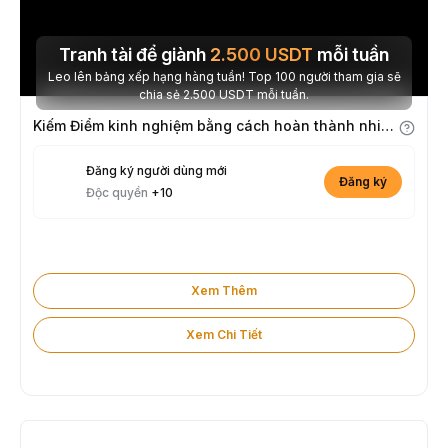
Tranh tài để giành
2.500
USDT
mỗi tuần
Leo lên bảng xếp hạng hàng tuần! Top 100 người tham gia sẽ
chia sẻ 2.500 USDT mỗi tuần.
Kiếm Điểm kinh nghiệm bằng cách hoàn thành nhiệm vụ
Đăng ký người dùng mới
Đăng ký
Độc quyền
+10
Xem Thêm
Xem Chi Tiết