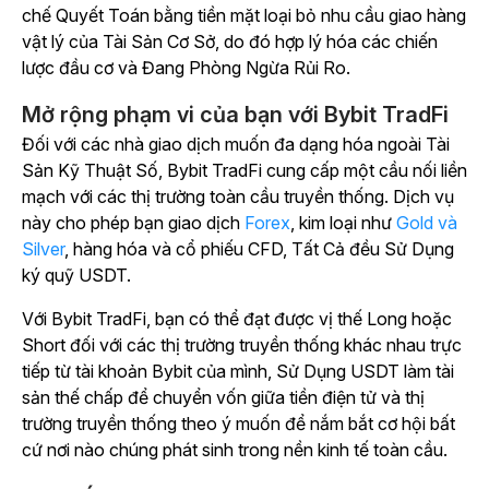
chế Quyết Toán bằng tiền mặt loại bỏ nhu cầu giao hàng
vật lý của Tài Sản Cơ Sở, do đó hợp lý hóa các chiến
lược đầu cơ và Đang Phòng Ngừa Rủi Ro.
Mở rộng phạm vi của bạn với Bybit TradFi
Đối với các nhà giao dịch muốn đa dạng hóa ngoài Tài
Sản Kỹ Thuật Số, Bybit TradFi cung cấp một cầu nối liền
mạch với các thị trường toàn cầu truyền thống. Dịch vụ
này cho phép bạn giao dịch
Forex
, kim loại như
Gold và
Silver
, hàng hóa và cổ phiếu CFD, Tất Cả đều Sử Dụng
ký quỹ USDT.
Với Bybit TradFi, bạn có thể đạt được vị thế Long hoặc
Short đối với các thị trường truyền thống khác nhau trực
tiếp từ tài khoản Bybit của mình, Sử Dụng USDT làm tài
sản thế chấp để chuyển vốn giữa tiền điện tử và thị
trường truyền thống theo ý muốn để nắm bắt cơ hội bất
cứ nơi nào chúng phát sinh trong nền kinh tế toàn cầu.