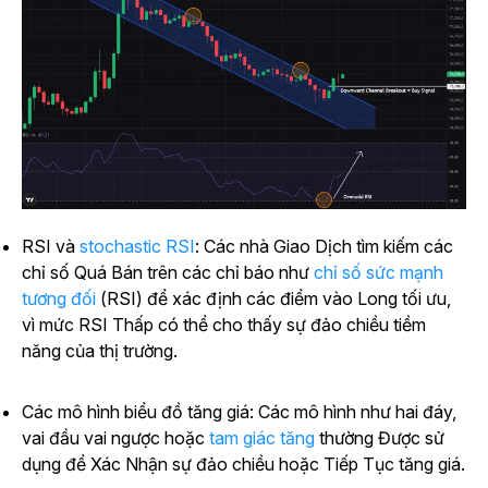
RSI và
stochastic RSI
: Các nhà Giao Dịch tìm kiếm các
chỉ số Quá Bán trên các chỉ báo như
chỉ số sức mạnh
tương đối
(RSI) để xác định các điểm vào Long tối ưu,
vì mức RSI Thấp có thể cho thấy sự đảo chiều tiềm
năng của thị trường.
Các mô hình biểu đồ tăng giá: Các mô hình như hai đáy,
vai đầu vai ngược hoặc
tam giác tăng
thường Được sử
dụng để Xác Nhận sự đảo chiều hoặc Tiếp Tục tăng giá.