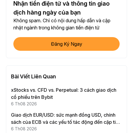
Nhận tiền điện tử và thông tin giao
dịch hàng ngày của bạn
Không spam. Chỉ có nội dung hấp dẫn và cập
nhật ngành trong không gian tiền điện tử
Đăng Ký Ngay
Bài Viết Liên Quan
xStocks vs. CFD vs. Perpetual: 3 cách giao dịch
cổ phiếu trên Bybit
6 Th08 2026
Giao dịch EUR/USD: sức mạnh đồng USD, chính
sách của ECB và các yếu tố tác động đến cặp tiền
này
6 Th08 2026