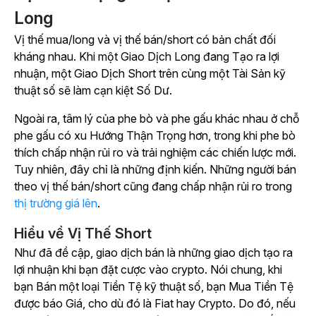
Long
Vị thế mua/long và vị thế bán/short có bản chất đối
kháng nhau. Khi một Giao Dịch Long đang Tạo ra lợi
nhuận, một Giao Dịch Short trên cùng một Tài Sản kỹ
thuật số sẽ làm cạn kiệt Số Dư.
Ngoài ra, tâm lý của phe bò và phe gấu khác nhau ở chỗ
phe gấu có xu Hướng Thận Trọng hơn, trong khi phe bò
thích chấp nhận rủi ro và trải nghiệm các chiến lược mới.
Tuy nhiên, đây chỉ là những định kiến. Những người bán
theo vị thế bán/short cũng đang chấp nhận rủi ro trong
thị trường giá lên
.
Hiểu về Vị Thế Short
Như đã đề cập, giao dịch bán là những giao dịch tạo ra
lợi nhuận khi bạn đặt cược vào crypto. Nói chung, khi
bạn Bán một loại Tiền Tệ kỹ thuật số, bạn Mua Tiền Tệ
được báo Giá, cho dù đó là Fiat hay Crypto. Do đó, nếu