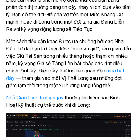
phân tích thị trường đáng tin cậy, thay vì chỉ dựa vào tâm
lý. Bạn có thể đợi Giá phá vỡ trên một Mức Kháng Cự
mạnh, hoặc đi Long trong một đợt tăng giá Đang Diễn
Ra với kỳ vọng động lượng sẽ Tiếp Tục
Một cách tiếp cận khác Được ưa chuộng bởi các Nhà
Đầu Tư dài hạn là Chiến lược "mua và giữ", liên quan đến
việc Giữ Tài Sản trong nhiều tháng hoặc thậm chí nhiều
năm, kỳ vọng Giá sẽ Tăng Lên bất chấp các đợt điều
chỉnh định kỳ. Điều này thường liên quan đến
mua bắt
đáy
— tham gia vào một Vị Thế Long sau những đợt
giảm tạm thời trong một xu hướng tăng tổng thể.
Nhà Giao Dịch trong ngày
thường tìm kiếm các Kích
Hoạt kỹ thuật cụ thể trước khi đi Long: