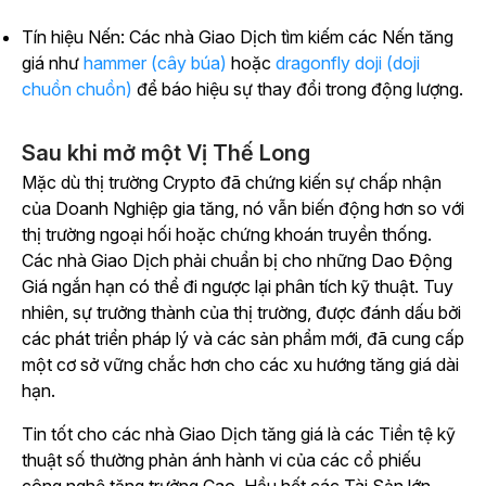
Tín hiệu Nến: Các nhà Giao Dịch tìm kiếm các Nến tăng
giá như
hammer (cây búa)
hoặc
dragonfly doji (doji
chuồn chuồn)
để báo hiệu sự thay đổi trong động lượng.
Sau khi mở một Vị Thế Long
Mặc dù thị trường Crypto đã chứng kiến sự chấp nhận
của Doanh Nghiệp gia tăng, nó vẫn biến động hơn so với
thị trường ngoại hối hoặc chứng khoán truyền thống.
Các nhà Giao Dịch phải chuẩn bị cho những Dao Động
Giá ngắn hạn có thể đi ngược lại phân tích kỹ thuật. Tuy
nhiên, sự trưởng thành của thị trường, được đánh dấu bởi
các phát triển pháp lý và các sản phẩm mới, đã cung cấp
một cơ sở vững chắc hơn cho các xu hướng tăng giá dài
hạn.
Tin tốt cho các nhà Giao Dịch tăng giá là các Tiền tệ kỹ
thuật số thường phản ánh hành vi của các cổ phiếu
công nghệ tăng trưởng Cao. Hầu hết các Tài Sản lớn