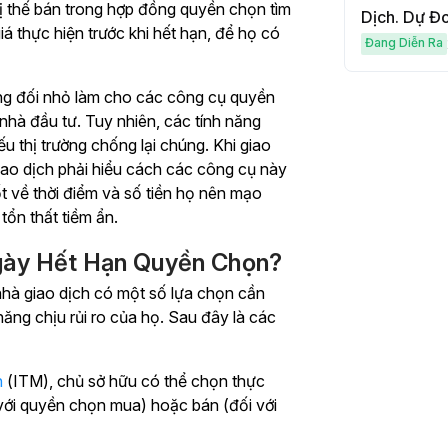
 vị thế bán trong hợp đồng quyền chọn tìm
Dịch. Dự Đo
iá thực hiện trước khi hết hạn, để họ có
Đang Diễn Ra
ương đối nhỏ làm cho các công cụ quyền
 nhà đầu tư. Tuy nhiên, các tính năng
u thị trường chống lại chúng. Khi giao
iao dịch phải hiểu cách các công cụ này
t về thời điểm và số tiền họ nên mạo
tổn thất tiềm ẩn.
gày Hết Hạn Quyền Chọn?
hà giao dịch có một số lựa chọn cần
năng chịu rủi ro của họ. Sau đây là các
n
(ITM), chủ sở hữu có thể chọn thực
với quyền chọn mua) hoặc bán (đối với