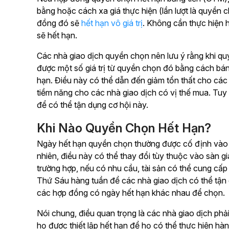
bằng hoặc cách xa giá thực hiện (lần lượt là quyền
đồng đó sẽ
hết hạn vô giá trị
. Không cần thực hiện
sẽ hết hạn.
Các nhà giao dịch quyền chọn nên lưu ý rằng khi q
được một số giá trị từ quyền chọn đó bằng cách bán 
hạn. Điều này có thể dẫn đến giảm tổn thất cho các 
tiềm năng cho các nhà giao dịch có vị thế mua. Tu
để có thể tận dụng cơ hội này.
Khi Nào Quyền Chọn Hết Hạn?
Ngày hết hạn quyền chọn thường được cố định vào 
nhiên, điều này có thể thay đổi tùy thuộc vào sàn gi
trường hợp, nếu có nhu cầu, tài sản có thể cung cấ
Thứ Sáu hàng tuần để các nhà giao dịch có thể tận d
các hợp đồng có ngày hết hạn khác nhau để chọn.
Nói chung, điều quan trọng là các nhà giao dịch ph
họ được thiết lập hết hạn để họ có thể thực hiện hà