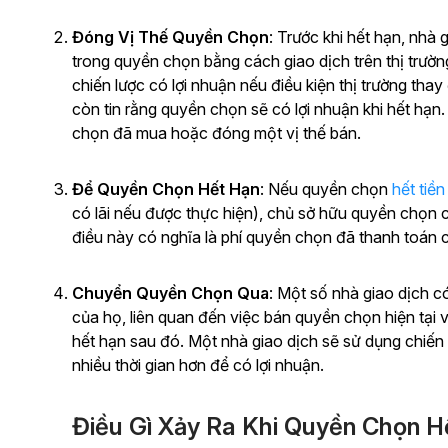
Đóng Vị Thế Quyền Chọn
: Trước khi hết hạn, nhà
trong quyền chọn bằng cách giao dịch trên thị trường
chiến lược có lợi nhuận nếu điều kiện thị trường th
còn tin rằng quyền chọn sẽ có lợi nhuận khi hết hạn
chọn đã mua hoặc đóng một vị thế bán.
Để Quyền Chọn Hết Hạn
: Nếu quyền chọn
hết tiền
có lãi nếu được thực hiện), chủ sở hữu quyền chọn 
điều này có nghĩa là phí quyền chọn đã thanh toán 
Chuyển Quyền Chọn Qua
: Một số nhà giao dịch 
của họ, liên quan đến việc bán quyền chọn hiện tạ
hết hạn sau đó. Một nhà giao dịch sẽ sử dụng chiến 
nhiều thời gian hơn để có lợi nhuận.
Điều Gì Xảy Ra Khi Quyền Chọn H