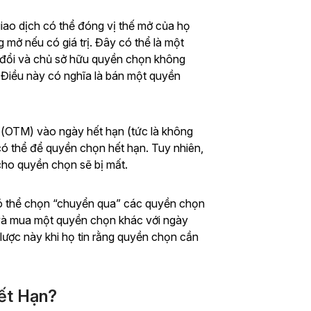
 giao dịch có thể đóng vị thế mở của họ
 mở nếu có giá trị. Đây có thể là một
ay đổi và chủ sở hữu quyền chọn không
. Điều này có nghĩa là bán một quyền
(OTM) vào ngày hết hạn (tức là không
có thể để quyền chọn hết hạn. Tuy nhiên,
cho quyền chọn sẽ bị mất.
có thể chọn “chuyển qua” các quyền chọn
i và mua một quyền chọn khác với ngày
lược này khi họ tin rằng quyền chọn cần
ết Hạn?