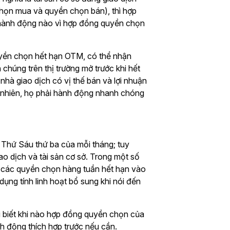
 chọn mua và quyền chọn bán), thì hợp
 hành động nào vì hợp đồng quyền chọn
uyền chọn hết hạn OTM, có thể nhận
chúng trên thị trường mở trước khi hết
nhà giao dịch có vị thế bán và lợi nhuận
y nhiên, họ phải hành động nhanh chóng
Thứ Sáu thứ ba của mỗi tháng; tuy
ao dịch và tài sản cơ sở. Trong một số
p các quyền chọn hàng tuần hết hạn vào
ụng tính linh hoạt bổ sung khi nói đến
ải biết khi nào hợp đồng quyền chọn của
nh động thích hợp trước nếu cần.