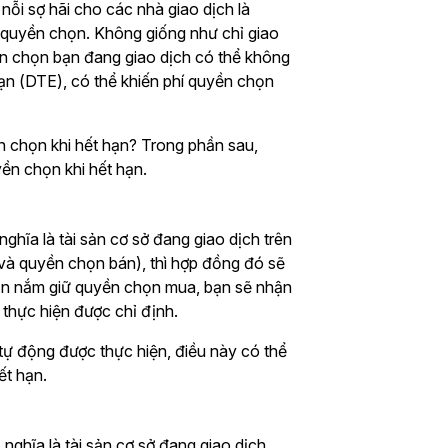
nỗi sợ hãi cho các nhà giao dịch là
í quyền chọn. Không giống như chỉ giao
ền chọn bạn đang giao dịch có thể không
t hạn (DTE), có thể khiến phí quyền chọn
n chọn khi hết hạn? Trong phần sau,
ền chọn khi hết hạn.
hĩa là tài sản cơ sở đang giao dịch trên
 và quyền chọn bán), thì hợp đồng đó sẽ
bạn nắm giữ quyền chọn mua, bạn sẽ nhận
 thực hiện được chỉ định.
tự động được thực hiện, điều này có thể
ết hạn.
ghĩa là tài sản cơ sở đang giao dịch