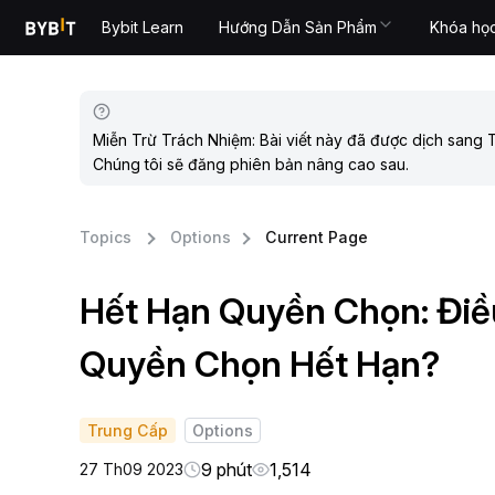
Bybit Learn
Hướng Dẫn Sản Phẩm
Khóa họ
Miễn Trừ Trách Nhiệm: Bài viết này đã được dịch sang T
Chúng tôi sẽ đăng phiên bản nâng cao sau.
Topics
Options
Current Page
Hết Hạn Quyền Chọn: Điều
Quyền Chọn Hết Hạn?
Trung Cấp
Options
9 phút
1,514
27 Th09 2023