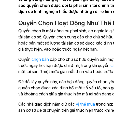
sao quyền chọn được coi là phái sinh tài chính t
dịch có kinh nghiệm hiểu được những rủi ro liên 
Quyền Chọn Hoạt Động Như Thế
Quyền chọn là một công cụ phái sinh, có nghĩa là g
tài sản cơ sở. Quyền chọn cung cấp cho chủ sở hữ
hoặc bán một số lượng tài sản cơ sở được xác định t
giá thực hiện, vào hoặc trước ngày hết hạn.
Quyền
chọn bán
cấp cho chủ sở hữu quyền bán một 
trước ngày hết hạn được chỉ định, trong khi quyền
c
một tài sản ở một mức giá nhất định vào hoặc trước
Để đổi lấy quyền này, các hợp đồng quyền chọn yêu
quyền chọn được xác định bởi một số yếu tố, bao gồ
và khoảng cách giữa giá thực hiện mà tài sản đang gia
Các nhà giao dịch nắm giữ các
vị thế mua
trong hợp 
sản cơ sở để di chuyển trên giá thực hiện trước khi 