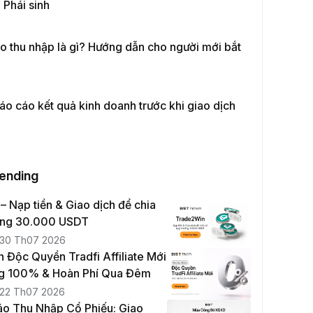
 Phái sinh
 thu nhập là gì? Hướng dẫn cho người mới bắt
o cáo kết quả kinh doanh trước khi giao dịch
rending
 Nạp tiền & Giao dịch để chia
ởng 30.000 USDT
30 Th07 2026
n Độc Quyền Tradfi Affiliate Mới
g 100% & Hoàn Phí Qua Đêm
22 Th07 2026
o Thu Nhập Cổ Phiếu: Giao