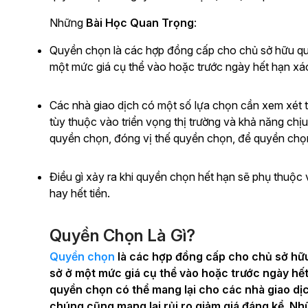
Những
Bài Học Quan Trọng
:
Quyền chọn là các hợp đồng cấp cho chủ sở hữu qu
một mức giá cụ thể vào hoặc trước ngày hết hạn xác
Các nhà giao dịch có một số lựa chọn cần xem xét 
tùy thuộc vào triển vọng thị trường và khả năng chịu
quyền chọn, đóng vị thế quyền chọn, để quyền chọ
Điều gì xảy ra khi quyền chọn hết hạn sẽ phụ thuộc
hay hết tiền.
Quyền Chọn Là Gì?
Quyền chọn
là các hợp đồng cấp cho chủ sở hữ
sở ở một mức giá cụ thể vào hoặc trước ngày hế
quyền chọn có thể mang lại cho các nhà giao dịc
chúng cũng mang lại rủi ro giảm giá đáng kể. Nhữ