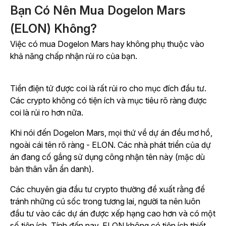
Bạn Có Nên Mua Dogelon Mars
(ELON) Không?
Việc có mua Dogelon Mars hay không phụ thuộc vào
khả năng chấp nhận rủi ro của bạn.
Tiền điện tử được coi là rất rủi ro cho mục đích đầu tư.
Các crypto không có tiện ích và mục tiêu rõ ràng được
coi là rủi ro hơn nữa.
Khi nói đến Dogelon Mars, mọi thứ về dự án đều mơ hồ,
ngoài cái tên rõ ràng - ELON. Các nhà phát triển của dự
án đang cố gắng sử dụng công nhận tên này (mặc dù
bản thân vẫn ẩn danh).
Các chuyên gia đầu tư crypto thường đề xuất rằng để
tránh những cú sốc trong tương lai, người ta nên luôn
đầu tư vào các dự án được xếp hạng cao hơn và có một
số tiện ích. Tính đến nay, ELON không có tiện ích thiết