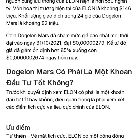
nguồn cung lưu thông của ELON hiện là hơn 550 nghìn
tỷ. Vốn hóa thị trường hiện tại của ELON là khoảng $146
triệu. Khối lượng giao dịch trong 24 giờ của Dogelon
Mars là khoảng $2 triệu.
Coin Dogelon Mars đã chạm mức giá cao nhất mọi thời
đại vào ngày 31/10/2021, đạt $0,00000279. Kể từ đó,
giá đã giảm ổn định hơn 85% xuống còn
$0,0000002674 ngay hôm nay.
Dogelon Mars Có Phải Là Một Khoản
Đầu Tư Tốt Không?
Trước khi quyết định xem ELON có phải là một khoản
đầu tư tốt hay không, điều quan trọng là phải xem xét
các điểm tích cực và tiêu cực chính của ELON.
Ưu điểm
Từ thiện
– Về mặt tích cực, ELON có một cộng đồng