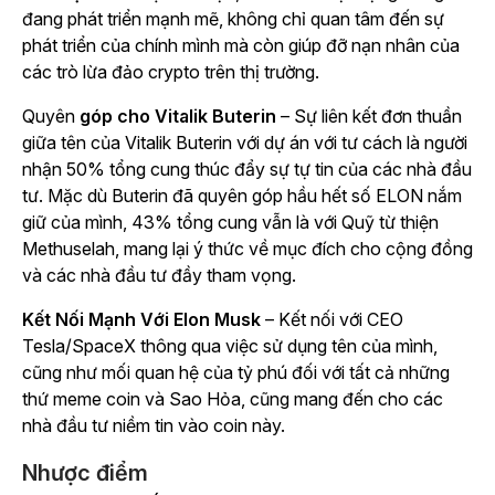
đang phát triển mạnh mẽ, không chỉ quan tâm đến sự
phát triển của chính mình mà còn giúp đỡ nạn nhân của
các trò lừa đảo crypto trên thị trường.
Quyên
góp cho Vitalik Buterin
– Sự liên kết đơn thuần
giữa tên của Vitalik Buterin với dự án với tư cách là người
nhận 50% tổng cung thúc đẩy sự tự tin của các nhà đầu
tư. Mặc dù Buterin đã quyên góp hầu hết số ELON nắm
giữ của mình, 43% tổng cung vẫn là với Quỹ từ thiện
Methuselah, mang lại ý thức về mục đích cho cộng đồng
và các nhà đầu tư đầy tham vọng.
Kết Nối Mạnh Với Elon Musk
– Kết nối với CEO
Tesla/SpaceX thông qua việc sử dụng tên của mình,
cũng như mối quan hệ của tỷ phú đối với tất cả những
thứ meme coin và Sao Hỏa, cũng mang đến cho các
nhà đầu tư niềm tin vào coin này.
Nhược điểm