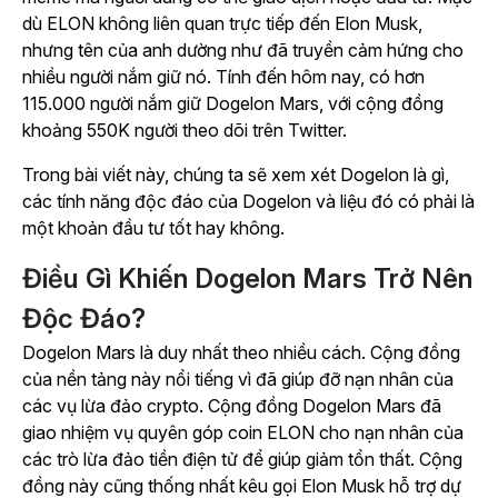
dù ELON không liên quan trực tiếp đến Elon Musk,
nhưng tên của anh dường như đã truyền cảm hứng cho
nhiều người nắm giữ nó. Tính đến hôm nay, có hơn
115.000 người nắm giữ Dogelon Mars, với cộng đồng
khoảng 550K người theo dõi trên Twitter.
Trong bài viết này, chúng ta sẽ xem xét Dogelon là gì,
các tính năng độc đáo của Dogelon và liệu đó có phải là
một khoản đầu tư tốt hay không.
Điều Gì Khiến Dogelon Mars Trở Nên
Độc Đáo?
Dogelon Mars là duy nhất theo nhiều cách. Cộng đồng
của nền tảng này nổi tiếng vì đã giúp đỡ nạn nhân của
các vụ lừa đảo crypto. Cộng đồng Dogelon Mars đã
giao nhiệm vụ quyên góp coin ELON cho nạn nhân của
các trò lừa đảo tiền điện tử để giúp giảm tổn thất. Cộng
đồng này cũng thống nhất kêu gọi Elon Musk hỗ trợ dự