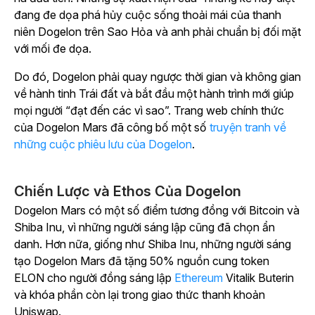
đang đe dọa phá hủy cuộc sống thoải mái của thanh
niên Dogelon trên Sao Hỏa và anh phải chuẩn bị đối mặt
với mối đe dọa.
Do đó, Dogelon phải quay ngược thời gian và không gian
về hành tinh Trái đất và bắt đầu một hành trình mới giúp
mọi người “đạt đến các vì sao”. Trang web chính thức
của Dogelon Mars đã công bố một số
truyện tranh về
những cuộc phiêu lưu của Dogelon
.
Chiến Lược và Ethos Của Dogelon
Dogelon Mars có một số điểm tương đồng với Bitcoin và
Shiba Inu, vì những người sáng lập cũng đã chọn ẩn
danh. Hơn nữa, giống như Shiba Inu, những người sáng
tạo Dogelon Mars đã tặng 50% nguồn cung token
ELON cho người đồng sáng lập
Ethereum
Vitalik Buterin
và khóa phần còn lại trong giao thức thanh khoản
Uniswap.