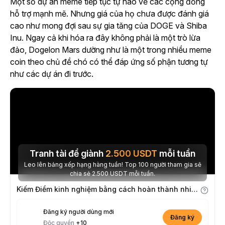
Một số dự án meme tiếp tục tự hào về các cộng đồng
hỗ trợ mạnh mẽ. Nhưng giá của họ chưa được đánh giá
cao như mong đợi sau sự gia tăng của DOGE và Shiba
Inu. Ngay cả khi hóa ra đây không phải là một trò lừa
đảo, Dogelon Mars dường như là một trong nhiều meme
coin theo chủ đề chó có thể đáp ứng số phận tương tự
như các dự án đi trước.
Tranh tài để giành
2.500
USDT
mỗi tuần
Leo lên bảng xếp hạng hàng tuần! Top 100 người tham gia sẽ
chia sẻ 2.500 USDT mỗi tuần.
Kiếm Điểm kinh nghiệm bằng cách hoàn thành nhiệm vụ
Đăng ký người dùng mới
Đăng ký
Độc quyền
+10