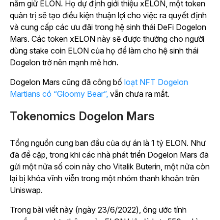
nắm giữ ELON. Họ dự định giới thiệu xELON, một token
quản trị sẽ tạo điều kiện thuận lợi cho việc ra quyết định
và cung cấp các ưu đãi trong hệ sinh thái DeFi Dogelon
Mars. Các token xELON này sẽ được thưởng cho người
dùng stake coin ELON của họ để làm cho hệ sinh thái
Dogelon trở nên mạnh mẽ hơn.
Dogelon Mars cũng đã công bố
loạt NFT Dogelon
Martians có “Gloomy Bear”,
vẫn chưa ra mắt.
Tokenomics Dogelon Mars
Tổng nguồn cung ban đầu của dự án là 1 tỷ ELON. Như
đã đề cập, trong khi các nhà phát triển Dogelon Mars đã
gửi một nửa số coin này cho Vitalik Buterin, một nửa còn
lại bị khóa vĩnh viễn trong một nhóm thanh khoản trên
Uniswap.
Trong
bài viết này (ngày 23/6/2022),
ông ước tính