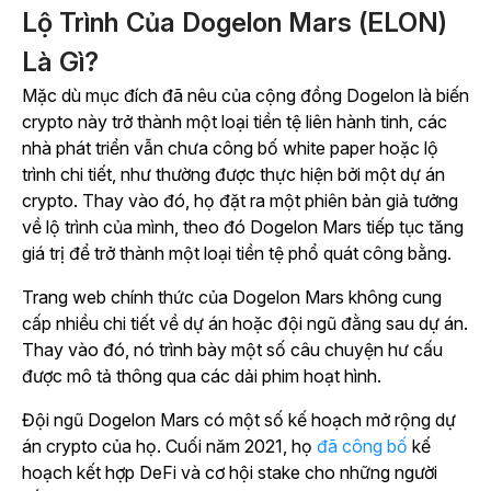
Lộ Trình Của Dogelon Mars (ELON)
Là Gì?
Mặc dù mục đích đã nêu của cộng đồng Dogelon là biến
crypto này trở thành một loại tiền tệ liên hành tinh, các
nhà phát triển vẫn chưa công bố white paper hoặc lộ
trình chi tiết, như thường được thực hiện bởi một dự án
crypto. Thay vào đó, họ đặt ra một phiên bản giả tưởng
về lộ trình của mình, theo đó Dogelon Mars tiếp tục tăng
giá trị để trở thành một loại tiền tệ phổ quát công bằng.
Trang web chính thức của Dogelon Mars không cung
cấp nhiều chi tiết về dự án hoặc đội ngũ đằng sau dự án.
Thay vào đó, nó trình bày một số câu chuyện hư cấu
được mô tả thông qua các dải phim hoạt hình.
Đội ngũ Dogelon Mars có một số kế hoạch mở rộng dự
án crypto của họ. Cuối năm 2021, họ
đã công bố
kế
hoạch kết hợp DeFi và cơ hội stake cho những người