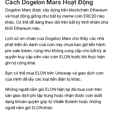
Cách Dogelon Mars Hoạt Động
Dogelon Mars được xây dựng trên blockchain Ethereum
và hoạt động giống như bất kỳ meme coin ERC20 nào
khác. Có thể dễ dàng theo dõi trên bất kỳ trình khám phá
khối Ethereum nào.
Lịch sử on-chain của Dogelon Mars cho thấy các nhà
phát triển ẩn danh của coin này chưa bao giờ tiến hành
pre-sale token, cũng như không cung cấp cho bất kỳ ai
quyền truy cập sớm vào coin ELON trước khi thực hiện
ghi nợ công khai.
Bạn có thể mua ELON trên Uniswap và giao dịch coin
của mình để lấy các loại tiền điện tử khác.
Những người nắm giữ ELON hiện tại đã mua coin trên
sàn giao dịch phi tập trung hoặc nhận được coin dưới
dạng khoản quyên góp từ Vitalik Buterin hoặc những
người nắm giữ ELON khác.