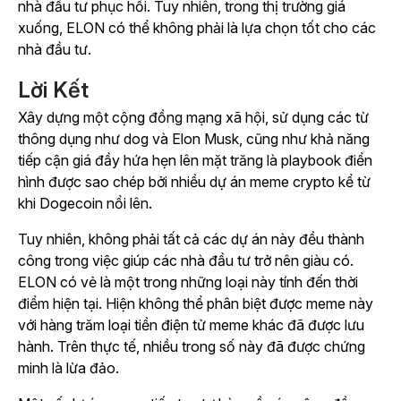
nhà đầu tư phục hồi. Tuy nhiên, trong thị trường giá
xuống, ELON có thể không phải là lựa chọn tốt cho các
nhà đầu tư.
Lời Kết
Xây dựng một cộng đồng mạng xã hội, sử dụng các từ
thông dụng như dog và Elon Musk, cũng như khả năng
tiếp cận giá đầy hứa hẹn lên mặt trăng là playbook điển
hình được sao chép bởi nhiều dự án meme crypto kể từ
khi Dogecoin nổi lên.
Tuy nhiên, không phải tất cả các dự án này đều thành
công trong việc giúp các nhà đầu tư trở nên giàu có.
ELON có vẻ là một trong những loại này tính đến thời
điểm hiện tại. Hiện không thể phân biệt được meme này
với hàng trăm loại tiền điện tử meme khác đã được lưu
hành. Trên thực tế, nhiều trong số này đã được chứng
minh là lừa đảo.