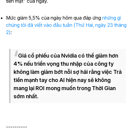
tiền mặt" của ngày.
Mức giảm 5,5% của ngày hôm qua đáp ứng
những gì
chúng tôi đã viết vào đầu tuần (Thứ Hai, ngày 23 tháng
2)
:
Giá cổ phiếu của Nvidia có thể
giảm hơn
4%
nếu triển vọng thu nhập của công ty
không làm giảm bớt nỗi sợ hãi rằng việc Trả
tiền mạnh tay cho AI hiện nay sẽ không
mang lại ROI mong muốn trong Thời Gian
sớm nhất.
----------