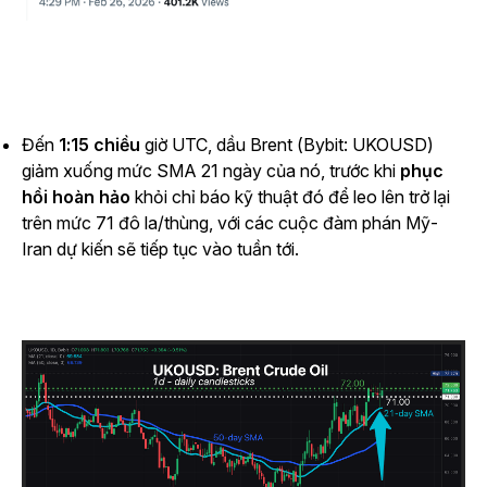
Đến
1:15 chiều
giờ UTC, dầu Brent (Bybit: UKOUSD)
giảm xuống mức SMA 21 ngày của nó, trước khi
phục
hồi hoàn hảo
khỏi chỉ báo kỹ thuật đó để leo lên trở lại
trên mức 71 đô la/thùng, với các cuộc đàm phán Mỹ-
Iran dự kiến sẽ tiếp tục vào tuần tới.