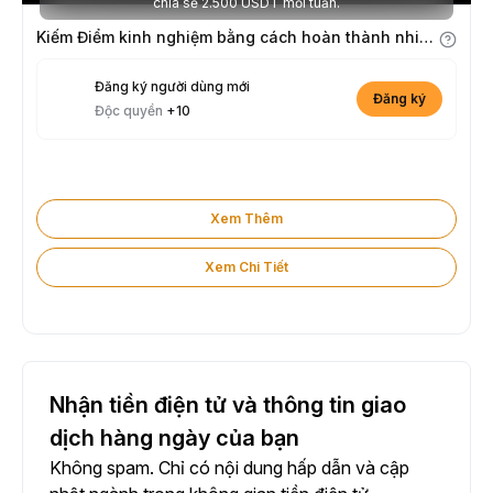
chia sẻ 2.500 USDT mỗi tuần.
Kiếm Điểm kinh nghiệm bằng cách hoàn thành nhiệm vụ
Đăng ký người dùng mới
Đăng ký
Độc quyền
+10
Xem Thêm
Xem Chi Tiết
Nhận tiền điện tử và thông tin giao
dịch hàng ngày của bạn
Không spam. Chỉ có nội dung hấp dẫn và cập