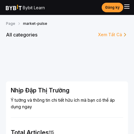
Bybit Learn
Đăng ký
Page
market-pulse
All categories
Xem Tất Cả
Nhịp Đập Thị Trường
Ý tưởng và thông tin chi tiết hữu ích mà bạn có thể áp
dụng ngay
Total Articles
115