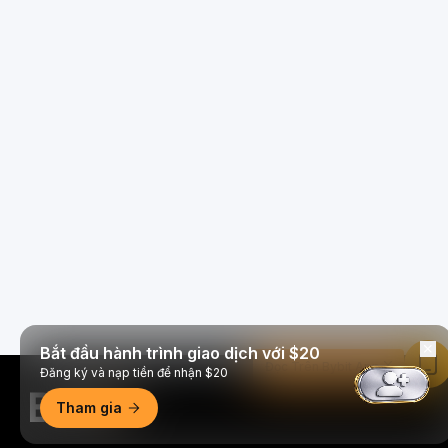
Bắt đầu hành trình giao dịch với $20
Đọc Trên Bybit App
Đăng ký và nạp tiền để nhận $20
Tham gia