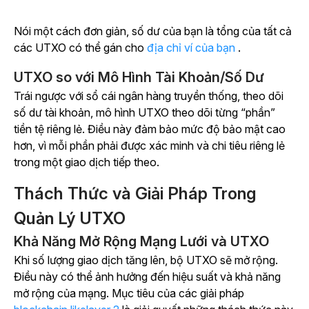
Nói một cách đơn giản, số dư của bạn là tổng của tất cả
các UTXO có thể gán cho
địa chỉ ví của bạn
.
UTXO so với Mô Hình Tài Khoản/Số Dư
Trái ngược với sổ cái ngân hàng truyền thống, theo dõi
số dư tài khoản, mô hình UTXO theo dõi từng “phần”
tiền tệ riêng lẻ. Điều này đảm bảo mức độ bảo mật cao
hơn, vì mỗi phần phải được xác minh và chi tiêu riêng lẻ
trong một giao dịch tiếp theo.
Thách Thức và Giải Pháp Trong
Quản Lý UTXO
Khả Năng Mở Rộng Mạng Lưới và UTXO
Khi số lượng giao dịch tăng lên, bộ UTXO sẽ mở rộng.
Điều này có thể ảnh hưởng đến hiệu suất và khả năng
mở rộng của mạng. Mục tiêu của các giải pháp