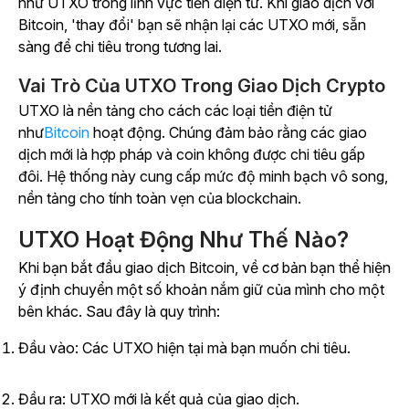
như UTXO trong lĩnh vực tiền điện tử. Khi giao dịch với
Bitcoin, 'thay đổi' bạn sẽ nhận lại các UTXO mới, sẵn
sàng để chi tiêu trong tương lai.
Vai Trò Của UTXO Trong Giao Dịch Crypto
UTXO là nền tảng cho cách các loại tiền điện tử
như
Bitcoin
hoạt động. Chúng đảm bảo rằng các giao
dịch mới là hợp pháp và coin không được chi tiêu gấp
đôi. Hệ thống này cung cấp mức độ minh bạch vô song,
nền tảng cho tính toàn vẹn của blockchain.
UTXO Hoạt Động Như Thế Nào?
Khi bạn bắt đầu giao dịch Bitcoin, về cơ bản bạn thể hiện
ý định chuyển một số khoản nắm giữ của mình cho một
bên khác. Sau đây là quy trình:
Đầu vào: Các UTXO hiện tại mà bạn muốn chi tiêu.
Đầu ra: UTXO mới là kết quả của giao dịch.