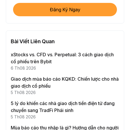
Đăng Ký Ngay
Bài Viết Liên Quan
xStocks vs. CFD vs. Perpetual: 3 cách giao dịch
cổ phiếu trên Bybit
6 Th08 2026
Giao dịch mùa báo cáo KQKD: Chiến lược cho nhà
giao dịch cổ phiếu
5 Th08 2026
5 lý do khiến các nhà giao dịch tiền điện tử đang
chuyển sang TradFi Phái sinh
5 Th08 2026
Mùa báo cáo thu nhập là gì? Hướng dẫn cho người