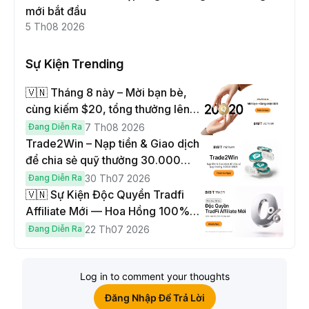
mới bắt đầu
5 Th08 2026
Sự Kiện Trending
🇻🇳 Tháng 8 này – Mời bạn bè,
cùng kiếm $20, tổng thưởng lên
đến $1,000
Đang Diễn Ra
7 Th08 2026
Trade2Win – Nạp tiền & Giao dịch
để chia sẻ quỹ thưởng 30.000
USDT
Đang Diễn Ra
30 Th07 2026
🇻🇳 Sự Kiện Độc Quyền Tradfi
Affiliate Mới — Hoa Hồng 100% &
Hoàn Phí Qua Đêm
Đang Diễn Ra
22 Th07 2026
Log in to comment your thoughts
Đăng Nhập Để Trả Lời