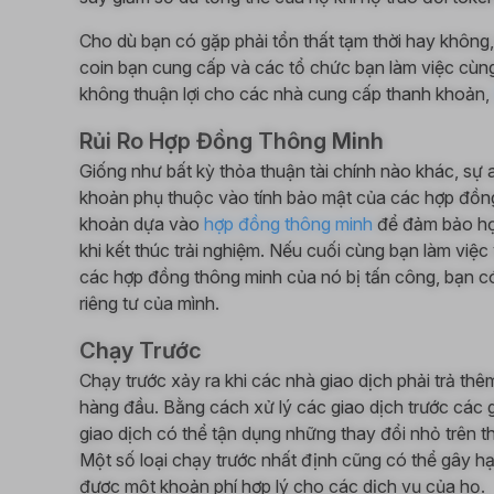
Cho dù bạn có gặp phải tổn thất tạm thời hay khôn
coin bạn cung cấp và các tổ chức bạn làm việc cùn
không thuận lợi cho các nhà cung cấp thanh khoản,
Rủi Ro Hợp Đồng Thông Minh
Giống như bất kỳ thỏa thuận tài chính nào khác, sự 
khoản phụ thuộc vào tính bảo mật của các hợp đồn
khoản dựa vào
hợp đồng thông minh
để đảm bảo họ 
khi kết thúc trải nghiệm. Nếu cuối cùng bạn làm việ
các hợp đồng thông minh của nó bị tấn công, bạn 
riêng tư của mình.
Chạy Trước
Chạy trước xảy ra khi các nhà giao dịch phải trả thê
hàng đầu. Bằng cách xử lý các giao dịch trước các g
giao dịch có thể tận dụng những thay đổi nhỏ trên th
Một số loại chạy trước nhất định cũng có thể gây 
được một khoản phí hợp lý cho các dịch vụ của họ.