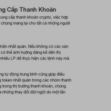
ung Cấp Thanh Khoản
cung cấp thanh khoản crypto, việc hợp
à chúng mang lại cho tất cả những người
phần nhất quán. Nếu không có các sản
 có thể ảnh hưởng đáng kể đến thị
 nhiều LP để thực hiện các lệnh này mà
ng tự động trung bình cũng giúp điều
g token nhất quán trong các nhóm thanh
g trong thị trường thanh khoản, chúng
 những thay đổi đột ngột do một lần