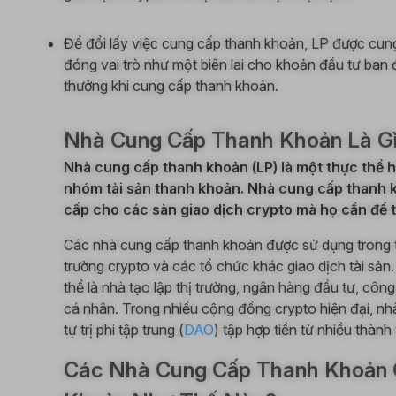
Để đổi lấy việc cung cấp thanh khoản, LP được cu
đóng vai trò như một biên lai cho khoản đầu tư ban
thưởng khi cung cấp thanh khoản.
Nhà Cung Cấp Thanh Khoản Là G
Nhà cung cấp thanh khoản (LP) là một thực thể 
nhóm tài sản thanh khoản. Nhà cung cấp thanh k
cấp cho các sàn giao dịch crypto mà họ cần để t
Các nhà cung cấp thanh khoản được sử dụng trong th
trường crypto và các tổ chức khác giao dịch tài sả
thể là nhà tạo lập thị trường, ngân hàng đầu tư, côn
cá nhân. Trong nhiều cộng đồng crypto hiện đại, nh
tự trị phi tập trung (
DAO
) tập hợp tiền từ nhiều thàn
Các Nhà Cung Cấp Thanh Khoản 