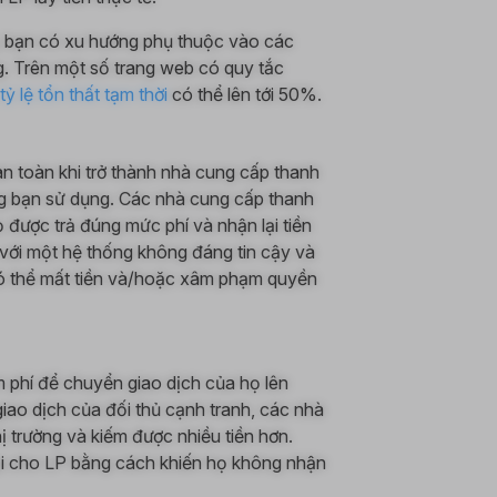
g, bạn có xu hướng phụ thuộc vào các
g. Trên một số trang web có quy tắc
tỷ lệ tổn thất tạm thời
có thể lên tới 50%.
an toàn khi trở thành nhà cung cấp thanh
g bạn sử dụng. Các nhà cung cấp thanh
được trả đúng mức phí và nhận lại tiền
c với một hệ thống không đáng tin cậy và
có thể mất tiền và/hoặc xâm phạm quyền
m phí để chuyển giao dịch của họ lên
iao dịch của đối thủ cạnh tranh, các nhà
ị trường và kiếm được nhiều tiền hơn.
hại cho LP bằng cách khiến họ không nhận