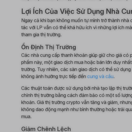
Lợi Ích Của Việc Sử Dụng Nhà C
Ngay cả khi bạn không muốn tự mình trở thành nhà 
tác với LP vẫn có thể khá hữu ích vì những lợi ích m
tham gia thị trường.
Ổn Định Thị Trường
Các nhà cung cấp thanh khoản giúp giữ cho giá có 
phẩm này, một giao dịch mua hoặc bán lớn duy nhất
trường. Tuy nhiên, các sàn giao dịch có thể sử dụng
không ảnh hưởng trực tiếp đến
cung và cầu
.
Các thuật toán được sử dụng bởi nhà tạo lập thị trườ
chỉnh thị trường bằng cách đảm bảo có một số lượn
khoản. Giá thị trường crypto vẫn tăng và giảm, nhưn
không dao động mạnh như bình thường hoặc trải qua
mua.
Giảm Chênh Lệch