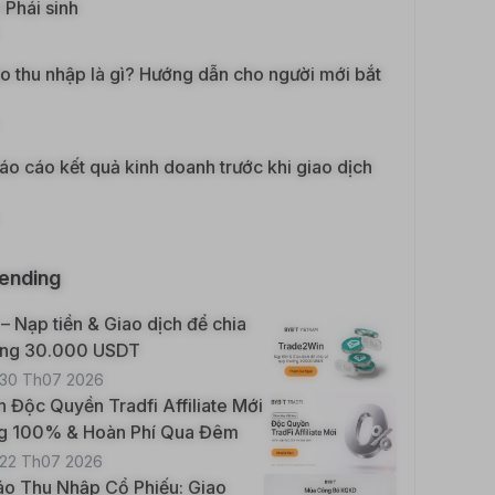
 Phái sinh
 thu nhập là gì? Hướng dẫn cho người mới bắt
o cáo kết quả kinh doanh trước khi giao dịch
rending
 Nạp tiền & Giao dịch để chia
ởng 30.000 USDT
30 Th07 2026
n Độc Quyền Tradfi Affiliate Mới
g 100% & Hoàn Phí Qua Đêm
22 Th07 2026
o Thu Nhập Cổ Phiếu: Giao