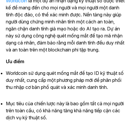
Worldcoin
là một dự án nhận dạng kỹ thuật số được thiết
kế để mang đến cho mọi người và mọi người một danh
tính độc đáo, có thể xác minh được. Nền tảng này giúp
người dùng chứng minh nhân tính một cách an toàn,
ngăn chặn danh tính giả mạo hoặc do AI tạo ra. Dự án
này sử dụng công nghệ quét mống mắt để tạo mã nhận
dạng cá nhân, đảm bảo rằng mỗi danh tính đều duy nhất
và an toàn trên một blockchain phi tập trung.
Ưu điểm
Worldcoin sử dụng quét mống mắt để tạo ID kỹ thuật số
duy nhất, cung cấp một phương pháp mới để phân phối
thu nhập cơ bản phổ quát và xác minh danh tính.
Mục tiêu của chiến lược này là bao gồm tất cả mọi người
trên toàn cầu, có khả năng tăng khả năng tiếp cận các
dịch vụ kỹ thuật số.