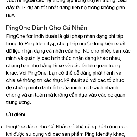
vượt ra ngoài các hệ thống tập trung truyền thống. Sau
đây là 17 dự án tốt nhất đang tiến bộ trong không gian
này.
PingOne Dành Cho Cá Nhân
PingOne for Individuals là giải pháp nhận dạng phi tập
trung từ Ping Identity
, cho phép người dùng kiểm soát
®
dữ liệu nhận dạng cá nhân của họ. Nó cho phép bạn xác
minh và quản lý các hình thức nhận dạng khác nhau,
chẳng hạn như bằng lái xe và các tài liệu quan trọng
khác. Với PingOne, bạn có thể dễ dàng phát hành và
chia sẻ thông tin xác thực kỹ thuật số với các tổ chức
để chứng minh danh tính của mình một cách nhanh
chóng và an toàn mà không cần dựa vào các cơ quan
trung ương.
Ưu điểm
PingOne dành cho Cá Nhân có khả năng thích ứng cao
khi được sử dụng với các sản phẩm Ping Identity khác,