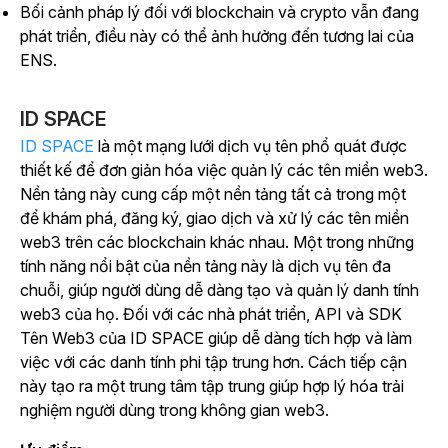
Bối cảnh pháp lý đối với blockchain và crypto vẫn đang
phát triển, điều này có thể ảnh hưởng đến tương lai của
ENS.
ID SPACE
ID SPACE
là một mạng lưới dịch vụ tên phổ quát được
thiết kế để đơn giản hóa việc quản lý các tên miền web3.
Nền tảng này cung cấp một nền tảng tất cả trong một
để khám phá, đăng ký, giao dịch và xử lý các tên miền
web3 trên các blockchain khác nhau. Một trong những
tính năng nổi bật của nền tảng này là dịch vụ tên đa
chuỗi, giúp người dùng dễ dàng tạo và quản lý danh tính
web3 của họ. Đối với các nhà phát triển, API và SDK
Tên Web3 của ID SPACE giúp dễ dàng tích hợp và làm
việc với các danh tính phi tập trung hơn. Cách tiếp cận
này tạo ra một trung tâm tập trung giúp hợp lý hóa trải
nghiệm người dùng trong không gian web3.