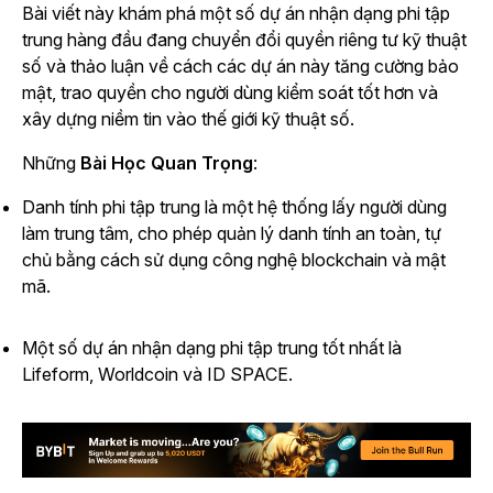
Bài viết này khám phá một số dự án nhận dạng phi tập
trung hàng đầu đang chuyển đổi quyền riêng tư kỹ thuật
số và thảo luận về cách các dự án này tăng cường bảo
mật, trao quyền cho người dùng kiểm soát tốt hơn và
xây dựng niềm tin vào thế giới kỹ thuật số.
Những
Bài Học Quan Trọng
:
Danh tính phi tập trung là một hệ thống lấy người dùng
làm trung tâm, cho phép quản lý danh tính an toàn, tự
chủ bằng cách sử dụng công nghệ blockchain và mật
mã.
Một số dự án nhận dạng phi tập trung tốt nhất là
Lifeform, Worldcoin và ID SPACE.