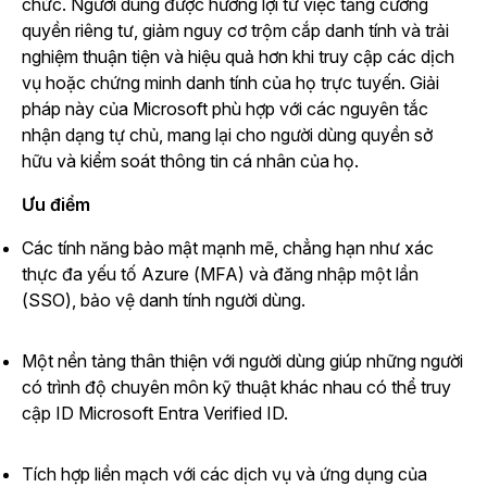
chức. Người dùng được hưởng lợi từ việc tăng cường
quyền riêng tư, giảm nguy cơ trộm cắp danh tính và trải
nghiệm thuận tiện và hiệu quả hơn khi truy cập các dịch
vụ hoặc chứng minh danh tính của họ trực tuyến. Giải
pháp này của Microsoft phù hợp với các nguyên tắc
nhận dạng tự chủ, mang lại cho người dùng quyền sở
hữu và kiểm soát thông tin cá nhân của họ.
Ưu điểm
Các tính năng bảo mật mạnh mẽ, chẳng hạn như xác
thực đa yếu tố Azure (MFA) và đăng nhập một lần
(SSO), bảo vệ danh tính người dùng.
Một nền tảng thân thiện với người dùng giúp những người
có trình độ chuyên môn kỹ thuật khác nhau có thể truy
cập ID Microsoft Entra Verified ID.
Tích hợp liền mạch với các dịch vụ và ứng dụng của