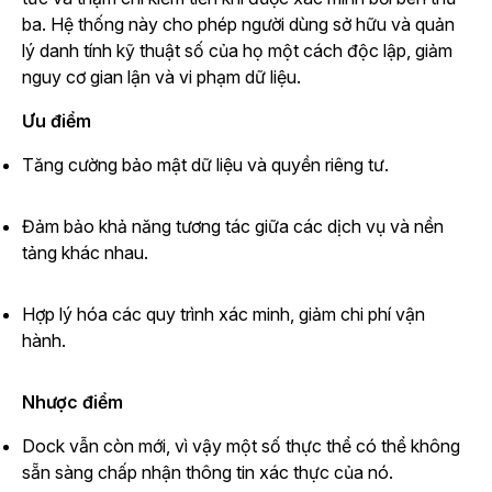
ba. Hệ thống này cho phép người dùng sở hữu và quản
lý danh tính kỹ thuật số của họ một cách độc lập, giảm
nguy cơ gian lận và vi phạm dữ liệu.
Ưu điểm
Tăng cường bảo mật dữ liệu và quyền riêng tư.
Đảm bảo khả năng tương tác giữa các dịch vụ và nền
tảng khác nhau.
Hợp lý hóa các quy trình xác minh, giảm chi phí vận
hành.
Nhược điểm
Dock vẫn còn mới, vì vậy một số thực thể có thể không
sẵn sàng chấp nhận thông tin xác thực của nó.