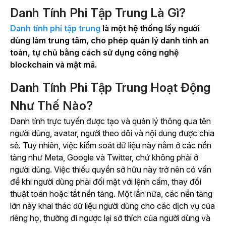
Danh Tính Phi Tập Trung Là Gì?
Danh tính phi tập trung
là một hệ thống lấy người
dùng làm trung tâm, cho phép quản lý danh tính an
toàn, tự chủ bằng cách sử dụng công nghệ
blockchain và mật mã.
Danh Tính Phi Tập Trung Hoạt Động
Như Thế Nào?
Danh tính trực tuyến được tạo và quản lý thông qua tên
người dùng, avatar, người theo dõi và nội dung được chia
sẻ. Tuy nhiên, việc kiểm soát dữ liệu này nằm ở các nền
tảng như Meta, Google và Twitter, chứ không phải ở
người dùng. Việc thiếu quyền sở hữu này trở nên có vấn
đề khi người dùng phải đối mặt với lệnh cấm, thay đổi
thuật toán hoặc tắt nền tảng. Một lần nữa, các nền tảng
lớn này khai thác dữ liệu người dùng cho các dịch vụ của
riêng họ, thường đi ngược lại sở thích của người dùng và