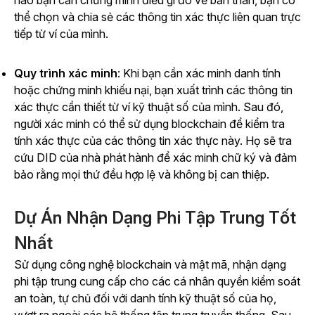
nào bạn cần chứng minh điều gì đó về bản thân, bạn có
thể chọn và chia sẻ các thông tin xác thực liên quan trực
tiếp từ ví của mình.
Quy trình xác minh
: Khi bạn cần xác minh danh tính
hoặc chứng minh khiếu nại, bạn xuất trình các thông tin
xác thực cần thiết từ ví kỹ thuật số của mình. Sau đó,
người xác minh có thể sử dụng blockchain để kiểm tra
tính xác thực của các thông tin xác thực này. Họ sẽ tra
cứu DID của nhà phát hành để xác minh chữ ký và đảm
bảo rằng mọi thứ đều hợp lệ và không bị can thiệp.
Dự Án Nhận Dạng Phi Tập Trung Tốt
Nhất
Sử dụng công nghệ blockchain và mật mã, nhận dạng
phi tập trung cung cấp cho các cá nhân quyền kiểm soát
an toàn, tự chủ đối với danh tính kỹ thuật số của họ,