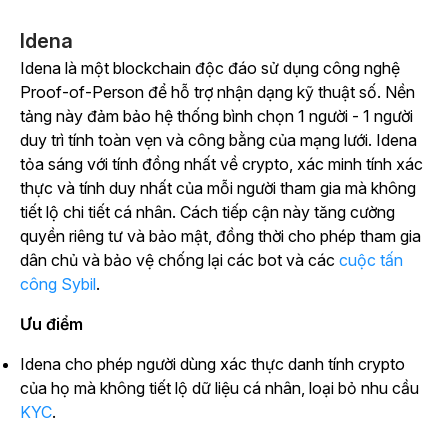
Idena
Idena là một blockchain độc đáo sử dụng công nghệ
Proof-of-Person để hỗ trợ nhận dạng kỹ thuật số. Nền
tảng này đảm bảo hệ thống bình chọn 1 người - 1 người
duy trì tính toàn vẹn và công bằng của mạng lưới. Idena
tỏa sáng với tính đồng nhất về crypto, xác minh tính xác
thực và tính duy nhất của mỗi người tham gia mà không
tiết lộ chi tiết cá nhân. Cách tiếp cận này tăng cường
quyền riêng tư và bảo mật, đồng thời cho phép tham gia
dân chủ và bảo vệ chống lại các bot và
các
cuộc tấn
công Sybil
.
Ưu điểm
Idena cho phép người dùng xác thực danh tính crypto
của họ mà không tiết lộ dữ liệu cá nhân, loại bỏ nhu cầu
KYC
.