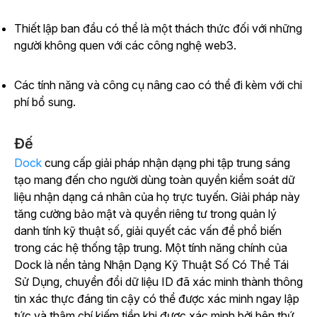
Thiết lập ban đầu có thể là một thách thức đối với những
người không quen với các công nghệ web3.
Các tính năng và công cụ nâng cao có thể đi kèm với chi
phí bổ sung.
Đế
Dock
cung cấp giải pháp nhận dạng phi tập trung sáng
tạo mang đến cho người dùng toàn quyền kiểm soát dữ
liệu nhận dạng cá nhân của họ trực tuyến. Giải pháp này
tăng cường bảo mật và quyền riêng tư trong quản lý
danh tính kỹ thuật số, giải quyết các vấn đề phổ biến
trong các hệ thống tập trung. Một tính năng chính của
Dock là nền tảng Nhận Dạng Kỹ Thuật Số Có Thể Tái
Sử Dụng, chuyển đổi dữ liệu ID đã xác minh thành thông
tin xác thực đáng tin cậy có thể được xác minh ngay lập
tức và thậm chí kiếm tiền khi được xác minh bởi bên thứ