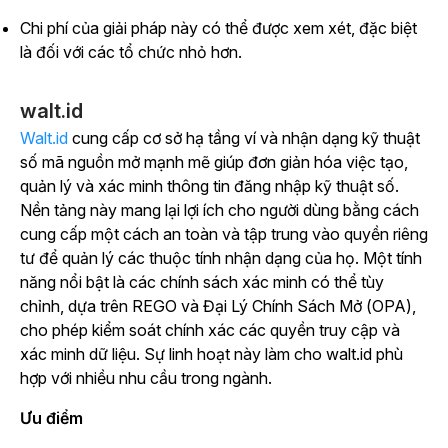
Chi phí của giải pháp này có thể được xem xét, đặc biệt
là đối với các tổ chức nhỏ hơn.
walt.id
Walt.id
cung cấp cơ sở hạ tầng ví và nhận dạng kỹ thuật
số mã nguồn mở mạnh mẽ giúp đơn giản hóa việc tạo,
quản lý và xác minh thông tin đăng nhập kỹ thuật số.
Nền tảng này mang lại lợi ích cho người dùng bằng cách
cung cấp một cách an toàn và tập trung vào quyền riêng
tư để quản lý các thuộc tính nhận dạng của họ. Một tính
năng nổi bật là các chính sách xác minh có thể tùy
chỉnh, dựa trên REGO và Đại Lý Chính Sách Mở (OPA),
cho phép kiểm soát chính xác các quyền truy cập và
xác minh dữ liệu. Sự linh hoạt này làm cho walt.id phù
hợp với nhiều nhu cầu trong ngành.
Ưu điểm