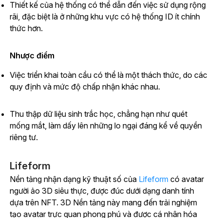
Thiết kế của hệ thống có thể dẫn đến việc sử dụng rộng
rãi, đặc biệt là ở những khu vực có hệ thống ID ít chính
thức hơn.
Nhược điểm
Việc triển khai toàn cầu có thể là một thách thức, do các
quy định và mức độ chấp nhận khác nhau.
Thu thập dữ liệu sinh trắc học, chẳng hạn như quét
mống mắt, làm dấy lên những lo ngại đáng kể về quyền
riêng tư.
Lifeform
Nền tảng nhận dạng kỹ thuật số của
Lifeform
có avatar
người ảo 3D siêu thực, được đúc dưới dạng danh tính
dựa trên NFT.
3D Nền tảng này mang đến trải nghiệm
tạo avatar trực quan phong phú và được cá nhân hóa