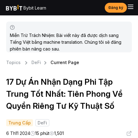
Bybit Learn
Đăng ký
Miễn Trừ Trách Nhiệm: Bài viết này đã được dịch sang
Tiếng Việt bằng machine translation. Chúng tôi sẽ đăng
phiên bản nâng cao sau.
Topics
DeFi
Current Page
17 Dự Án Nhận Dạng Phi Tập
Trung Tốt Nhất: Tiên Phong Về
Quyền Riêng Tư Kỹ Thuật Số
Trung Cấp
DeFi
6 Th11 2024
15 phút
1,501