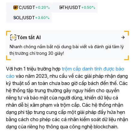
BTC
/USDT
ETH
/USDT
+
0.20
%
+
0.50
%
SOL
/USDT
+
3.60
%
Tóm tắt AI
Nhanh chóng nắm bắt nội dung bài viết và đánh giá tâm lý
thị trường chỉ trong 30 giây!
Với hơn 1 triệu trường hợp
trộm cắp danh tính được báo
cáo
vào năm 2023, nhu cầu về các giải pháp nhận dạng
kỹ thuật số an toàn chưa bao giờ cấp bách đến thế. Các
hệ thống tập trung thường gây nguy hiểm cho quyền
riêng tư và bảo mật của người dùng, khiến dữ liệu cá
nhân dễ bị xâm phạm và trộm cắp. Các hệ thống nhận
dạng phi tập trung cung cấp một giải pháp đầy hứa hẹn
bằng cách cho phép các cá nhân kiểm soát dữ liệu nhận
dạng của riêng họ thông qua công nghệ blockchain.