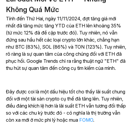
Không Quá Mức
Tính đến Thứ Hai, ngày 11/11/2024, đợt tăng giá mới
nhất đã tăng mức tăng YTD của ETH lên khoảng 35%
(từ mức 12% đã đề cập trước đó). Tuy nhiên, nó vẫn
đứng sau hầu hết các loại crypto lớn khác, chẳng hạn
như BTC (83%), SOL (86%) và TON (123%). Tuy nhiên,
rõ ràng là sự quan tâm của công chúng đối với ETH đã
phục hồi. Google Trends chỉ ra rằng thuật ngữ "ETH" đã
thu hút sự quan tâm đến công cụ tìm kiếm của mình.
Đây được coi là một dấu hiệu tốt cho thấy lãi suất chung
đối với một tài sản crypto cụ thể đã tăng lên. Tuy nhiên,
điều đáng khích lệ hơn là lãi suất ETH vẫn tương đối thấp
so với các chu kỳ trước đó - có nghĩa là thị trường vẫn
còn xa mới ở mức phi lý hoặc mua
FOMO
.