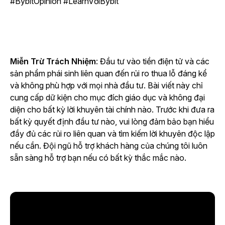
#BybitOpinion #LearnVớiBybit
Miễn Trừ Trách Nhiệm
: Đầu tư vào tiền điện tử và các
sản phẩm phái sinh liên quan đến rủi ro thua lỗ đáng kể
và không phù hợp với mọi nhà đầu tư. Bài viết này chỉ
cung cấp dữ kiện cho mục đích giáo dục và không đại
diện cho bất kỳ lời khuyên tài chính nào. Trước khi đưa ra
bất kỳ quyết định đầu tư nào, vui lòng đảm bảo bạn hiểu
đầy đủ các rủi ro liên quan và tìm kiếm lời khuyên độc lập
nếu cần. Đội ngũ hỗ trợ khách hàng của chúng tôi luôn
sẵn sàng hỗ trợ bạn nếu có bất kỳ thắc mắc nào.