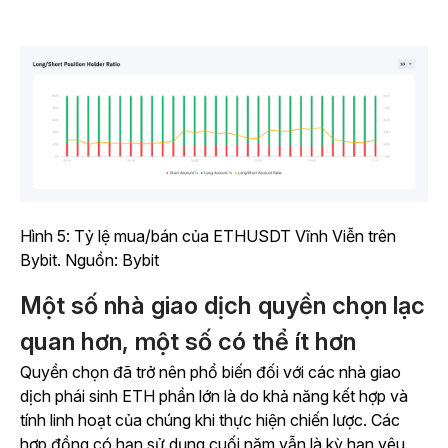
Hình 5: Tỷ lệ mua/bán của ETHUSDT Vĩnh Viễn trên
Bybit. Nguồn: Bybit
Một số nhà giao dịch quyền chọn lạc
quan hơn, một số có thể ít hơn
Quyền chọn đã trở nên phổ biến đối với các nhà giao
dịch phái sinh ETH phần lớn là do khả năng kết hợp và
tính linh hoạt của chúng khi thực hiện chiến lược. Các
hợp đồng có hạn sử dụng cuối năm vẫn là kỳ hạn yêu