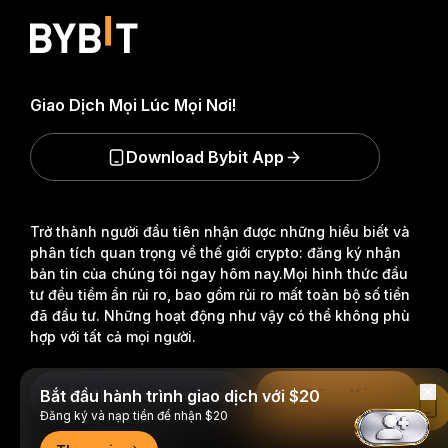
Giao Dịch Mọi Lúc Mọi Nơi!
Download Bybit App
Trở thành người đầu tiên nhận được những hiểu biết và
phân tích quan trọng về thế giới crypto: đăng ký nhận
bản tin của chúng tôi ngay hôm nay.
Mọi hình thức đầu
tư đều tiềm ẩn rủi ro, bao gồm rủi ro mất toàn bộ số tiền
đã đầu tư. Những hoạt động như vậy có thể không phù
hợp với tất cả mọi người.
Đăng Ký
Bắt đầu hành trình giao dịch với $20
Đọc Trên Bybit App
Đăng ký và nạp tiền để nhận $20