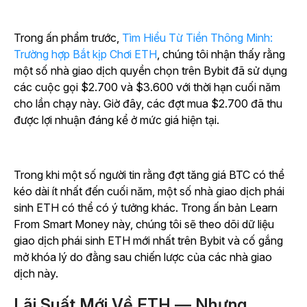
Trong ấn phẩm trước,
Tìm Hiểu Từ Tiền Thông Minh:
Trường hợp Bắt kịp Chơi ETH
, chúng tôi nhận thấy rằng
một số nhà giao dịch quyền chọn trên Bybit đã sử dụng
các cuộc gọi $2.700 và $3.600 với thời hạn cuối năm
cho lần chạy này. Giờ đây, các đợt mua $2.700 đã thu
được lợi nhuận đáng kể ở mức giá hiện tại.
Trong khi một số người tin rằng đợt tăng giá BTC có thể
kéo dài ít nhất đến cuối năm, một số nhà giao dịch phái
sinh ETH có thể có ý tưởng khác. Trong ấn bản Learn
From Smart Money này, chúng tôi sẽ theo dõi dữ liệu
giao dịch phái sinh ETH mới nhất trên Bybit và cố gắng
mở khóa lý do đằng sau chiến lược của các nhà giao
dịch này.
Lãi Suất Mới Về ETH — Nhưng