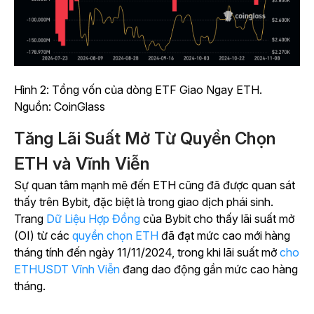
Hình 2: Tổng vốn của dòng ETF Giao Ngay ETH.
Nguồn: CoinGlass
Tăng Lãi Suất Mở Từ Quyền Chọn
ETH và Vĩnh Viễn
Sự quan tâm mạnh mẽ đến ETH cũng đã được quan sát
thấy trên Bybit, đặc biệt là trong giao dịch phái sinh.
Trang
Dữ Liệu Hợp Đồng
của Bybit
cho thấy lãi suất mở
(OI) từ các
quyền chọn ETH
đã đạt mức cao mới hàng
tháng tính đến ngày 11/11/2024, trong khi lãi suất mở
cho
ETHUSDT Vĩnh Viễn
đang dao động gần mức cao hàng
tháng.