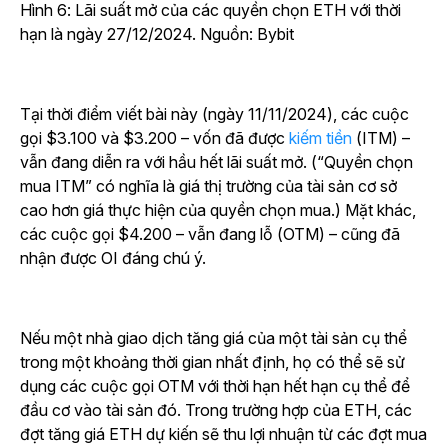
Hình 6: Lãi suất mở của các quyền chọn ETH với thời
hạn là ngày 27/12/2024. Nguồn: Bybit
Tại thời điểm viết bài này (ngày 11/11/2024), các cuộc
gọi $3.100 và $3.200 – vốn đã được
kiếm tiền
(ITM) –
vẫn đang diễn ra với hầu hết lãi suất mở. (“Quyền chọn
mua ITM” có nghĩa là giá thị trường của tài sản cơ sở
cao hơn giá thực hiện của quyền chọn mua.) Mặt khác,
các cuộc gọi $4.200 – vẫn đang lỗ (OTM) – cũng đã
nhận được OI đáng chú ý.
Nếu một nhà giao dịch tăng giá của một tài sản cụ thể
trong một khoảng thời gian nhất định, họ có thể sẽ sử
dụng các cuộc gọi OTM với thời hạn hết hạn cụ thể để
đầu cơ vào tài sản đó. Trong trường hợp của ETH, các
đợt tăng giá ETH dự kiến sẽ thu lợi nhuận từ các đợt mua