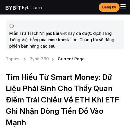
Bybit Learn
Đăng ký
Miễn Trừ Trách Nhiệm: Bài viết này đã được dịch sang
Tiếng Việt bằng machine translation. Chúng tôi sẽ đăng
phiên bản nâng cao sau.
Topics
Bybit 360
Current Page
Tìm Hiểu Từ Smart Money: Dữ
Liệu Phái Sinh Cho Thấy Quan
Điểm Trái Chiều Về ETH Khi ETF
Ghi Nhận Dòng Tiền Đổ Vào
Mạnh