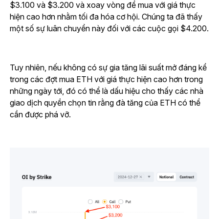
$3.100 và $3.200 và xoay vòng để mua với giá thực
hiện cao hơn nhằm tối đa hóa cơ hội. Chúng ta đã thấy
một số sự luân chuyển này đối với các cuộc gọi $4.200.
Tuy nhiên, nếu không có sự gia tăng lãi suất mở đáng kể
trong các đợt mua ETH với giá thực hiện cao hơn trong
những ngày tới, đó có thể là dấu hiệu cho thấy các nhà
giao dịch quyền chọn tin rằng đà tăng của ETH có thể
cần được phá vỡ.