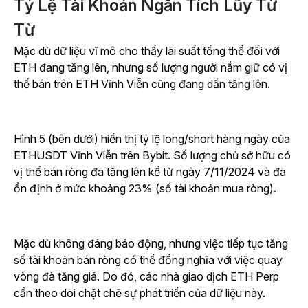
Tỷ Lệ Tài Khoản Ngắn Tích Lũy Từ
Từ
Mặc dù dữ liệu vĩ mô cho thấy lãi suất tổng thể đối với
ETH đang tăng lên, nhưng số lượng người nắm giữ có vị
thế bán trên ETH Vĩnh Viễn cũng đang dần tăng lên.
Hình 5 (bên dưới) hiển thị tỷ lệ long/short hàng ngày của
ETHUSDT Vĩnh Viễn trên Bybit. Số lượng chủ sở hữu có
vị thế bán ròng đã tăng lên kể từ ngày 7/11/2024 và đã
ổn định ở mức khoảng 23% (số tài khoản mua ròng).
Mặc dù không đáng báo động, nhưng việc tiếp tục tăng
số tài khoản bán ròng có thể đồng nghĩa với việc quay
vòng đà tăng giá. Do đó, các nhà giao dịch ETH Perp
cần theo dõi chặt chẽ sự phát triển của dữ liệu này.