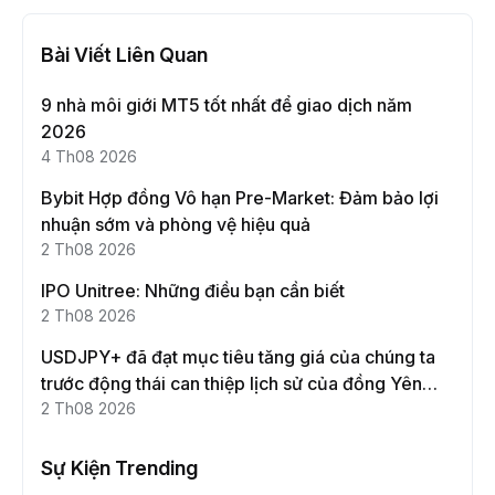
Bài Viết Liên Quan
9 nhà môi giới MT5 tốt nhất để giao dịch năm
2026
4 Th08 2026
Bybit Hợp đồng Vô hạn Pre-Market: Đảm bảo lợi
nhuận sớm và phòng vệ hiệu quả
2 Th08 2026
IPO Unitree: Những điều bạn cần biết
2 Th08 2026
USDJPY+ đã đạt mục tiêu tăng giá của chúng ta
trước động thái can thiệp lịch sử của đồng Yên
Nhật!
2 Th08 2026
Sự Kiện Trending